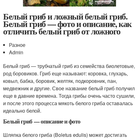
Белый гриб и ложный белый гриб.
Белый гриб — фото и описание, как
отличить белый гриб от ложного
Разное
Admin
Белый гриб — трубчатый гриб из семейства биолетовые,
род боровиков. Гриб еще называют: коровка, глухарь,
ковыл, бабка, боровик, желтяк, подкоровник, пан,
медвежник и другие. Свое название белый гриб получил
еще в давние времена. Тогда грибы очень часто сушили,
и после этого процесса мякоть белого гриба оставалась
идеально белой.
Белый гриб — описание и фото
Шляпка белого гриба (Boletus edulis) может достигать