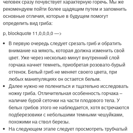
человек сразу почувствует характерную горечь. Мы же
рекомендуем пойти более щадящим путем и запомнить
основные отличия, которые в будущем помогут
определить вид гриба:
p, blockquote 11,0,0,0,0 —>
В первую очередь следует срезать гриб и обратить
внимание на мякоть, которая должна изменить свой
цвет. Уже через несколько минут внутренний слой
горчака начнет темнеть, приобретая розовато-бурый
оттенок. Белый гриб не меняет своего цвета, при
любых манипуляциях он остается белым.
Далее нужно не полениться и тщательно исследовать
ножку гриба. Отличительная особенность горчака –
наличие бурой сеточки на части плодового тела. У
белых грибов этого не наблюдается, хотя встречаются
подберезовики с небольшими темными чешуйками,
похожими на ствол березы.
На следующем этапе следует просмотреть трубчатый