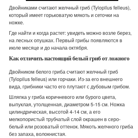
Двойниками считают желчный гриб (Tylopilus felleus),
который имеет горьковатую мякоть и сеточки на
ножке.
Где найти и когда растет: увидеть можно возле берез,
на лесных опушках. Первый грибы появляются в
июле месяце и до начала октября.
Как отличить настоящий белый гриб от ложного
Двойником белого гриба считают желчный гриб
(Tylopilus felleus) или горчаки. Из-за его внешнего
вида, грибники часто его плутают с дубовым грибом.
Шляпка у гриба коричневого или бурого цвета,
выпуклая, утолщенная, диаметром 5-15 см. Ножка
цилиндрическая, высотой 4-14 см, а его
мелкопористый трубчатый слой окрашен в серо-
белый или розоватый оттенок. Мякоть желчного гриба
без запаха, волокнистая.