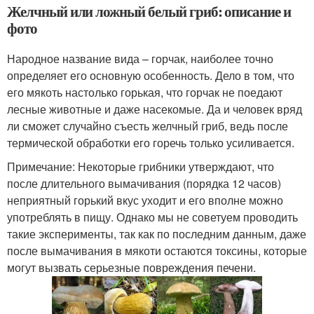
Желчный или ложный белый гриб: описание и
фото
Народное название вида – горчак, наиболее точно
определяет его основную особенность. Дело в том, что
его мякоть настолько горькая, что горчак не поедают
лесные животные и даже насекомые. Да и человек вряд
ли сможет случайно съесть желчный гриб, ведь после
термической обработки его горечь только усиливается.
Примечание: Некоторые грибники утверждают, что
после длительного вымачивания (порядка 12 часов)
неприятный горький вкус уходит и его вполне можно
употреблять в пищу. Однако мы не советуем проводить
такие эксперименты, так как по последним данным, даже
после вымачивания в мякоти остаются токсины, которые
могут вызвать серьезные повреждения печени.