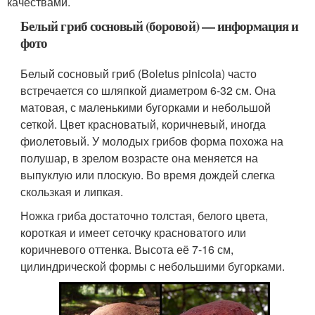
качествами.
Белый гриб сосновый (боровой) — информация и
фото
Белый сосновый гриб (Boletus pinicola) часто
встречается со шляпкой диаметром 6-32 см. Она
матовая, с маленькими бугорками и небольшой
сеткой. Цвет красноватый, коричневый, иногда
фиолетовый. У молодых грибов форма похожа на
полушар, в зрелом возрасте она меняется на
выпуклую или плоскую. Во время дождей слегка
скользкая и липкая.
Ножка гриба достаточно толстая, белого цвета,
короткая и имеет сеточку красноватого или
коричневого оттенка. Высота её 7-16 см,
цилиндрической формы с небольшими бугорками.