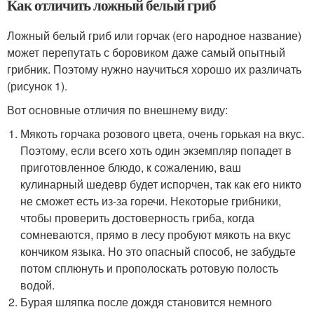
Как отличить ложный белый гриб
Ложный белый гриб или горчак (его народное название)
может перепутать с боровиком даже самый опытный
грибник. Поэтому нужно научиться хорошо их различать
(рисунок 1).
Вот основные отличия по внешнему виду:
Мякоть горчака розового цвета, очень горькая на вкус.
Поэтому, если всего хоть один экземпляр попадет в
приготовленное блюдо, к сожалению, ваш
кулинарный шедевр будет испорчен, так как его никто
не сможет есть из-за горечи. Некоторые грибники,
чтобы проверить достоверность гриба, когда
сомневаются, прямо в лесу пробуют мякоть на вкус
кончиком языка. Но это опасный способ, не забудьте
потом сплюнуть и прополоскать ротовую полость
водой.
Бурая шляпка после дождя становится немного