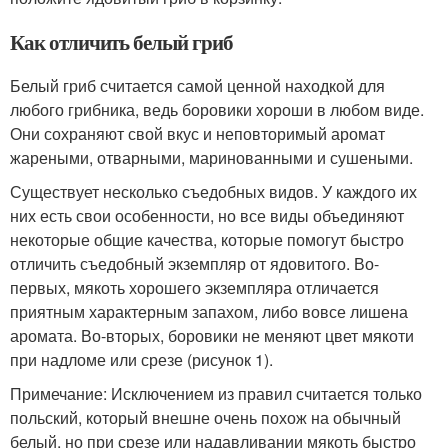
Как отличить белый гриб
Белый гриб считается самой ценной находкой для
любого грибника, ведь боровики хороши в любом виде.
Они сохраняют свой вкус и неповторимый аромат
жареными, отварными, маринованными и сушеными.
Существует несколько съедобных видов. У каждого их
них есть свои особенности, но все виды объединяют
некоторые общие качества, которые помогут быстро
отличить съедобный экземпляр от ядовитого. Во-
первых, мякоть хорошего экземпляра отличается
приятным характерным запахом, либо вовсе лишена
аромата. Во-вторых, боровики не меняют цвет мякоти
при надломе или срезе (рисунок 1).
Примечание: Исключением из правил считается только
польский, который внешне очень похож на обычный
белый, но при срезе или надавливании мякоть быстро