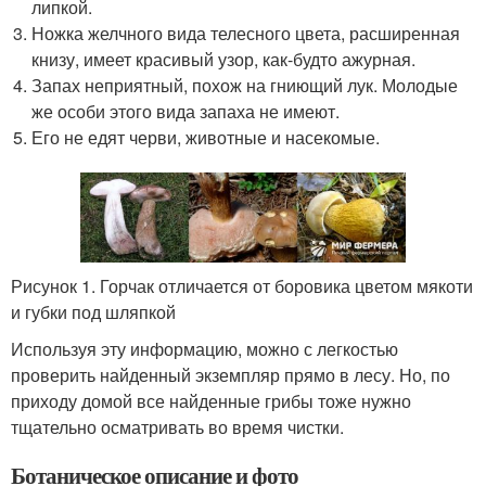
липкой.
Ножка желчного вида телесного цвета, расширенная
книзу, имеет красивый узор, как-будто ажурная.
Запах неприятный, похож на гниющий лук. Молодые
же особи этого вида запаха не имеют.
Его не едят черви, животные и насекомые.
Рисунок 1. Горчак отличается от боровика цветом мякоти
и губки под шляпкой
Используя эту информацию, можно с легкостью
проверить найденный экземпляр прямо в лесу. Но, по
приходу домой все найденные грибы тоже нужно
тщательно осматривать во время чистки.
Ботаническое описание и фото