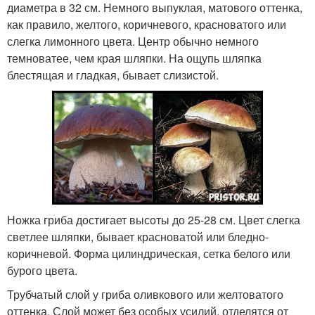
диаметра в 32 см. Немного выпуклая, матового оттенка,
как правило, желтого, коричневого, красноватого или
слегка лимонного цвета. Центр обычно немного
темноватее, чем края шляпки. На ощупь шляпка
блестящая и гладкая, бывает слизистой.
Ножка гриба достигает высоты до 25-28 см. Цвет слегка
светлее шляпки, бывает красноватой или бледно-
коричневой. Форма цилиндрическая, сетка белого или
бурого цвета.
Трубчатый слой у гриба оливкового или желтоватого
оттенка. Слой может без особых усилий, отделятся от