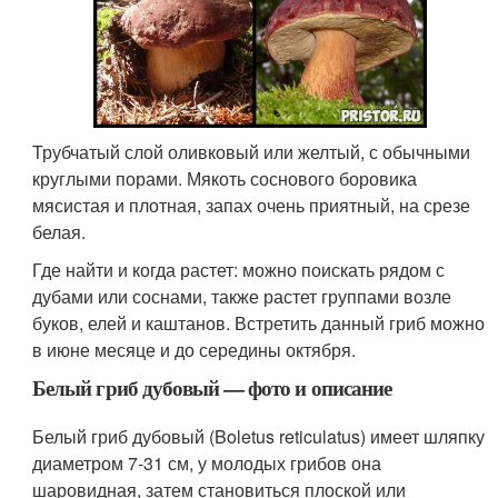
Трубчатый слой оливковый или желтый, с обычными
круглыми порами. Мякоть соснового боровика
мясистая и плотная, запах очень приятный, на срезе
белая.
Где найти и когда растет: можно поискать рядом с
дубами или соснами, также растет группами возле
буков, елей и каштанов. Встретить данный гриб можно
в июне месяце и до середины октября.
Белый гриб дубовый — фото и описание
Белый гриб дубовый (Boletus reticulatus) имеет шляпку
диаметром 7-31 см, у молодых грибов она
шаровидная, затем становиться плоской или