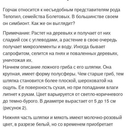
Горчак относится к несъедобным представителям рода
Телопил, семейства Болетовых. В большинстве своем
он симбионт. Как же он выглядит?
Примечание: Растет на деревьях и получает от них
сладкий сок с углеводами, а растение в свою очередь
получает микроэлементы и воду. Иногда бывает
сапрофитом, селится на пнях и поваленных деревьях,
уничтожая их.
Начнем описание ложного гриба с его шляпки. Она
крупная, имеет форму полусферы. Чем старше гриб, тем
шляпка становится более плоской, шероховатой на
ощупь. Ее поверхность сухая, но при попадании влаги
липнет к рукам. Цвет варьируется от светло-коричневого
до темно-бурого. В диаметре вырастает от 5 до 15 см
(рисунок 2).
Нижняя часть шляпки и мякоть имеют молочно-розовый
цвет, в разрезе белый, но со временем приобретает