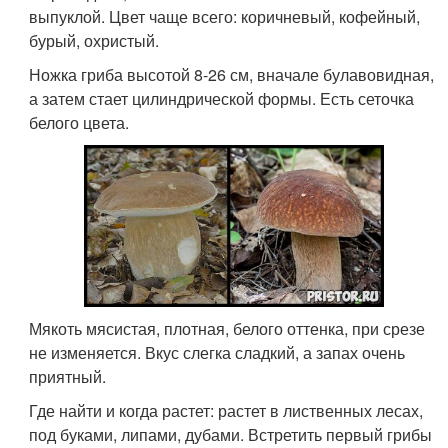
выпуклой. Цвет чаще всего: коричневый, кофейный,
бурый, охристый.
Ножка гриба высотой 8-26 см, вначале булавовидная,
а затем стает цилиндрической формы. Есть сеточка
белого цвета.
Мякоть мясистая, плотная, белого оттенка, при срезе
не изменяется. Вкус слегка сладкий, а запах очень
приятный.
Где найти и когда растет: растет в лиственных лесах,
под буками, липами, дубами. Встретить первый грибы