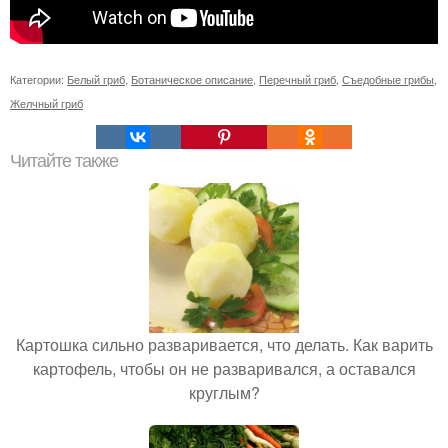
Категории:
Белый гриб
,
Ботаническое описание
,
Перечный гриб
,
Съедобные грибы
,
Желчный гриб
Читайте также
Картошка сильно разваривается, что делать. Как варить
картофель, чтобы он не разваривался, а оставался
круглым?