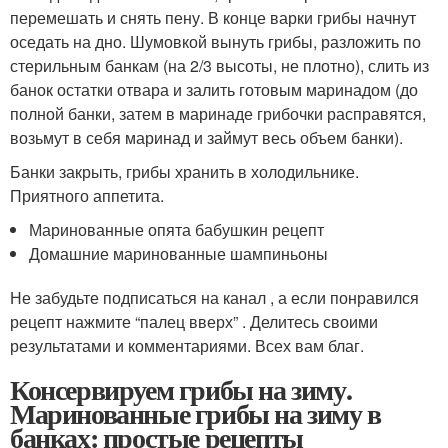
перемешать и снять пену. В конце варки грибы начнут
оседать на дно. Шумовкой вынуть грибы, разложить по
стерильным банкам (на 2/3 высоты, не плотно), слить из
банок остатки отвара и залить готовым маринадом (до
полной банки, затем в маринаде грибочки расправятся,
возьмут в себя маринад и займут весь объем банки).
Банки закрыть, грибы хранить в холодильнике.
Приятного аппетита.
Маринованные опята бабушкин рецепт
Домашние маринованные шампиньоны
Не забудьте подписаться на канал , а если понравился
рецепт нажмите “палец вверх” . Делитесь своими
результатами и комментариями. Всех вам благ.
Консервируем грибы на зиму.
Маринованные грибы на зиму в
банках: простые рецепты