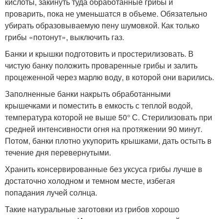
кислоты, закинуть туда обработанные грибы и
проварить, пока не уменьшатся в объеме. Обязательно
убирать образовываемую пену шумовкой. Как только
грибы «потонут», выключить газ.
Банки и крышки подготовить и простерилизовать. В
чистую банку положить проваренные грибы и залить
процеженной через марлю воду, в которой они варились.
Заполненные банки накрыть обработанными
крышечками и поместить в емкость с теплой водой,
температура которой не выше 50° С. Стерилизовать при
средней интенсивности огня на протяжении 90 минут.
Потом, банки плотно укупорить крышками, дать остыть в
течение дня перевернутыми.
Хранить консервированные без уксуса грибы лучше в
достаточно холодном и темном месте, избегая
попадания лучей солнца.
Такие натуральные заготовки из грибов хорошо