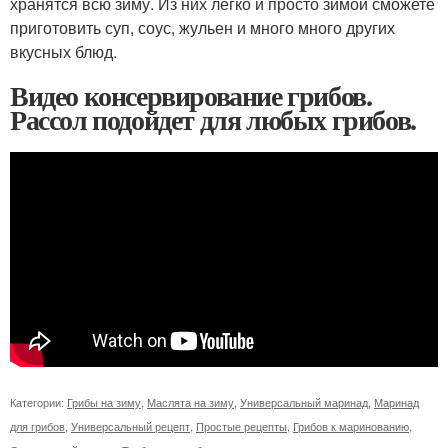
хранятся всю зиму. Из них легко и просто зимой сможете
приготовить суп, соус, жульен и много много других
вкусных блюд.
Видео консервирование грибов.
Рассол подойдет для любых грибов.
Категории:
Грибы на зиму
,
Маслята на зиму
,
Универсальный маринад
,
Маринад
для грибов
,
Универсальный рецепт
,
Простые рецепты
,
Грибов к маринованию
,