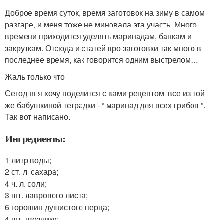
Доброе время суток, время заготовок на зиму в самом
разгаре, и меня тоже не миновала эта участь. Много
времени приходится уделять маринадам, банкам и
закруткам. Отсюда и статей про заготовки так много в
последнее время, как говорится одним выстрелом…
Жаль только что
Сегодня я хочу поделится с вами рецептом, все из той
же бабушкиной тетрадки - “ маринад для всех грибов ”.
Так вот написано.
Ингредиенты:
1 литр воды;
2 ст. л. сахара;
4 ч. л. соли;
3 шт. лаврового листа;
6 горошин душистого перца;
4 шт. гвоздики;