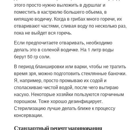
этого просто нужно выложить в дуршлаг и
поместить в кастрюлю большего объема, в
кипящую водичку. Когда в грибах много горечи, их
отваривают частями, сливая воду по несколько раз,
пока не выйдет вся горечь.
Если предпочитаете отваривать, необходимо
делать это в соленой водичке. На 1 литр воды
берут 50 гр соли.
В период бланшировки или варки, чтобы не тратить
время зря, можно подготовить стеклянные баночки.
Я, например, просто промываю их содой и
споласкиваю чистой водой, после чего вытираю
насухо. Некоторые хозяйки пользуются горчичным
порошком. Тоже хорошо дезинфицирует.
Стерилизацию лучше делать ближе к процессу
консервации.
Стандартный рецепт маринования