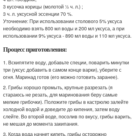
3 кусочка корицы (молотой ½ ч. л.) ;
3 ч. л. уксусной эссенции 70 %.
Уточнение: При использовании столового 5% уксуса
необходимо взять 800 мл воды и 200 мл уксуса, а при
использовании 9% уксуса - 890 мл воды и 110 мл уксуса.
Процесс приготовления:
1. Вскипятите воду, добавьте специи, поварить минутки
три (уксус добавить в самом конце варки), уберите с
огня. Маринад готов (его можно готовить заранее).
2. Грибы хорошо промыть, крупные разрезать (я
стараюсь не резать, для маринования беру самые
мелкие грибочки). Положите грибы в кастрюлю залейте
холодной водой и доведите до кипения, затем воду
слейте. Во второй воде, посолив по вкусу, грибы варить,
не мешая до момента закипания.
3. Когда вода начнет кипеть, грибы осторожно