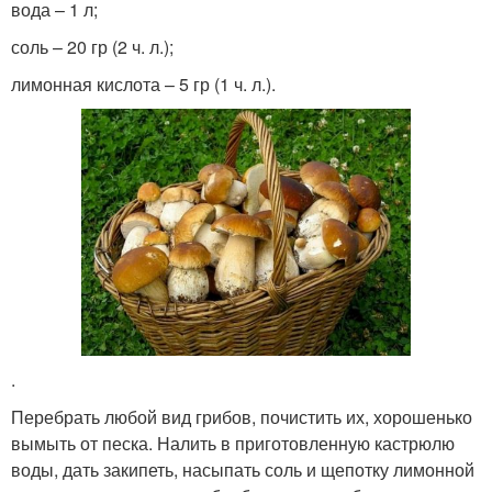
вода – 1 л;
соль – 20 гр (2 ч. л.);
лимонная кислота – 5 гр (1 ч. л.).
.
Перебрать любой вид грибов, почистить их, хорошенько
вымыть от песка. Налить в приготовленную кастрюлю
воды, дать закипеть, насыпать соль и щепотку лимонной