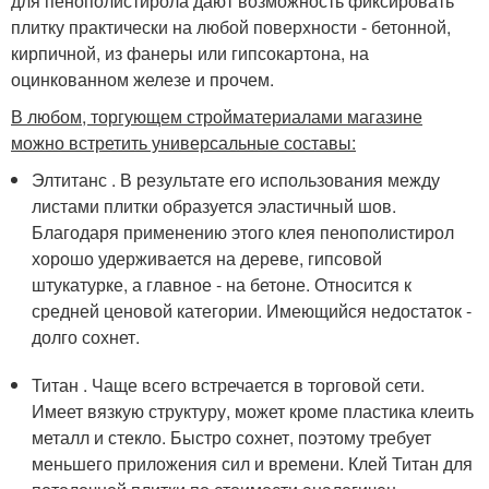
для пенополистирола дают возможность фиксировать
плитку практически на любой поверхности - бетонной,
кирпичной, из фанеры или гипсокартона, на
оцинкованном железе и прочем.
В любом, торгующем стройматериалами магазине
можно встретить универсальные составы:
Элтитанс . В результате его использования между
листами плитки образуется эластичный шов.
Благодаря применению этого клея пенополистирол
хорошо удерживается на дереве, гипсовой
штукатурке, а главное - на бетоне. Относится к
средней ценовой категории. Имеющийся недостаток -
долго сохнет.
Титан . Чаще всего встречается в торговой сети.
Имеет вязкую структуру, может кроме пластика клеить
металл и стекло. Быстро сохнет, поэтому требует
меньшего приложения сил и времени. Клей Титан для