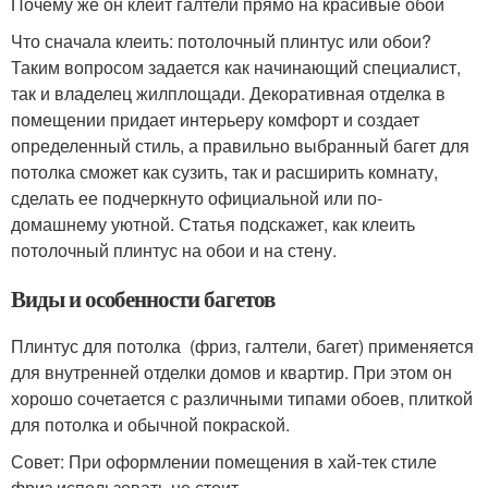
Почему же он клеит галтели прямо на красивые обои
Что сначала клеить: потолочный плинтус или обои?
Таким вопросом задается как начинающий специалист,
так и владелец жилплощади. Декоративная отделка в
помещении придает интерьеру комфорт и создает
определенный стиль, а правильно выбранный багет для
потолка сможет как сузить, так и расширить комнату,
сделать ее подчеркнуто официальной или по-
домашнему уютной. Статья подскажет, как клеить
потолочный плинтус на обои и на стену.
Виды и особенности багетов
Плинтус для потолка (фриз, галтели, багет) применяется
для внутренней отделки домов и квартир. При этом он
хорошо сочетается с различными типами обоев, плиткой
для потолка и обычной покраской.
Совет: При оформлении помещения в хай-тек стиле
фриз использовать не стоит.