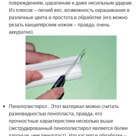
повреждениям, царапинам и даже несильным ударам.
Из плюсов – легкий вес, возможность окрашивания в
различные цвета и простота в обработке (его можно
резать канцелярским ножом – правда, очень
аккуратно).
Пенополистирол . Этот материал можно считать
разновидностью пенопласта, правда, его
прочностные характеристики несколько выше
(экструдированный пенополистирол является более
плотным, чем пенопласт). Что касается обработки –