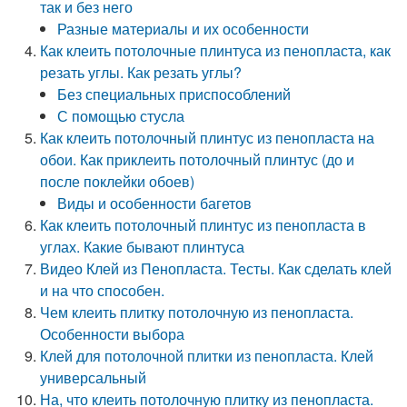
так и без него
Разные материалы и их особенности
Как клеить потолочные плинтуса из пенопласта, как
резать углы. Как резать углы?
Без специальных приспособлений
С помощью стусла
Как клеить потолочный плинтус из пенопласта на
обои. Как приклеить потолочный плинтус (до и
после поклейки обоев)
Виды и особенности багетов
Как клеить потолочный плинтус из пенопласта в
углах. Какие бывают плинтуса
Видео Клей из Пенопласта. Тесты. Как сделать клей
и на что способен.
Чем клеить плитку потолочную из пенопласта.
Особенности выбора
Клей для потолочной плитки из пенопласта. Клей
универсальный
На, что клеить потолочную плитку из пенопласта.