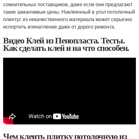
сомнительных поставщиков, даже если они предлагают
такие заманчивые цены. Наклеенный в угол потолочный
плинтус из некачественного материала может серьезно
испортить впечатление даже от дорого ремонта.
Видео Клей из Пенопласта. Тесты.
Как сделать клей и на что способен.
Чем клеить плитку потолочную из