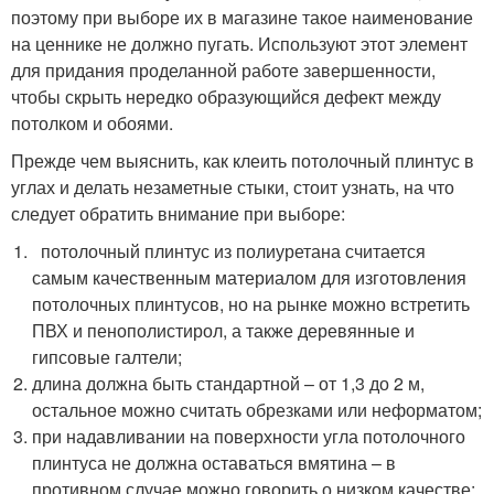
поэтому при выборе их в магазине такое наименование
на ценнике не должно пугать. Используют этот элемент
для придания проделанной работе завершенности,
чтобы скрыть нередко образующийся дефект между
потолком и обоями.
Прежде чем выяснить, как клеить потолочный плинтус в
углах и делать незаметные стыки, стоит узнать, на что
следует обратить внимание при выборе:
потолочный плинтус из полиуретана считается
самым качественным материалом для изготовления
потолочных плинтусов, но на рынке можно встретить
ПВХ и пенополистирол, а также деревянные и
гипсовые галтели;
длина должна быть стандартной – от 1,3 до 2 м,
остальное можно считать обрезками или неформатом;
при надавливании на поверхности угла потолочного
плинтуса не должна оставаться вмятина – в
противном случае можно говорить о низком качестве;