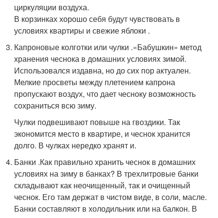
циркуляции воздуха.
В корзинках хорошо себя будут чувствовать в
условиях квартиры и свежие яблоки .
Капроновые колготки или чулки .«Бабушкин» метод
хранения чеснока в домашних условиях зимой.
Использовался издавна, но до сих пор актуален.
Мелкие просветы между плетением капрона
пропускают воздух, что дает чесноку возможность
сохраниться всю зиму.
Чулки подвешивают повыше на гвоздики. Так
экономится место в квартире, и чеснок хранится
долго. В чулках нередко хранят и.
Банки .Как правильно хранить чеснок в домашних
условиях на зиму в банках? В трехлитровые банки
складывают как неочищенный, так и очищенный
чеснок. Его там держат в чистом виде, в соли, масле.
Банки составляют в холодильник или на балкон. В