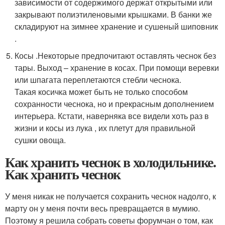
зависимости от содержимого держат открытыми или
закрывают полиэтиленовыми крышками. В банки же
складируют на зимнее хранение и сушеный шиповник
.
Косы .Некоторые предпочитают оставлять чеснок без
тары. Выход – хранение в косах. При помощи веревки
или шпагата переплетаются стебли чеснока.
Такая косичка может быть не только способом
сохранности чеснока, но и прекрасным дополнением
интерьера. Кстати, наверняка все видели хоть раз в
жизни и косы из лука , их плетут для правильной
сушки овоща.
Как хранить чеснок в холодильнике.
Как хранить чеснок
У меня никак не получается сохранить чеснок надолго, к
марту он у меня почти весь превращается в мумию.
Поэтому я решила собрать советы форумчан о том, как