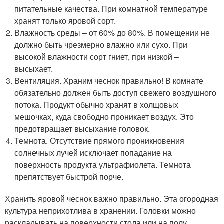
питательные качества. При комнатной температуре
хранят только яровой сорт.
Влажность среды – от 60% до 80%. В помещении не
должно быть чрезмерно влажно или сухо. При
высокой влажности сорт гниет, при низкой –
высыхает.
Вентиляция. Храним чеснок правильно! В комнате
обязательно должен быть доступ свежего воздушного
потока. Продукт обычно хранят в холщовых
мешочках, куда свободно проникает воздух. Это
предотвращает высыхание головок.
Темнота. Отсутствие прямого проникновения
солнечных лучей исключает попадание на
поверхность продукта ультрафиолета. Темнота
препятствует быстрой порче.
Хранить яровой чеснок важно правильно. Эта огородная
культура неприхотлива в хранении. Головки можно
раскладывать на поверхности стола или на полу.