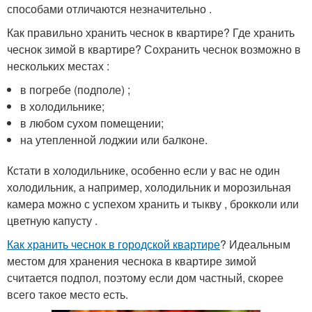
способами отличаются незначительно .
Как правильно хранить чеснок в квартире? Где хранить
чеснок зимой в квартире? Сохранить чеснок возможно в
нескольких местах :
в погребе (подполе) ;
в холодильнике;
в любом сухом помещении;
на утепленной лоджии или балконе.
Кстати в холодильнике, особенно если у вас не один
холодильник, а например, холодильник и морозильная
камера можно с успехом хранить и тыкву , брокколи или
цветную капусту .
Как хранить чеснок в городской квартире
? Идеальным
местом для хранения чеснока в квартире зимой
считается подпол, поэтому если дом частный, скорее
всего такое место есть.