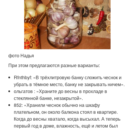
фото Надья
При этом предлагаются разные варианты:
Rfnthbyf: «В трёхлитровую банку сложить чеснок и
убрать в тёмное место, банку не закрывать ничем».
ольгатов : «Храните до весны в прохладе в
стеклянной банке, незакрытой».
852: «Хранили чеснок обычно на шкафу
плательном, он около балкона стоял в квартире.
Когда до весны хватало, когда высыхал. А теперь
первый год в доме, влажность, ещё и летом был