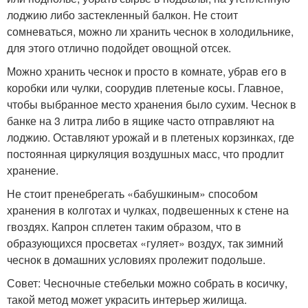
лоджию либо застекленный балкон. Не стоит
сомневаться, можно ли хранить чеснок в холодильнике,
для этого отлично подойдет овощной отсек.
Можно хранить чеснок и просто в комнате, убрав его в
коробки или чулки, соорудив плетеные косы. Главное,
чтобы выбранное место хранения было сухим. Чеснок в
банке на 3 литра либо в ящике часто отправляют на
лоджию. Оставляют урожай и в плетеных корзинках, где
постоянная циркуляция воздушных масс, что продлит
хранение.
Не стоит пренебрегать «бабушкиным» способом
хранения в колготах и чулках, подвешенных к стене на
гвоздях. Капрон сплетен таким образом, что в
образующихся просветах «гуляет» воздух, так зимний
чеснок в домашних условиях пролежит подольше.
Совет: Чесночные стебельки можно собрать в косичку,
такой метод может украсить интерьер жилища.