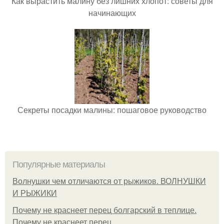
Как вырастить малину без лишних хлопот: советы для
начинающих
Секреты посадки малины: пошаговое руководство
Популярные материалы
Волнушки чем отличаются от рыжиков. ВОЛНУШКИ
И РЫЖИКИ
Почему не краснеет перец болгарский в теплице.
Почему не краснеет перец