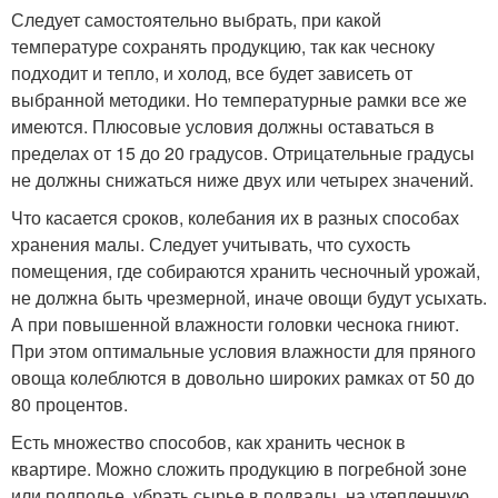
Следует самостоятельно выбрать, при какой
температуре сохранять продукцию, так как чесноку
подходит и тепло, и холод, все будет зависеть от
выбранной методики. Но температурные рамки все же
имеются. Плюсовые условия должны оставаться в
пределах от 15 до 20 градусов. Отрицательные градусы
не должны снижаться ниже двух или четырех значений.
Что касается сроков, колебания их в разных способах
хранения малы. Следует учитывать, что сухость
помещения, где собираются хранить чесночный урожай,
не должна быть чрезмерной, иначе овощи будут усыхать.
А при повышенной влажности головки чеснока гниют.
При этом оптимальные условия влажности для пряного
овоща колеблются в довольно широких рамках от 50 до
80 процентов.
Есть множество способов, как хранить чеснок в
квартире. Можно сложить продукцию в погребной зоне
или подполье, убрать сырье в подвалы, на утепленную