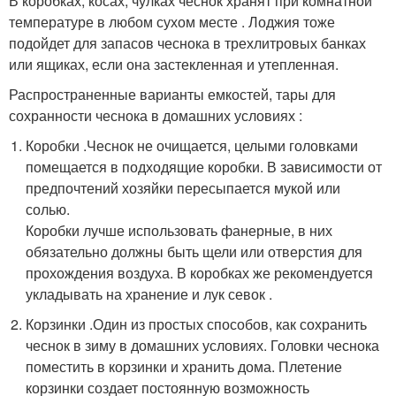
В коробках, косах, чулках чеснок хранят при комнатной
температуре в любом сухом месте . Лоджия тоже
подойдет для запасов чеснока в трехлитровых банках
или ящиках, если она застекленная и утепленная.
Распространенные варианты емкостей, тары для
сохранности чеснока в домашних условиях :
Коробки .Чеснок не очищается, целыми головками
помещается в подходящие коробки. В зависимости от
предпочтений хозяйки пересыпается мукой или
солью.
Коробки лучше использовать фанерные, в них
обязательно должны быть щели или отверстия для
прохождения воздуха. В коробках же рекомендуется
укладывать на хранение и лук севок .
Корзинки .Один из простых способов, как сохранить
чеснок в зиму в домашних условиях. Головки чеснока
поместить в корзинки и хранить дома. Плетение
корзинки создает постоянную возможность