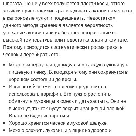
шпагата. Но не у всех получается плести косы, оттого
хозяйки приноровились раскладывать луковицы чеснока
в капроновые чулки и подвешивать. Недостатком
данного метода хранения является вероятность
усыхание луковиц или их быстрое прорастание от
высокой температуры или недостатка влаги в комнате.
Поэтому приходится систематически просматривать
чеснок и перебирать его.
Можно завернуть индивидуально каждую луковицу в
пищевую пленку. Благодаря этому они сохранятся в
хорошем состоянии до весны.
Иные хозяйки вместо пленки предпочитают
использовать парафин. Его нужно растопить,
обмакнуть луковицы в смесь и дать застыть. Они не
высохнут, так как будут покрыты защитной пленкой.
Влага не будет испаряться.
Хорошо хранится чеснок в луковой шелухе.
Можно сложить луковицы в ящик из дерева и