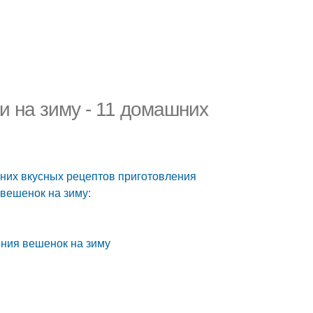
и на зиму - 11 домашних
шних вкусных рецептов приготовления
вешенок на зиму:
ения вешенок на зиму