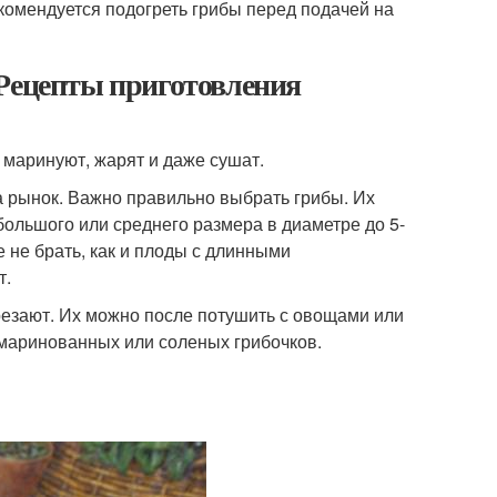
комендуется подогреть грибы перед подачей на
 Рецепты приготовления
 маринуют, жарят и даже сушат.
а рынок. Важно правильно выбрать грибы. Их
большого или среднего размера в диаметре до 5-
не брать, как и плоды с длинными
т.
резают. Их можно после потушить с овощами или
 маринованных или соленых грибочков.