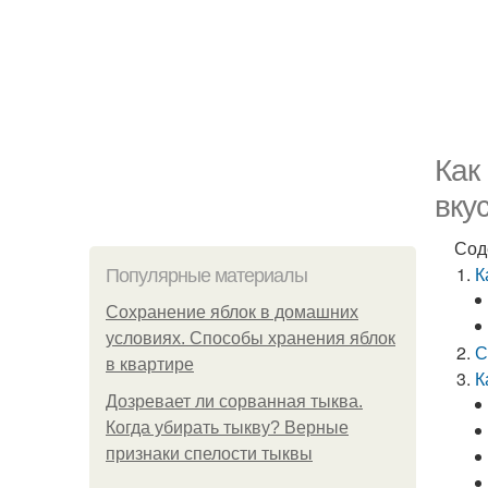
Как
вку
Сод
К
Популярные материалы
Сохранение яблок в домашних
условиях. Способы хранения яблок
С
в квартире
К
Дозревает ли сорванная тыква.
Когда убирать тыкву? Верные
признаки спелости тыквы