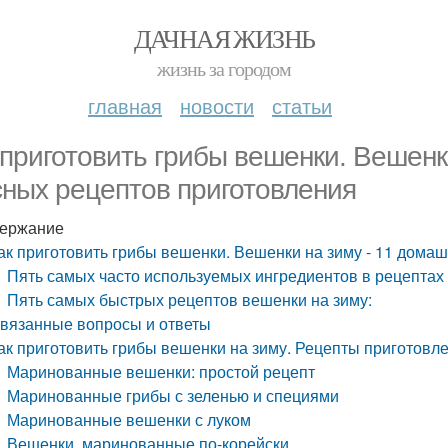
ДАЧНАЯ ЖИЗНЬ
жизнь за городом
главная
новости
статьи
 приготовить грибы вешенки. Вешенк
сных рецептов приготовления
ержание
ак приготовить грибы вешенки. Вешенки на зиму - 11 дома
Пять самых часто используемых ингредиентов в рецептах 
Пять самых быстрых рецептов вешенки на зиму:
вязанные вопросы и ответы
ак приготовить грибы вешенки на зиму. Рецепты приготовл
Маринованные вешенки: простой рецепт
Маринованные грибы с зеленью и специями
Маринованные вешенки с луком
Вешенки, маринованные по-корейски