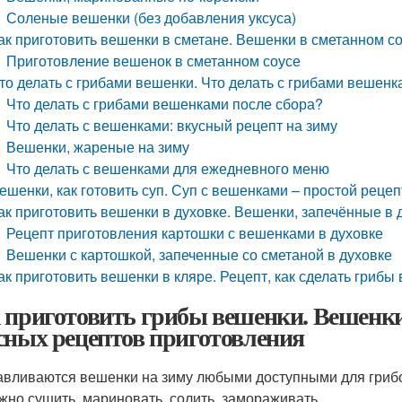
Соленые вешенки (без добавления уксуса)
ак приготовить вешенки в сметане. Вешенки в сметанном с
Приготовление вешенок в сметанном соусе
то делать с грибами вешенки. Что делать с грибами вешенк
Что делать с грибами вешенками после сбора?
Что делать с вешенками: вкусный рецепт на зиму
Вешенки, жареные на зиму
Что делать с вешенками для ежедневного меню
ешенки, как готовить суп. Суп с вешенками – простой рецеп
ак приготовить вешенки в духовке. Вешенки, запечённые в 
Рецепт приготовления картошки с вешенками в духовке
Вешенки с картошкой, запеченные со сметаной в духовке
ак приготовить вешенки в кляре. Рецепт, как сделать грибы
 приготовить грибы вешенки. Вешенки
сных рецептов приготовления
авливаются вешенки на зиму любыми доступными для грибо
жно сушить, мариновать, солить, замораживать.