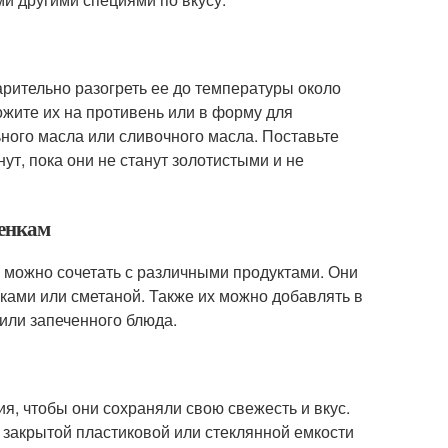
рительно разогреть ее до температуры около
ожите их на противень или в форму для
ного масла или сливочного масла. Поставьте
ут, пока они не станут золотистыми и не
шенкам
можно сочетать с различными продуктами. Они
вками или сметаной. Также их можно добавлять в
 или запеченного блюда.
я, чтобы они сохраняли свою свежесть и вкус.
о закрытой пластиковой или стеклянной емкости