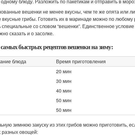
 одному блюду. Разложить по пакетикам и отправить в моро
ованные вешенки не менее вкусны, чем те же опята или лис
 вкусные грибы. Готовить их в маринаде можно по любому р
ь специальные со словом “вешенки”. Единственное условие -
жно сказать и о засолке.
 самых быстрых рецептов вешенки на зиму:
ание блюда
Время приготовления
20 мин
30 мин
40 мин
50 мин
50 мин
ьную зимнюю закуску из этих грибов можно приготовить, е
 разных овощей: