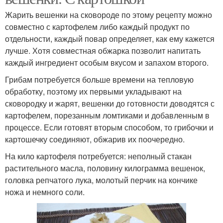
Жарить вешенки на сковороде по этому рецепту можно
совместно с картофелем либо каждый продукт по
отдельности, каждый повар определяет, как ему кажется
лучше. Хотя совместная обжарка позволит напитать
каждый ингредиент особым вкусом и запахом второго.
Грибам потребуется больше времени на тепловую
обработку, поэтому их первыми укладывают на
сковородку и жарят, вешенки до готовности доводятся с
картофелем, порезанным ломтиками и добавленным в
процессе. Если готовят вторым способом, то грибочки и
картошечку соединяют, обжарив их поочередно.
На кило картофеля потребуется: неполный стакан
растительного масла, половину килограмма вешенок,
головка репчатого лука, молотый перчик на кончике
ножа и немного соли.