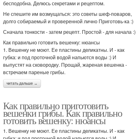
бесподобна. Делюсь секретами и рецептом.
Не спешите им возмущаться: это советы шеф-поваров,
долго собираемый и проверенной лично Приготовь-ка :)
Сначала тонкости - затем рецепт. Простой - для начала :)
Как правильно готовить вешенку: нюансы
1. Вешенку не моют. Ее пластины деликатны. И - как
губка: и под проточной водой напьются воды :) И
выпустят на сковородку. Прощай, жареная вешенка -
встречаем пареные грибы.
читать дальше →
Как правильно приготовить
вешенки грибы. Как правильно
готовить вешенку: нюансы
1. Вешенку не моют. Ее пластины деликатны. И - как
губка: и под проточной водой напьются воды :) И