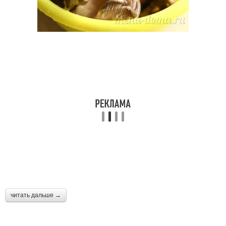
читать дальше →