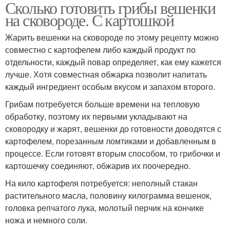
Сколько готовить грибы вешенки
на сковороде. С картошкой
Жарить вешенки на сковороде по этому рецепту можно
совместно с картофелем либо каждый продукт по
отдельности, каждый повар определяет, как ему кажется
лучше. Хотя совместная обжарка позволит напитать
каждый ингредиент особым вкусом и запахом второго.
Грибам потребуется больше времени на тепловую
обработку, поэтому их первыми укладывают на
сковородку и жарят, вешенки до готовности доводятся с
картофелем, порезанным ломтиками и добавленным в
процессе. Если готовят вторым способом, то грибочки и
картошечку соединяют, обжарив их поочередно.
На кило картофеля потребуется: неполный стакан
растительного масла, половину килограмма вешенок,
головка репчатого лука, молотый перчик на кончике
ножа и немного соли.