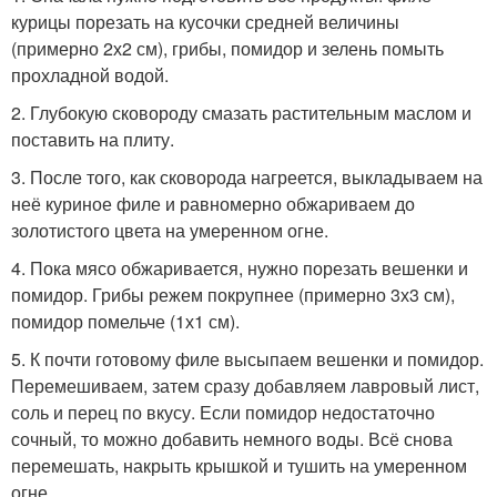
курицы порезать на кусочки средней величины
(примерно 2х2 см), грибы, помидор и зелень помыть
прохладной водой.
2. Глубокую сковороду смазать растительным маслом и
поставить на плиту.
3. После того, как сковорода нагреется, выкладываем на
неё куриное филе и равномерно обжариваем до
золотистого цвета на умеренном огне.
4. Пока мясо обжаривается, нужно порезать вешенки и
помидор. Грибы режем покрупнее (примерно 3х3 см),
помидор помельче (1х1 см).
5. К почти готовому филе высыпаем вешенки и помидор.
Перемешиваем, затем сразу добавляем лавровый лист,
соль и перец по вкусу. Если помидор недостаточно
сочный, то можно добавить немного воды. Всё снова
перемешать, накрыть крышкой и тушить на умеренном
огне.