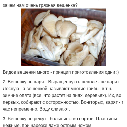
зачем нам очень грязная вешенка?
Видов вешенки много - принцип приготовления одни :)
2. Вешенку не варят. Выращенную в неволе - не варят.
Лесную - а вешенкой называют многие грибы, в т.ч.
зимние опята (все, что растет на пнях, деревьях). Их, во
первых, собирают с осторожностью. Во-вторых, варят - 1
час непременно. Воду сливают.
3. Вешенку не режут - большинство сортов. Пластины
нежные, при нарезке даже острым ножом