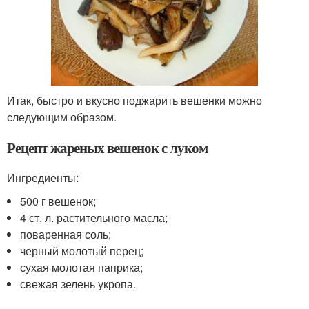
Итак, быстро и вкусно поджарить вешенки можно
следующим образом.
Рецепт жареных вешенок с луком
Ингредиенты:
500 г вешенок;
4 ст. л. растительного масла;
поваренная соль;
черный молотый перец;
сухая молотая паприка;
свежая зелень укропа.