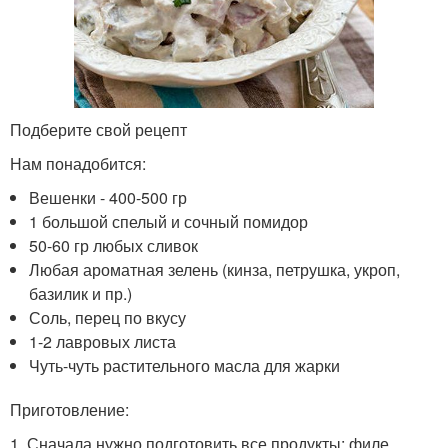
Подберите свой рецепт
Нам понадобится:
Вешенки - 400-500 гр
1 большой спелый и сочный помидор
50-60 гр любых сливок
Любая ароматная зелень (кинза, петрушка, укроп,
базилик и пр.)
Соль, перец по вкусу
1-2 лавровых листа
Чуть-чуть растительного масла для жарки
Приготовление:
1. Сначала нужно подготовить все продукты: филе