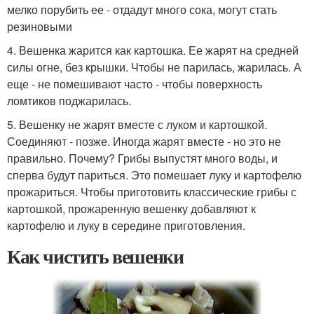
мелко порубить ее - отдадут много сока, могут стать
резиновыми
4. Вешенка жарится как картошка. Ее жарят на средней
силы огне, без крышки. Чтобы не парилась, жарилась. А
еще - не помешивают часто - чтобы поверхность
ломтиков поджарилась.
5. Вешенку не жарят вместе с луком и картошкой.
Соединяют - позже. Иногда жарят вместе - но это не
правильно. Почему? Грибы выпустят много воды, и
сперва будут париться. Это помешает луку и картофелю
прожариться. Чтобы приготовить классические грибы с
картошкой, прожаренную вешенку добавляют к
картофелю и луку в середине приготовления.
Как чистить вешенки