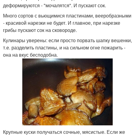
деформируются - "мочалятся". И пускают сок.
Много сортов с вьющимися пластинами, вееробразными
- красивой нарезки не будет. И главное, при нарезке
грибы пускают сок на сковороде.
Кулинары уверены: если просто порвать шапку вешенки,
т.е. разделить пластины, и на сильном огне пожарить -
она на вкус бесподобна.
Крупные куски получаться сочные, мясистые. Если же