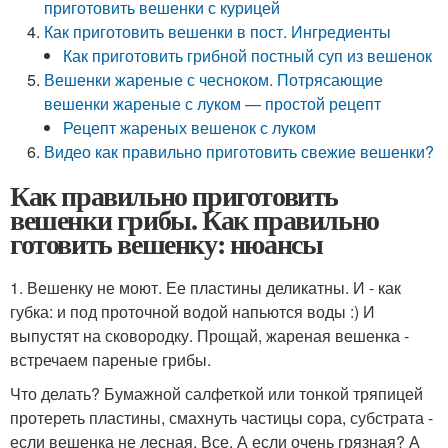
приготовить вешенки с курицей
Как приготовить вешенки в пост. Ингредиенты
Как приготовить грибной постный суп из вешенок
Вешенки жареные с чесноком. Потрясающие
вешенки жареные с луком — простой рецепт
Рецепт жареных вешенок с луком
Видео как правильно приготовить свежие вешенки?
Как правильно приготовить
вешенки грибы. Как правильно
готовить вешенку: нюансы
1. Вешенку не моют. Ее пластины деликатны. И - как
губка: и под проточной водой напьются воды :) И
выпустят на сковородку. Прощай, жареная вешенка -
встречаем пареные грибы.
Что делать? Бумажной салфеткой или тонкой тряпицей
протереть пластины, смахнуть частицы сора, субстрата -
если вешенка не лесная. Все. А если очень грязная? А