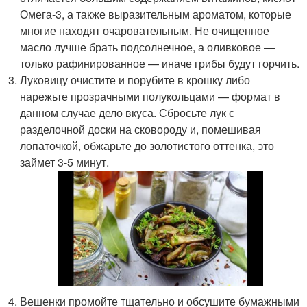
Омега-3, а также выразительным ароматом, которые
многие находят очаровательным. Не очищенное
масло лучше брать подсолнечное, а оливковое —
только рафинированное — иначе грибы будут горчить.
Луковицу очистите и порубите в крошку либо
нарежьте прозрачными полукольцами — формат в
данном случае дело вкуса. Сбросьте лук с
разделочной доски на сковороду и, помешивая
лопаточкой, обжарьте до золотистого оттенка, это
займет 3-5 минут.
Вешенки промойте тщательно и обсушите бумажными