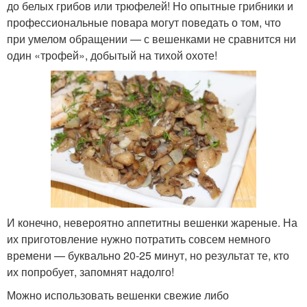
до белых грибов или трюфелей! Но опытные грибники и
профессиональные повара могут поведать о том, что
при умелом обращении — с вешенками не сравнится ни
один «трофей», добытый на тихой охоте!
И конечно, невероятно аппетитны вешенки жареные. На
их приготовление нужно потратить совсем немного
времени — буквально 20-25 минут, но результат те, кто
их попробует, запомнят надолго!
Можно использовать вешенки свежие либо