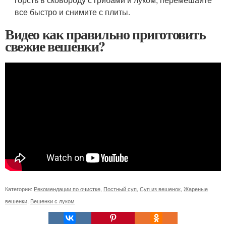
все быстро и снимите с плиты.
Видео как правильно приготовить
свежие вешенки?
Категории:
Рекомендации по очистке
,
Постный суп
,
Суп из вешенок
,
Жареные
вешенки
,
Вешенки с луком