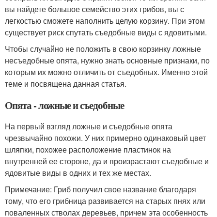
вы найдете большое семейство этих грибов, вы с
легкостью сможете наполнить целую корзину. При этом
существует риск спутать съедобные виды с ядовитыми.
Чтобы случайно не положить в свою корзинку ложные
несъедобные опята, нужно знать основные признаки, по
которым их можно отличить от съедобных. Именно этой
теме и посвящена данная статья.
Опята - ложные и съедобные
На первый взгляд ложные и съедобные опята
чрезвычайно похожи. У них примерно одинаковый цвет
шляпки, похожее расположение пластинок на
внутренней ее стороне, да и произрастают съедобные и
ядовитые виды в одних и тех же местах.
Примечание: Гриб получил свое название благодаря
тому, что его грибница развивается на старых пнях или
поваленных стволах деревьев, причем эта особенность