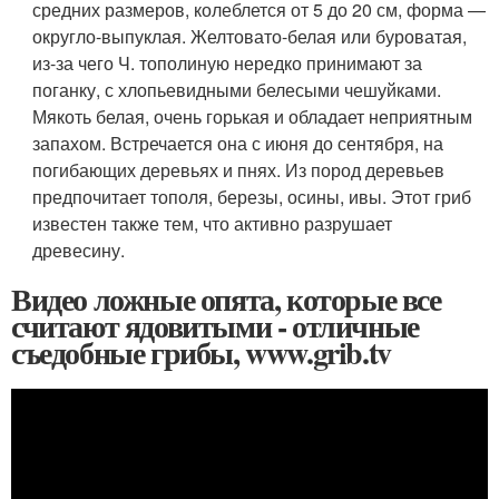
средних размеров, колеблется от 5 до 20 см, форма —
округло-выпуклая. Желтовато-белая или буроватая,
из-за чего Ч. тополиную нередко принимают за
поганку, с хлопьевидными белесыми чешуйками.
Мякоть белая, очень горькая и обладает неприятным
запахом. Встречается она с июня до сентября, на
погибающих деревьях и пнях. Из пород деревьев
предпочитает тополя, березы, осины, ивы. Этот гриб
известен также тем, что активно разрушает
древесину.
Видео ложные опята, которые все
считают ядовитыми - отличные
съедобные грибы, www.grib.tv