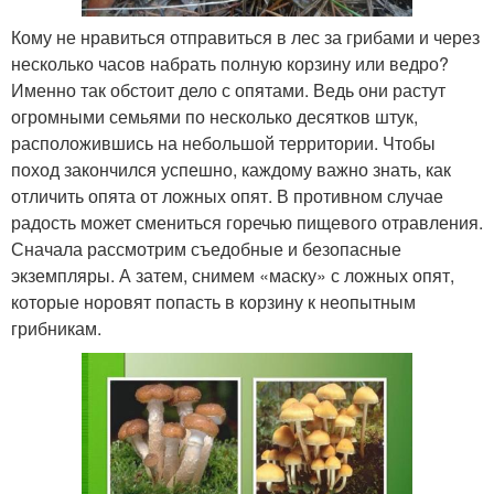
Кому не нравиться отправиться в лес за грибами и через
несколько часов набрать полную корзину или ведро?
Именно так обстоит дело с опятами. Ведь они растут
огромными семьями по несколько десятков штук,
расположившись на небольшой территории. Чтобы
поход закончился успешно, каждому важно знать, как
отличить опята от ложных опят. В противном случае
радость может смениться горечью пищевого отравления.
Сначала рассмотрим съедобные и безопасные
экземпляры. А затем, снимем «маску» с ложных опят,
которые норовят попасть в корзину к неопытным
грибникам.