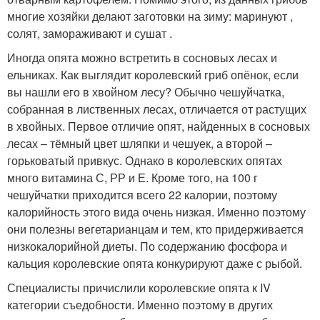
многие хозяйки делают заготовки на зиму: маринуют ,
солят, замораживают и сушат .
Иногда опята можно встретить в сосновых лесах и
ельниках. Как выглядит королевский гриб опёнок, если
вы нашли его в хвойном лесу? Обычно чешуйчатка,
собранная в лиственных лесах, отличается от растущих
в хвойных. Первое отличие опят, найденных в сосновых
лесах – тёмный цвет шляпки и чешуек, а второй –
горьковатый привкус. Однако в королевских опятах
много витамина С, РР и Е. Кроме того, на 100 г
чешуйчатки приходится всего 22 калории, поэтому
калорийность этого вида очень низкая. Именно поэтому
они полезны вегетарианцам и тем, кто придерживается
низкокалорийной диеты. По содержанию фосфора и
кальция королевские опята конкурируют даже с рыбой.
Специалисты причислили королевские опята к IV
категории съедобности. Именно поэтому в других