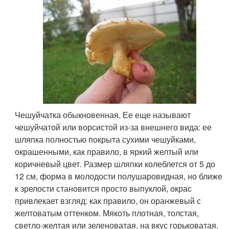
Чешуйчатка обыкновенная. Ее еще называют
чешуйчатой или ворсистой из-за внешнего вида: ее
шляпка полностью покрыта сухими чешуйками,
окрашенными, как правило, в яркий желтый или
коричневый цвет. Размер шляпки колеблется от 5 до
12 см, форма в молодости полушаровидная, но ближе
к зрелости становится просто выпуклой, окрас
привлекает взгляд: как правило, он оранжевый с
желтоватым оттенком. Мякоть плотная, толстая,
светло-желтая или зеленоватая, на вкус горьковатая.