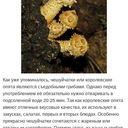
Как уже упоминалось, чешуйчатки или королевские
опята являются съедобными грибами. Однако перед
употреблением её обязательно нужно отваривать в
подсоленной воде 20-25 мин. Так как королевские опята
имеют отличные вкусовые качества, их используют в
закусках, салатах, первых и вторых блюдах. Особенно
прекрасно чешуйчатки сочетаются с жареным или
отварным картофелем. Помимо этого, из данных грибов