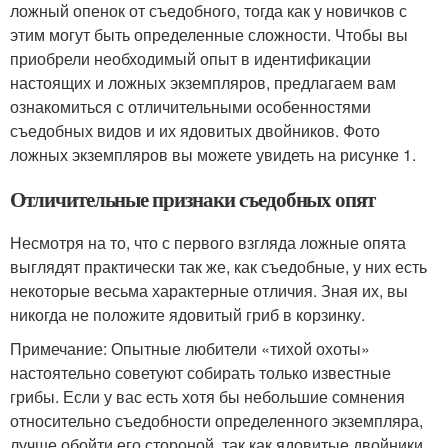
ложный опенок от съедобного, тогда как у новичков с
этим могут быть определенные сложности. Чтобы вы
приобрели необходимый опыт в идентификации
настоящих и ложных экземпляров, предлагаем вам
ознакомиться с отличительными особенностями
съедобных видов и их ядовитых двойников. Фото
ложных экземпляров вы можете увидеть на рисунке 1.
Отличительные признаки съедобных опят
Несмотря на то, что с первого взгляда ложные опята
выглядят практически так же, как съедобные, у них есть
некоторые весьма характерные отличия. Зная их, вы
никогда не положите ядовитый гриб в корзинку.
Примечание: Опытные любители «тихой охоты»
настоятельно советуют собирать только известные
грибы. Если у вас есть хотя бы небольшие сомнения
относительно съедобности определенного экземпляра,
лучше обойти его стороной, так как ядовитые двойники