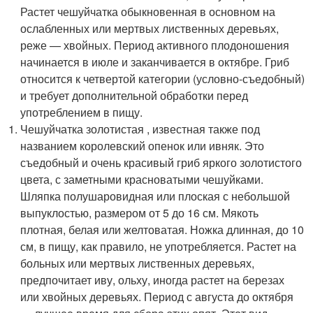
Растет чешуйчатка обыкновенная в основном на
ослабленных или мертвых лиственных деревьях,
реже — хвойных. Период активного плодоношения
начинается в июле и заканчивается в октябре. Гриб
относится к четвертой категории (условно-съедобный)
и требует дополнительной обработки перед
употреблением в пищу.
Чешуйчатка золотистая , известная также под
названием королевский опенок или ивняк. Это
съедобный и очень красивый гриб яркого золотистого
цвета, с заметными красноватыми чешуйками.
Шляпка полушаровидная или плоская с небольшой
выпуклостью, размером от 5 до 16 см. Мякоть
плотная, белая или желтоватая. Ножка длинная, до 10
см, в пищу, как правило, не употребляется. Растет на
больных или мертвых лиственных деревьях,
предпочитает иву, ольху, иногда растет на березах
или хвойных деревьях. Период с августа до октября