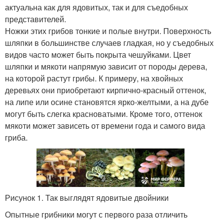
актуальна как для ядовитых, так и для съедобных
представителей.
Ножки этих грибов тонкие и полые внутри. Поверхность
шляпки в большинстве случаев гладкая, но у съедобных
видов часто может быть покрыта чешуйками. Цвет
шляпки и мякоти напрямую зависит от породы дерева,
на которой растут грибы. К примеру, на хвойных
деревьях они приобретают кирпично-красный оттенок,
на липе или осине становятся ярко-желтыми, а на дубе
могут быть слегка красноватыми. Кроме того, оттенок
мякоти может зависеть от времени года и самого вида
гриба.
Рисунок 1. Так выглядят ядовитые двойники
Опытные грибники могут с первого раза отличить