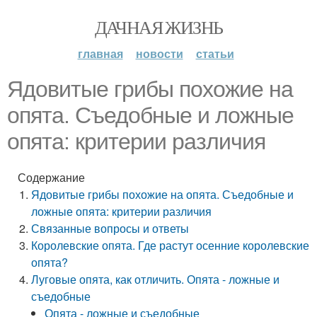
ДАЧНАЯ ЖИЗНЬ
главная
новости
статьи
Ядовитые грибы похожие на
опята. Съедобные и ложные
опята: критерии различия
Содержание
Ядовитые грибы похожие на опята. Съедобные и
ложные опята: критерии различия
Связанные вопросы и ответы
Королевские опята. Где растут осенние королевские
опята?
Луговые опята, как отличить. Опята - ложные и
съедобные
Опята - ложные и съедобные