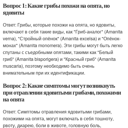
Вопрос 1: Какие грибы похожи на опята, но
ядовиты
Ответ: Грибы, которые похожи на опята, но ядовиты,
включают в себя такие виды, как "Гриб-аналог" (Amanita
verna), "Стройный опёнок" (Amanita excelsa) и "Опёнок-
монах" (Amanita monomera). Эти грибы могут быть легко
спутаны с съедобными опятами, такими как "Белый
гриб" (Amanita bisporigera) и "Красный гриб" (Amanita
muscaria), поэтому необходимо быть очень
внимательным при их идентификации.
Вопрос 2: Какие симптомы могут возникнуть
при отравлении ядовитыми грибами, похожими
на опята
Ответ: Симптомы отравления ядовитыми грибами,
похожими на опята, могут включать в себя тошноту,
рвоту, диарею, боли в животе, головную боль,