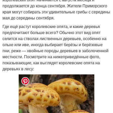
продолжается до конца сентября. Жители Приморского
края могут собирать эти удивительные грибы с середины
мая до середины сентября.
Где ещё растут королевские опята, и какие деревья
предпочитают больше всего? Обычно этот вид опят
селится на стволах лиственных деревьев, особенно на
ольхе или иве, иногда выбирает берёзы и берёзовые
пни, реже — хвойные породы деревьев в заболоченной
местности. Посмотрите на нижеприведённые фото,
показывающие, как выглядят королевские опята на
деревьях в лесу: