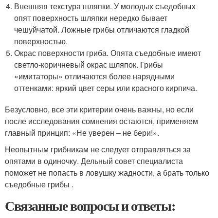
Внешняя текстура шляпки. У молодых съедобных
опят поверхность шляпки нередко бывает
чешуйчатой. Ложные грибы отличаются гладкой
поверхностью.
Окрас поверхности гриба. Опята съедобные имеют
светло-коричневый окрас шляпок. Грибы
«имитаторы» отличаются более нарядными
оттенками: яркий цвет серы или красного кирпича.
Безусловно, все эти критерии очень важны, но если
после исследования сомнения остаются, применяем
главный принцип: «Не уверен – не бери!».
Неопытным грибникам не следует отправляться за
опятами в одиночку. Дельный совет специалиста
поможет не попасть в ловушку жадности, а брать только
съедобные грибы .
Связанные вопросы и ответы: