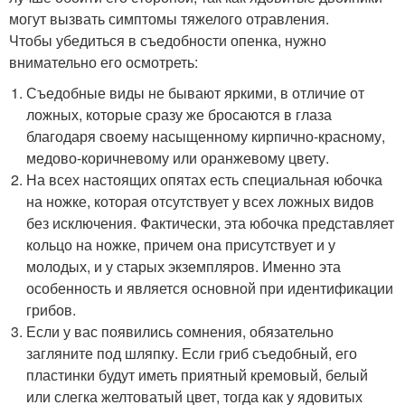
могут вызвать симптомы тяжелого отравления.
Чтобы убедиться в съедобности опенка, нужно
внимательно его осмотреть:
Съедобные виды не бывают яркими, в отличие от
ложных, которые сразу же бросаются в глаза
благодаря своему насыщенному кирпично-красному,
медово-коричневому или оранжевому цвету.
На всех настоящих опятах есть специальная юбочка
на ножке, которая отсутствует у всех ложных видов
без исключения. Фактически, эта юбочка представляет
кольцо на ножке, причем она присутствует и у
молодых, и у старых экземпляров. Именно эта
особенность и является основной при идентификации
грибов.
Если у вас появились сомнения, обязательно
загляните под шляпку. Если гриб съедобный, его
пластинки будут иметь приятный кремовый, белый
или слегка желтоватый цвет, тогда как у ядовитых