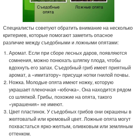
Специалисты советуют обратить внимание на несколько
критериев, которые помогают заметить опасное
различие между съедобными и ложными опятами:
Аромат. Если при сборе лесных даров, появляются
сомнения, можно понюхать шляпку плода, чтобы
вдохнуть его запах. Съедобный гриб имеет приятный
аромат, а «имитатору» присущи нотки гнилой почвы.
Ножка. Молодые опята имеют ножку, которую
украшает пленочная «юбочка». Она находится рядом
со шляпкой. Грибы, похожие на опята, такого
«украшения» не имеют.
Цвет пластинок. У съедобных грибов они окрашены в
желтоватый или кремовый цвет. Ложные опята могут
похвастаться ярко-желтым, оливковым или земляным
оттенком.