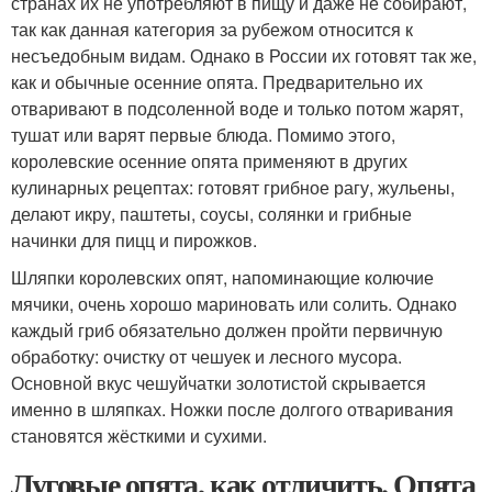
странах их не употребляют в пищу и даже не собирают,
так как данная категория за рубежом относится к
несъедобным видам. Однако в России их готовят так же,
как и обычные осенние опята. Предварительно их
отваривают в подсоленной воде и только потом жарят,
тушат или варят первые блюда. Помимо этого,
королевские осенние опята применяют в других
кулинарных рецептах: готовят грибное рагу, жульены,
делают икру, паштеты, соусы, солянки и грибные
начинки для пицц и пирожков.
Шляпки королевских опят, напоминающие колючие
мячики, очень хорошо мариновать или солить. Однако
каждый гриб обязательно должен пройти первичную
обработку: очистку от чешуек и лесного мусора.
Основной вкус чешуйчатки золотистой скрывается
именно в шляпках. Ножки после долгого отваривания
становятся жёсткими и сухими.
Луговые опята, как отличить. Опята