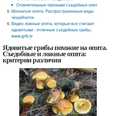
Отличительные признаки съедобных опят
Мохнатые опята. Распространенные виды
чешуйчаток
Видео ложные опята, которые все считают
ядовитыми - отличные съедобные грибы,
www.grib.tv
Ядовитые грибы похожие на опята.
Съедобные и ложные опята:
критерии различия