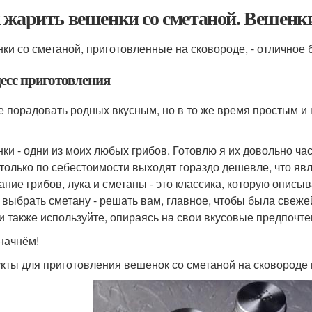
 жарить вешенки со сметаной. Вешенки
ки со сметаной, приготовленные на сковороде, - отличное
есс приготовления
е порадовать родных вкусным, но в то же время простым и
ки - одни из моих любых грибов. Готовлю я их довольно час
 только по себестоимости выходят гораздо дешевле, что я
ание грибов, лука и сметаны - это классика, которую описы
 выбрать сметану - решать вам, главное, чтобы была свеже
и также используйте, опираясь на свои вкусовые предпочте
 начнём!
кты для приготовления вешенок со сметаной на сковороде п