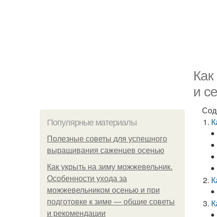
Как
и с
Сод
К
Популярные материалы
Полезные советы для успешного
выращивания саженцев осенью
Как укрыть на зиму можжевельник.
Особенности ухода за
К
можжевельником осенью и при
подготовке к зиме — общие советы
К
и рекомендации