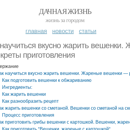
ДАЧНАЯ ЖИЗНЬ
жизнь за городом
главная
новости
статьи
 научиться вкусно жарить вешенки
екреты приготовления
ержание
ак научиться вкусно жарить вешенки. Жареные вешенки — 
Как подготовить вешенки к обжариванию
Ингредиенты:
Как жарить вешенки
Как разнообразить рецепт
ак жарить вешенки со сметаной. Вешенки со сметаной на с
Процесс приготовления
ак приготовить грибы вешенки с картошкой. Вешенки, жаре
Как приготовить "Вешенки, жареные с картошкой"