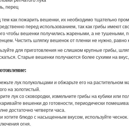
ь, перец
 тем как пожарить вешенки, их необходимо тщательно пром
редственно перед использованием, так как грибы имеют сво
ого чтобы вешенки получились жареными, а не тушеными, п
енцем. Чистить шляпку вешенок от пленки не нужно, равно 
ьзуйте для приготовления не слишком крупные грибы, шляп
скаться. Старые вешенки получаются более сухими на вкус, 
отовление:
ежьте лук полукольцами и обжарьте его на растительном м
ого на золотистый.
рите лук со сковородки, измельчите грибы на кубики или пол
аривайте вешенки до готовности, периодически помешивая,
лне достаточно четверти часа.
и хотите блюдо с насыщенным вкусом, используйте чеснок. 
лючения огня.