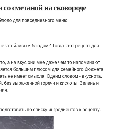
 со сметаной на сковороде
 блюдо для повседневного меню.
 незатейливым блюдом? Тогда этот рецепт для
то, а на вкус они мне даже чем то напоминают
вляется большим плюсом для семейного бюджета.
вать не имеет смысла. Одним словом - вкуснота.
й, без выраженной горечи и кислоты. Зелень и
ния.
одготовить по списку ингредиентов к рецепту.