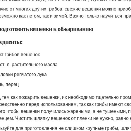
ичие от многих других грибов, свежие вешенки можно приоб
озможно как летом, так и зимой. Важно только научиться пра
подготовить вешенки к обжариванию
едиенты:
 кг грибов вешенок
 ст. л. растительного масла
оловки репчатого лука
ь, перец
 тем как пожарить вешенки, их необходимо тщательно пром
редственно перед использованием, так как грибы имеют сво
ого чтобы вешенки получились жареными, а не тушеными, п
енцем. Чистить шляпку вешенок от пленки не нужно, равно 
ьзуйте для приготовления не слишком крупные грибы, шляп