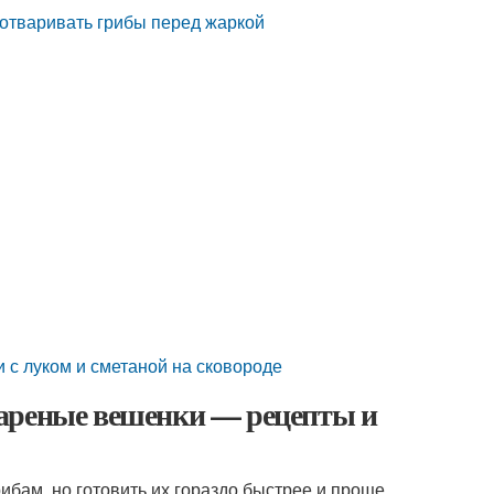
 отваривать грибы перед жаркой
 с луком и сметаной на сковороде
Жареные вешенки — рецепты и
ибам, но готовить их гораздо быстрее и проще.