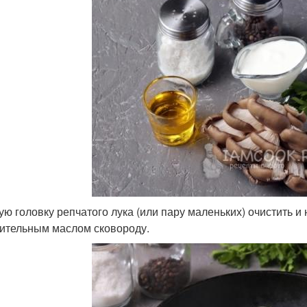
ую головку репчатого лука (или пару маленьких) очистить и
тительным маслом сковороду.