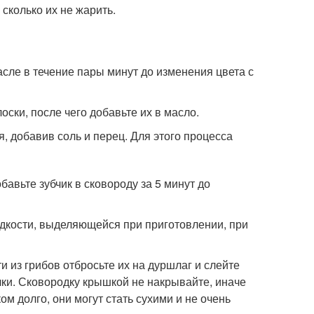
сколько их не жарить.
асле в течение пары минут до изменения цвета с
оски, после чего добавьте их в масло.
 добавив соль и перец. Для этого процесса
авьте зубчик в сковороду за 5 минут до
идкости, выделяющейся при приготовлении, при
и из грибов отбросьте их на дуршлаг и слейте
чки. Сковородку крышкой не накрывайте, иначе
м долго, они могут стать сухими и не очень