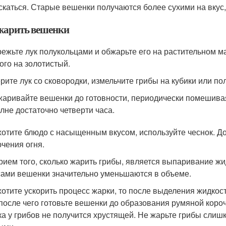
скаться. Старые вешенки получаются более сухими на вкус, 
жарить вешенки
ежьте лук полукольцами и обжарьте его на растительном м
ого на золотистый.
рите лук со сковородки, измельчите грибы на кубики или пол
аривайте вешенки до готовности, периодически помешивая,
лне достаточно четверти часа.
хотите блюдо с насыщенным вкусом, используйте чеснок. Доб
чения огня.
рием того, сколько жарить грибы, является выпаривание ж
сами вешенки значительно уменьшаются в объеме.
хотите ускорить процесс жарки, то после выделения жидкост
 после чего готовьте вешенки до образования румяной коро
ка у грибов не получится хрустящей. Не жарьте грибы слишко