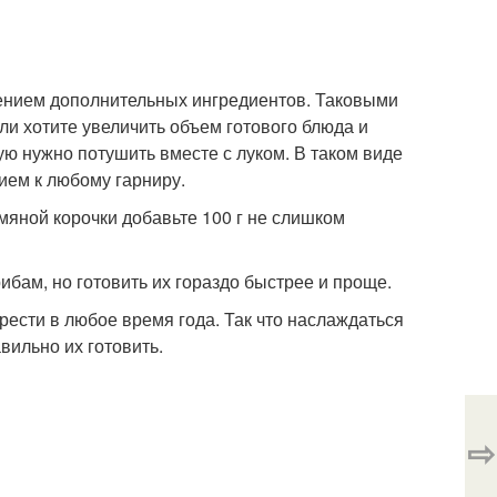
лением дополнительных ингредиентов. Таковыми
ли хотите увеличить объем готового блюда и
ую нужно потушить вместе с луком. В таком виде
ием к любому гарниру.
яной корочки добавьте 100 г не слишком
ибам, но готовить их гораздо быстрее и проще.
рести в любое время года. Так что наслаждаться
вильно их готовить.
⇨