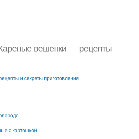
. Жареные вешенки — рецепты
рецепты и секреты приготовления
ковороде
ные с картошкой