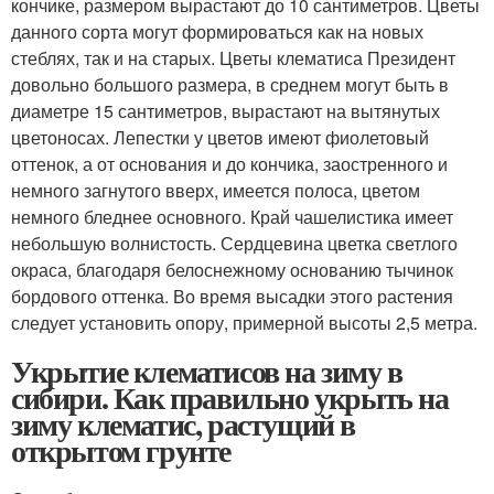
кончике, размером вырастают до 10 сантиметров. Цветы
данного сорта могут формироваться как на новых
стеблях, так и на старых. Цветы клематиса Президент
довольно большого размера, в среднем могут быть в
диаметре 15 сантиметров, вырастают на вытянутых
цветоносах. Лепестки у цветов имеют фиолетовый
оттенок, а от основания и до кончика, заостренного и
немного загнутого вверх, имеется полоса, цветом
немного бледнее основного. Край чашелистика имеет
небольшую волнистость. Сердцевина цветка светлого
окраса, благодаря белоснежному основанию тычинок
бордового оттенка. Во время высадки этого растения
следует установить опору, примерной высоты 2,5 метра.
Укрытие клематисов на зиму в
сибири. Как правильно укрыть на
зиму клематис, растущий в
открытом грунте