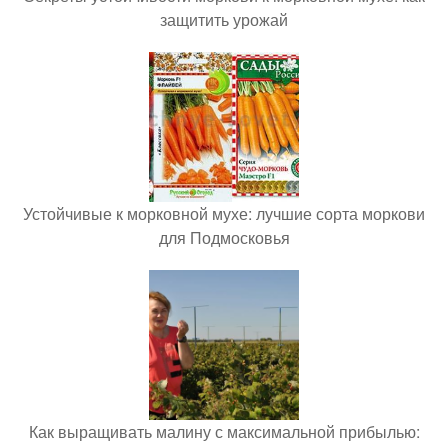
защитить урожай
Устойчивые к морковной мухе: лучшие сорта моркови
для Подмосковья
Как выращивать малину с максимальной прибылью: