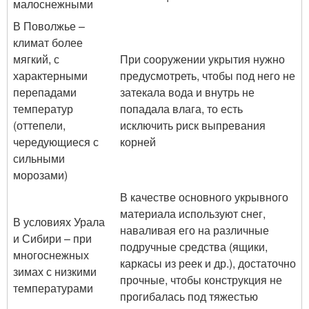
малоснежными
В Поволжье –
климат более
мягкий, с
При сооружении укрытия нужно
характерными
предусмотреть, чтобы под него не
перепадами
затекала вода и внутрь не
температур
попадала влага, то есть
(оттепели,
исключить риск выпревания
чередующиеся с
корней
сильными
морозами)
В качестве основного укрывного
материала используют снег,
В условиях Урала
наваливая его на различные
и Сибири – при
подручные средства (ящики,
многоснежных
каркасы из реек и др.), достаточно
зимах с низкими
прочные, чтобы конструкция не
температурами
прогибалась под тяжестью