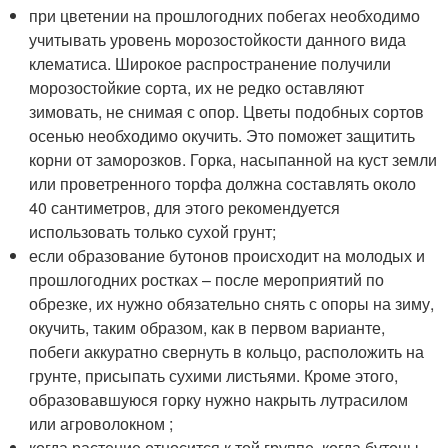
при цветении на прошлогодних побегах необходимо
учитывать уровень морозостойкости данного вида
клематиса. Широкое распространение получили
морозостойкие сорта, их не редко оставляют
зимовать, не снимая с опор. Цветы подобных сортов
осенью необходимо окучить. Это поможет защитить
корни от заморозков. Горка, насыпанной на куст земли
или проветренного торфа должна составлять около
40 сантиметров, для этого рекомендуется
использовать только сухой грунт;
если образование бутонов происходит на молодых и
прошлогодних ростках – после мероприятий по
обрезке, их нужно обязательно снять с опоры на зиму,
окучить, таким образом, как в первом варианте,
побеги аккуратно свернуть в кольцо, расположить на
грунте, присыпать сухими листьями. Кроме этого,
образовавшуюся горку нужно накрыть лутрасилом
или агроволокном ;
когда растение относится к той группе, когда бутоны