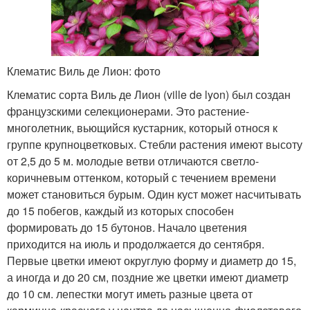
Клематис Виль де Лион: фото
Клематис сорта Виль де Лион (ville de lyon) был создан
французскими селекционерами. Это растение-
многолетник, вьющийся кустарник, который относя к
группе крупноцветковых. Стебли растения имеют высоту
от 2,5 до 5 м. молодые ветви отличаются светло-
коричневым оттенком, который с течением времени
может становиться бурым. Один куст может насчитывать
до 15 побегов, каждый из которых способен
формировать до 15 бутонов. Начало цветения
приходится на июль и продолжается до сентября.
Первые цветки имеют округлую форму и диаметр до 15,
а иногда и до 20 см, поздние же цветки имеют диаметр
до 10 см. лепестки могут иметь разные цвета от