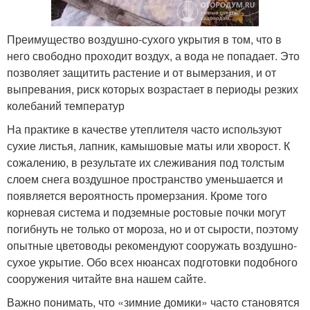
Преимущество воздушно-сухого укрытия в том, что в
него свободно проходит воздух, а вода не попадает. Это
позволяет защитить растение и от вымерзания, и от
выпревания, риск которых возрастает в периоды резких
колебаний температур
На практике в качестве утеплителя часто используют
сухие листья, лапник, камышовые маты или хворост. К
сожалению, в результате их слеживания под толстым
слоем снега воздушное пространство уменьшается и
появляется вероятность промерзания. Кроме того
корневая система и подземные ростовые почки могут
погибнуть не только от мороза, но и от сырости, поэтому
опытные цветоводы рекомендуют сооружать воздушно-
сухое укрытие. Обо всех нюансах подготовки подобного
сооружения читайте вна нашем сайте.
Важно понимать, что «зимние домики» часто становятся