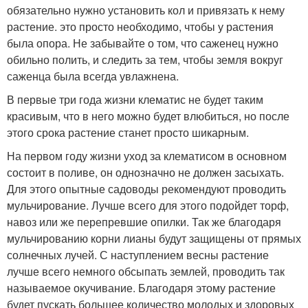
обязательно нужно установить кол и привязать к нему
растение. это просто необходимо, чтобы у растения
была опора. Не забывайте о том, что саженец нужно
обильно полить, и следить за тем, чтобы земля вокруг
саженца была всегда увлажнена.
В первые три года жизни клематис не будет таким
красивым, что в него можно будет влюбиться, но после
этого срока растение станет просто шикарным.
На первом году жизни уход за клематисом в основном
состоит в поливе, он однозначно не должен засыхать.
Для этого опытные садоводы рекомендуют проводить
мульчирование. Лучше всего для этого подойдет торф,
навоз или же перепревшие опилки. Так же благодаря
мульчированию корни лианы будут защищены от прямых
солнечных лучей. С наступлением весны растение
лучше всего немного обсыпать землей, проводить так
называемое окучивание. Благодаря этому растение
будет пускать большее количество молодых и здоровых