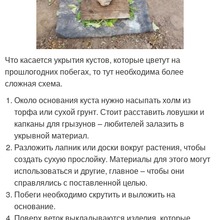
Что касается укрытия кустов, которые цветут на
прошлогодних побегах, то тут необходима более
сложная схема.
Около основания куста нужно насыпать холм из
торфа или сухой грунт. Стоит расставить ловушки и
капканы для грызунов – любителей залазить в
укрывной материал.
Разложить лапник или доски вокруг растения, чтобы
создать сухую прослойку. Материалы для этого могут
использоваться и другие, главное – чтобы они
справлялись с поставленной целью.
Побеги необходимо скрутить и выложить на
основание.
Поверх веток выкладываются изделия, которые