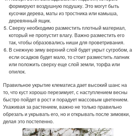
формируют воздушную подушку. Это могут быть
кусочки дерева, маты из тростника или камыша,
деревянный ящик.
Сверху необходимо разместить плотный материал,
который не пропустит влагу. Важно разместить его
так, чтобы образовались ниши для проветривания.
В снежную зиму верхний слой будет укрыт сугробом, а
если осадков будет мало, то стоит разместить лапник
или положить сверху еще слой земли, торфа или
опилок.
Правильное укрытие клематиса дает высокий шанс на
то, что куст хорошо перезимует, с наступлением весны
быстро пойдет в рост и порадует массовым цветением.
Ухаживая за растением, важно не только правильно
обрезать и укрывать его, но и открывать после зимовки,
делая это постепенно.