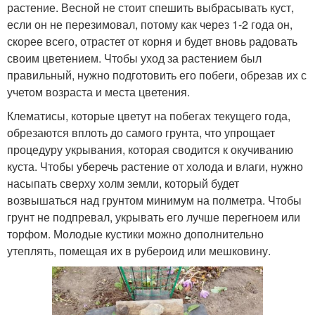
растение. Весной не стоит спешить выбрасывать куст,
если он не перезимовал, потому как через 1-2 года он,
скорее всего, отрастет от корня и будет вновь радовать
своим цветением. Чтобы уход за растением был
правильный, нужно подготовить его побеги, обрезав их с
учетом возраста и места цветения.
Клематисы, которые цветут на побегах текущего года,
обрезаются вплоть до самого грунта, что упрощает
процедуру укрывания, которая сводится к окучиванию
куста. Чтобы уберечь растение от холода и влаги, нужно
насыпать сверху холм земли, который будет
возвышаться над грунтом минимум на полметра. Чтобы
грунт не подпревал, укрывать его лучше перегноем или
торфом. Молодые кустики можно дополнительно
утеплять, помещая их в рубероид или мешковину.