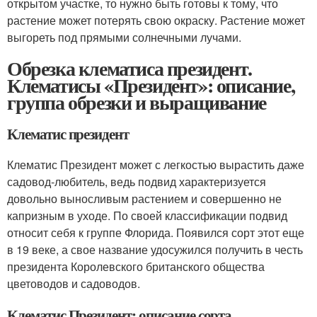
открытом участке, то нужно быть готовы к тому, что
растение может потерять свою окраску. Растение может
выгореть под прямыми солнечными лучами.
Обрезка клематиса президент.
Клематисы «Президент»: описание,
группа обрезки и выращивание
Клематис президент
Клематис Президент может с легкостью вырастить даже
садовод-любитель, ведь подвид характеризуется
довольно выносливым растением и совершенно не
капризным в уходе. По своей классификации подвид
относит себя к группе Флорида. Появился сорт этот еще
в 19 веке, а свое название удосужился получить в честь
президента Королевского британского общества
цветоводов и садоводов.
Клематис Президент: описание сорта