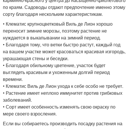
карминно-красного у центра до насыщенно-фиолетового
по краям. Садоводы отдают предпочтение именно этому
сорту благодаря нескольким характеристикам.
• Клематис крупноцветковый Виль де Лион хорошо
переносит зимние морозы, поэтому растение не
нуждается в выкапывании на зимний период.
• Благодаря тому, что ветки быстро растут, каждый год
на вашем участке может красоваться красивая изгородь,
украшающая стены и беседки.
• Благодаря обильному цветение, участок будет
выглядеть красивым и ухоженным долгий период
времени.
• Клематис Виль де Лион ухода к себе особо не требует.
• Растение имеет неплохо иммунитет против грибковых
заболеваний.
• Сорт имеет особенность изменять свою окраску по
мере своего взросления.
Если вы собираетесь производить посадку растения на