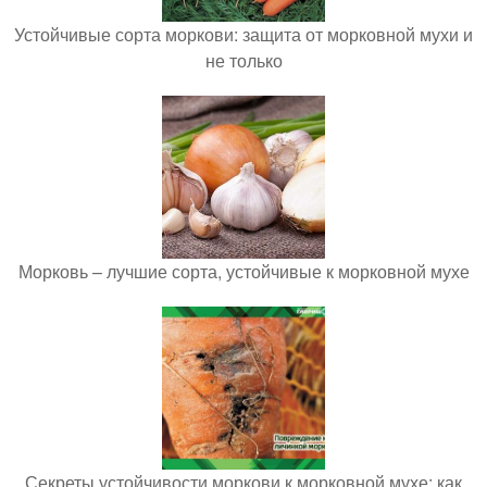
Устойчивые сорта моркови: защита от морковной мухи и
не только
Морковь – лучшие сорта, устойчивые к морковной мухе
Секреты устойчивости моркови к морковной мухе: как