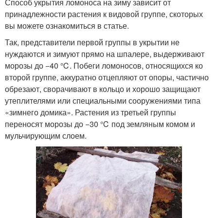
Способ укрытия ломоноса на зиму зависит от
принадлежности растения к видовой группе, скоторых
вы можете ознакомиться в статье.
Так, представители первой группы в укрытии не
нуждаются и зимуют прямо на шпалере, выдерживают
морозы до −40 ℃. Побеги ломоносов, относящихся ко
второй группе, аккуратно отцепляют от опоры, частично
обрезают, сворачивают в кольцо и хорошо защищают
утеплителями или специальными сооружениями типа
«зимнего домика». Растения из третьей группы
переносят морозы до −30 ℃ под земляным комом и
мульчирующим слоем.