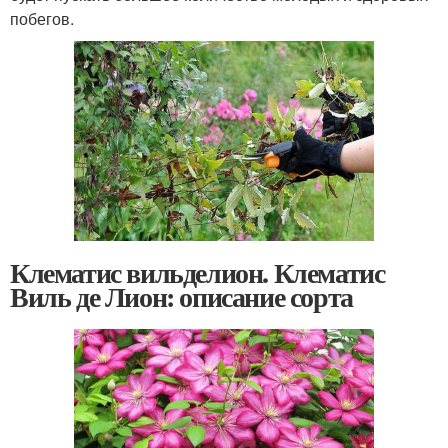
побегов.
Клематис вильделион. Клематис
Виль де Лион: описание сорта