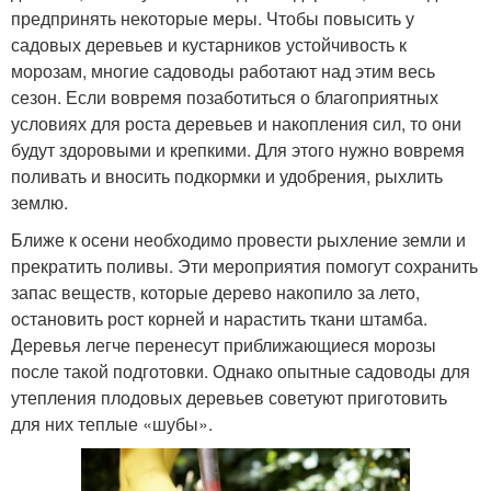
предпринять некоторые меры. Чтобы повысить у
садовых деревьев и кустарников устойчивость к
морозам, многие садоводы работают над этим весь
сезон. Если вовремя позаботиться о благоприятных
условиях для роста деревьев и накопления сил, то они
будут здоровыми и крепкими. Для этого нужно вовремя
поливать и вносить подкормки и удобрения, рыхлить
землю.
Ближе к осени необходимо провести рыхление земли и
прекратить поливы. Эти мероприятия помогут сохранить
запас веществ, которые дерево накопило за лето,
остановить рост корней и нарастить ткани штамба.
Деревья легче перенесут приближающиеся морозы
после такой подготовки. Однако опытные садоводы для
утепления плодовых деревьев советуют приготовить
для них теплые «шубы».