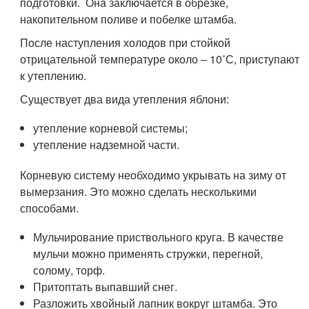
подготовки. Она заключается в обрезке,
накопительном поливе и побелке штамба.
После наступления холодов при стойкой
отрицательной температуре около – 10˚С, приступают
к утеплению.
Существует два вида утепления яблони:
утепление корневой системы;
утепление надземной части.
Корневую систему необходимо укрывать на зиму от
вымерзания. Это можно сделать несколькими
способами.
Мульчирование приствольного круга. В качестве
мульчи можно применять стружки, перегной,
солому, торф.
Притоптать выпавший снег.
Разложить хвойный лапник вокруг штамба. Это