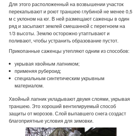
Для этого расположенный на возвышении участок
перекапывают и роют траншею глубиной не менее 0,5
м с уклоном на юг. В ней размещают саженцы в один
ряд и засыпают землей смешанной с перегноем на
1/3 высоты. Землю осторожно утаптывают и
поливают, чтобы устранить образование пустот.
Прикопанные саженцы утепляют одним из способов:
укрывая хвойным лапником;
применяя рубероид;
специальным синтетическим укрывным
материалом.
Хвойный лапник укладывают двумя слоями, укрывая
траншею. Это хороший вентилируемый способ
защиты от морозов. Слой выпавшего снега создаст
благоприятные условия для зимовки.