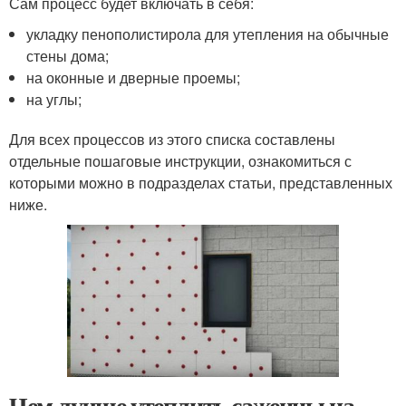
Сам процесс будет включать в себя:
укладку пенополистирола для утепления на обычные
стены дома;
на оконные и дверные проемы;
на углы;
Для всех процессов из этого списка составлены
отдельные пошаговые инструкции, ознакомиться с
которыми можно в подразделах статьи, представленных
ниже.
Чем лучше утеплить саженцы на