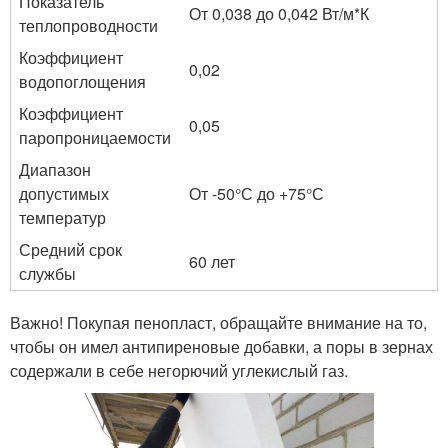
Показатель
От 0,038 до 0,042 Вт/м*К
теплопроводности
Коэффициент
0,02
водопоглощения
Коэффициент
0,05
паропроницаемости
Диапазон
допустимых
От -50°С до +75°С
температур
Средний срок
60 лет
службы
Важно! Покупая пенопласт, обращайте внимание на то,
чтобы он имел антипиреновые добавки, а поры в зернах
содержали в себе негорючий углекислый газ.