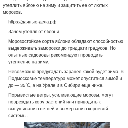
утеплить яблоню на зиму и защитить ее от лютых
морозов.
https://дачные-дела.рф
Зачем утепляют яблони
Морозостойкие сорта яблони обладают способностью
выдерживать заморозки до тридцати градусов. Но
опытные садоводы рекомендуют проводить
утепление на зиму.
Невозможно предугадать заранее какой будет зима. В
Подмосковье температура может опуститься зимой и
до — 35˚С, а на Урале и в Сибири еще ниже.
Порывистые ветры, усиливающие морозы, могут
повреждать кору растений или приводить к
высушиванию ветвей и вымерзанию корневой
системы.