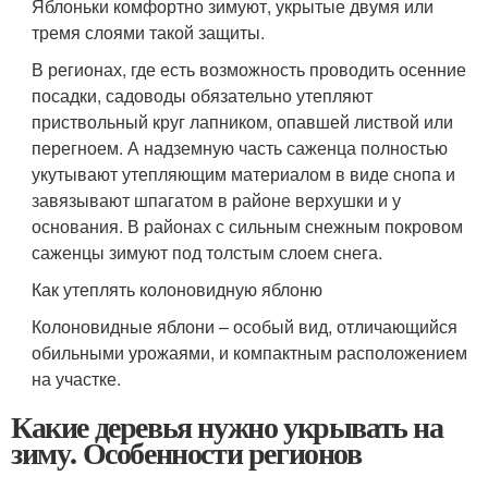
Яблоньки комфортно зимуют, укрытые двумя или
тремя слоями такой защиты.
В регионах, где есть возможность проводить осенние
посадки, садоводы обязательно утепляют
приствольный круг лапником, опавшей листвой или
перегноем. А надземную часть саженца полностью
укутывают утепляющим материалом в виде снопа и
завязывают шпагатом в районе верхушки и у
основания. В районах с сильным снежным покровом
саженцы зимуют под толстым слоем снега.
Как утеплять колоновидную яблоню
Колоновидные яблони – особый вид, отличающийся
обильными урожаями, и компактным расположением
на участке.
Какие деревья нужно укрывать на
зиму. Особенности регионов