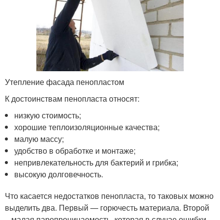
Утепление фасада пенопластом
К достоинствам пенопласта относят:
низкую стоимость;
хорошие теплоизоляционные качества;
малую массу;
удобство в обработке и монтаже;
непривлекательность для бактерий и грибка;
высокую долговечность.
Что касается недостатков пенопласта, то таковых можно
выделить два. Первый — горючесть материала. Второй
– малая паропроницаемость, которая в случае ошибки