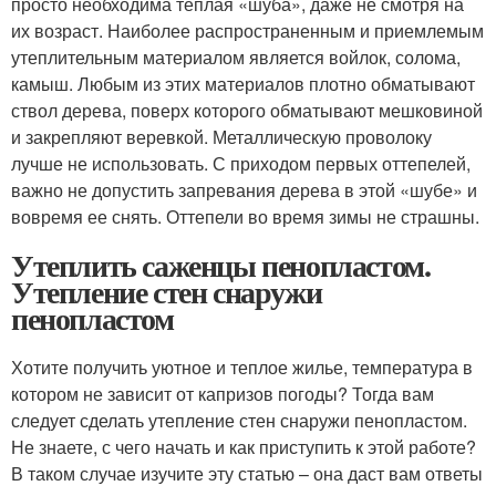
просто необходима теплая «шуба», даже не смотря на
их возраст. Наиболее распространенным и приемлемым
утеплительным материалом является войлок, солома,
камыш. Любым из этих материалов плотно обматывают
ствол дерева, поверх которого обматывают мешковиной
и закрепляют веревкой. Металлическую проволоку
лучше не использовать. С приходом первых оттепелей,
важно не допустить запревания дерева в этой «шубе» и
вовремя ее снять. Оттепели во время зимы не страшны.
Утеплить саженцы пенопластом.
Утепление стен снаружи
пенопластом
Хотите получить уютное и теплое жилье, температура в
котором не зависит от капризов погоды? Тогда вам
следует сделать утепление стен снаружи пенопластом.
Не знаете, с чего начать и как приступить к этой работе?
В таком случае изучите эту статью – она даст вам ответы