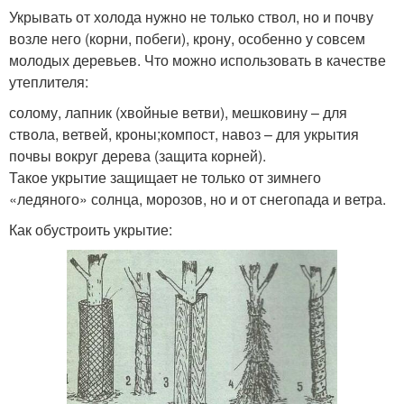
Укрывать от холода нужно не только ствол, но и почву
возле него (корни, побеги), крону, особенно у совсем
молодых деревьев. Что можно использовать в качестве
утеплителя:
солому, лапник (хвойные ветви), мешковину – для
ствола, ветвей, кроны;компост, навоз – для укрытия
почвы вокруг дерева (защита корней).
Такое укрытие защищает не только от зимнего
«ледяного» солнца, морозов, но и от снегопада и ветра.
Как обустроить укрытие: