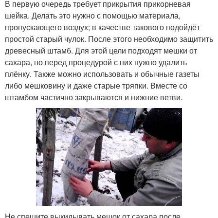
В первую очередь требует прикрытия прикорневая
шейка. Делать это нужно с помощью материала,
пропускающего воздух; в качестве такового подойдёт
простой старый чулок. После этого необходимо защитить
древесный штамб. Для этой цели подходят мешки от
сахара, но перед процедурой с них нужно удалить
плёнку. Также можно использовать и обычные газеты
либо мешковину и даже старые тряпки. Вместе со
штамбом частично закрываются и нижние ветви.
Не спешите выкидывать мешок от сахара после