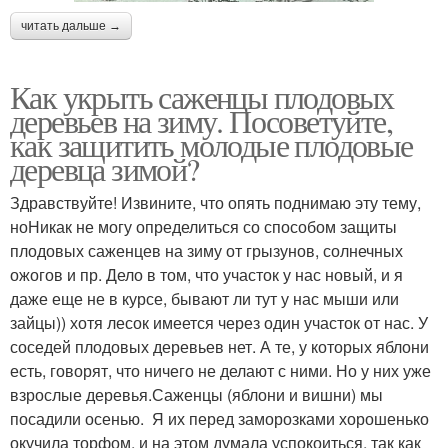
читать дальше →
Как укрыть саженцы плодовых
деревьев на зиму. Посоветуйте,
как защитить молодые плодовые
деревца зимой?
Здравствуйте! Извините, что опять поднимаю эту тему,
ноНикак не могу определиться со способом защиты
плодовых саженцев на зиму от грызунов, солнечных
ожогов и пр. Дело в том, что участок у нас новый, и я
даже еще не в курсе, бывают ли тут у нас мыши или
зайцы)) хотя лесок имеется через один участок от нас. У
соседей плодовых деревьев нет. А те, у которых яблони
есть, говорят, что ничего не делают с ними. Но у них уже
взрослые деревья.Саженцы (яблони и вишни) мы
посадили осенью. Я их перед заморозками хорошенько
окучила торфом, и на этом думала успокоиться, так как