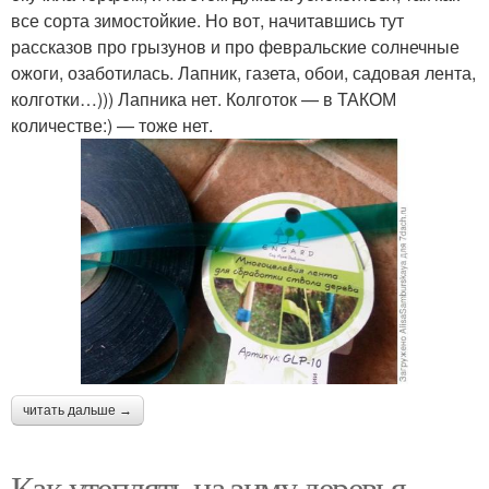
все сорта зимостойкие. Но вот, начитавшись тут
рассказов про грызунов и про февральские солнечные
ожоги, озаботилась. Лапник, газета, обои, садовая лента,
колготки…))) Лапника нет. Колготок — в ТАКОМ
количестве:) — тоже нет.
читать дальше →
Как утеплять на зиму деревья.