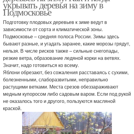
укрывать деревья на зиму в
Подмосковье
Подготовку плодовых деревьев к зиме ведут в
зависимости от сорта и климатической зоны.
Подмосковье – средняя полоса России. Зимы здесь
бывают разные, и угадать заранее, какие морозы грядут,
нельзя. В числе рисков также – сильные снегопады,
резкие ветра, образование ледяной корки на ветвях.
Значит, надо готовиться ко всему.
Яблони обрезают, без сожаления расставаясь с сухими,
болезненными, слаборазвитыми, неправильно
растущими ветками. Места срезов обеззараживают
медным купоросом либо садовым варом. Если под рукой
не оказалось того и другого, пользуются масляной
краской.