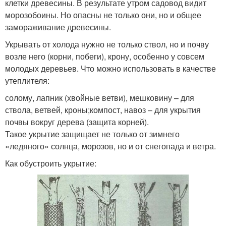
клетки древесины. В результате утром садовод видит
морозобоины. Но опасны не только они, но и общее
замораживание древесины.
Укрывать от холода нужно не только ствол, но и почву
возле него (корни, побеги), крону, особенно у совсем
молодых деревьев. Что можно использовать в качестве
утеплителя:
солому, лапник (хвойные ветви), мешковину – для
ствола, ветвей, кроны;компост, навоз – для укрытия
почвы вокруг дерева (защита корней).
Такое укрытие защищает не только от зимнего
«ледяного» солнца, морозов, но и от снегопада и ветра.
Как обустроить укрытие: