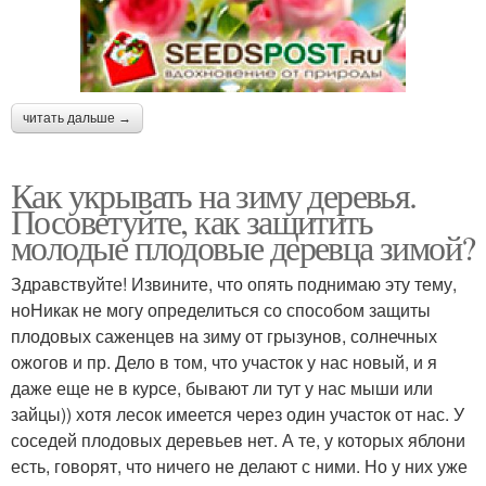
читать дальше →
Как укрывать на зиму деревья.
Посоветуйте, как защитить
молодые плодовые деревца зимой?
Здравствуйте! Извините, что опять поднимаю эту тему,
ноНикак не могу определиться со способом защиты
плодовых саженцев на зиму от грызунов, солнечных
ожогов и пр. Дело в том, что участок у нас новый, и я
даже еще не в курсе, бывают ли тут у нас мыши или
зайцы)) хотя лесок имеется через один участок от нас. У
соседей плодовых деревьев нет. А те, у которых яблони
есть, говорят, что ничего не делают с ними. Но у них уже