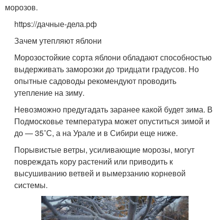
морозов.
https://дачные-дела.рф
Зачем утепляют яблони
Морозостойкие сорта яблони обладают способностью
выдерживать заморозки до тридцати градусов. Но
опытные садоводы рекомендуют проводить
утепление на зиму.
Невозможно предугадать заранее какой будет зима. В
Подмосковье температура может опуститься зимой и
до — 35˚С, а на Урале и в Сибири еще ниже.
Порывистые ветры, усиливающие морозы, могут
повреждать кору растений или приводить к
высушиванию ветвей и вымерзанию корневой
системы.