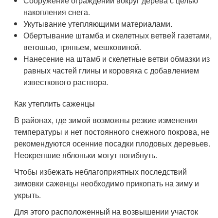
Сооружение ограждений вокруг дерева с целью
накопления снега.
Укутывание утепляющими материалами.
Обертывание штамба и скелетных ветвей газетами,
ветошью, тряпьем, мешковиной.
Нанесение на штамб и скелетные ветви обмазки из
равных частей глины и коровяка с добавлением
известкового раствора.
Как утеплить саженцы
В районах, где зимой возможны резкие изменения
температуры и нет постоянного снежного покрова, не
рекомендуются осенние посадки плодовых деревьев.
Неокрепшие яблоньки могут погибнуть.
Чтобы избежать неблагоприятных последствий
зимовки саженцы необходимо прикопать на зиму и
укрыть.
Для этого расположенный на возвышении участок