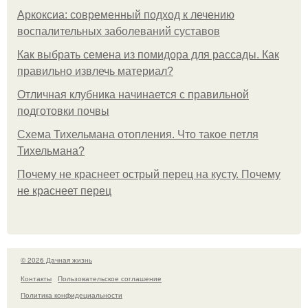
Аркоксиа: современный подход к лечению
воспалительных заболеваний суставов
Как выбрать семена из помидора для рассады. Как
правильно извлечь материал?
Отличная клубника начинается с правильной
подготовки почвы
Схема Тихельмана отопления. Что такое петля
Тихельмана?
Почему не краснеет острый перец на кусту. Почему
не краснеет перец
© 2026 Дачная жизнь
Контакты
Пользовательское соглашение
Политика конфидециальности