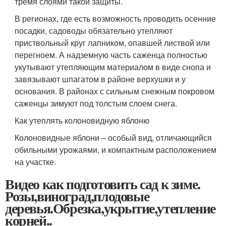
тремя слоями такой защиты.
В регионах, где есть возможность проводить осенние
посадки, садоводы обязательно утепляют
приствольный круг лапником, опавшей листвой или
перегноем. А надземную часть саженца полностью
укутывают утепляющим материалом в виде снопа и
завязывают шпагатом в районе верхушки и у
основания. В районах с сильным снежным покровом
саженцы зимуют под толстым слоем снега.
Как утеплять колоновидную яблоню
Колоновидные яблони – особый вид, отличающийся
обильными урожаями, и компактным расположением
на участке.
Видео как подготовить сад к зиме.
Розы,виноград,плодовые
деревья.Обрезка,укрытие,утепление
корней..