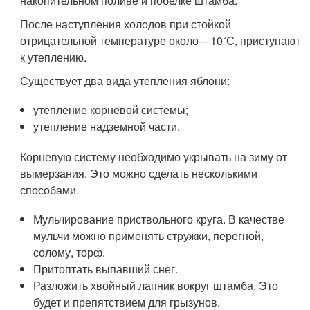
накопительном поливе и побелке штамба.
После наступления холодов при стойкой
отрицательной температуре около – 10˚С, приступают
к утеплению.
Существует два вида утепления яблони:
утепление корневой системы;
утепление надземной части.
Корневую систему необходимо укрывать на зиму от
вымерзания. Это можно сделать несколькими
способами.
Мульчирование приствольного круга. В качестве
мульчи можно применять стружки, перегной,
солому, торф.
Притоптать выпавший снег.
Разложить хвойный лапник вокруг штамба. Это
будет и препятствием для грызунов.