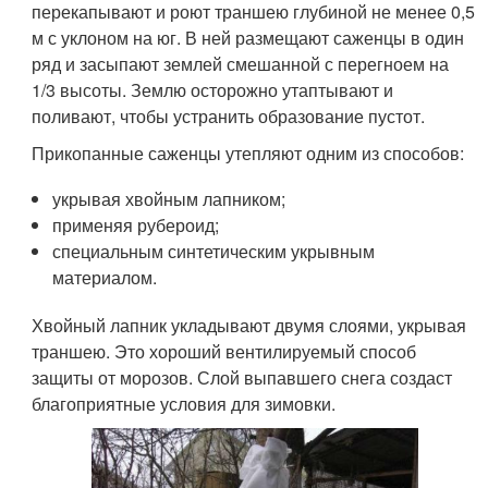
перекапывают и роют траншею глубиной не менее 0,5
м с уклоном на юг. В ней размещают саженцы в один
ряд и засыпают землей смешанной с перегноем на
1/3 высоты. Землю осторожно утаптывают и
поливают, чтобы устранить образование пустот.
Прикопанные саженцы утепляют одним из способов:
укрывая хвойным лапником;
применяя рубероид;
специальным синтетическим укрывным
материалом.
Хвойный лапник укладывают двумя слоями, укрывая
траншею. Это хороший вентилируемый способ
защиты от морозов. Слой выпавшего снега создаст
благоприятные условия для зимовки.