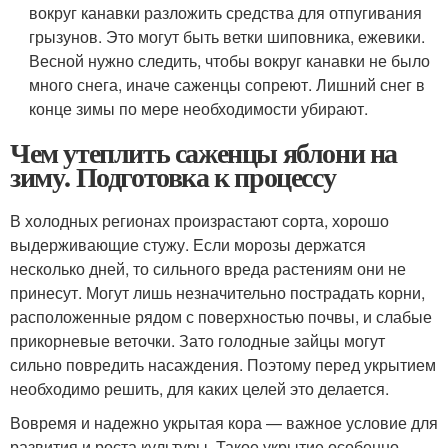
вокруг канавки разложить средства для отпугивания
грызунов. Это могут быть ветки шиповника, ежевики.
Весной нужно следить, чтобы вокруг канавки не было
много снега, иначе саженцы сопреют. Лишний снег в
конце зимы по мере необходимости убирают.
Чем утеплить саженцы яблони на
зиму. Подготовка к процессу
В холодных регионах произрастают сорта, хорошо
выдерживающие стужу. Если морозы держатся
несколько дней, то сильного вреда растениям они не
принесут. Могут лишь незначительно пострадать корни,
расположенные рядом с поверхностью почвы, и слабые
прикорневые веточки. Зато голодные зайцы могут
сильно повредить насаждения. Поэтому перед укрытием
необходимо решить, для каких целей это делается.
Вовремя и надежно укрытая кора — важное условие для
развития и роста культуры. Такое укрытие особенно