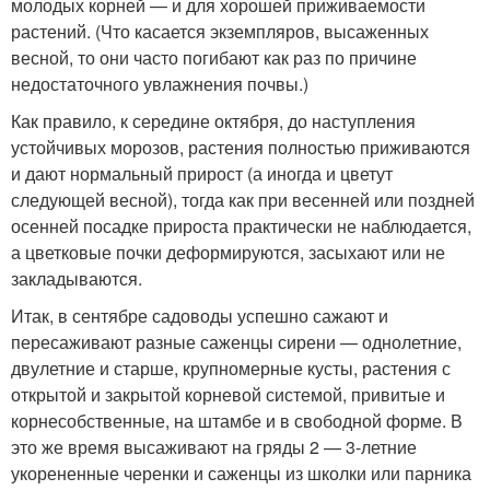
молодых корней — и для хорошей приживаемости
растений. (Что касается экземпляров, высаженных
весной, то они часто погибают как раз по причине
недостаточного увлажнения почвы.)
Как правило, к середине октября, до наступления
устойчивых морозов, растения полностью приживаются
и дают нормальный прирост (а иногда и цветут
следующей весной), тогда как при весенней или поздней
осенней посадке прироста практически не наблюдается,
а цветковые почки деформируются, засыхают или не
закладываются.
Итак, в сентябре садоводы успешно сажают и
пересаживают разные саженцы сирени — однолетние,
двулетние и старше, крупномерные кусты, растения с
открытой и закрытой корневой системой, привитые и
корнесобственные, на штамбе и в свободной форме. В
это же время высаживают на гряды 2 — 3-летние
укорененные черенки и саженцы из школки или парника