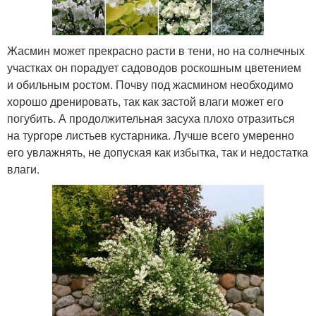
Жасмин может прекрасно расти в тени, но на солнечных
участках он порадует садоводов роскошным цветением
и обильным ростом. Почву под жасмином необходимо
хорошо дренировать, так как застой влаги может его
погубить. А продолжительная засуха плохо отразиться
на тургоре листьев кустарника. Лучше всего умеренно
его увлажнять, не допуская как избытка, так и недостатка
влаги.