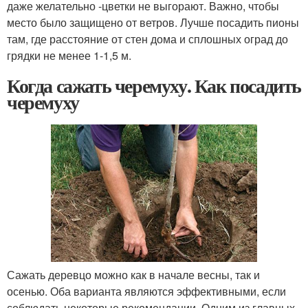
даже желательно -цветки не выгорают. Важно, чтобы
место было защищено от ветров. Лучше посадить пионы
там, где расстояние от стен дома и сплошных оград до
грядки не менее 1-1,5 м.
Когда сажать черемуху. Как посадить
черемуху
Сажать деревцо можно как в начале весны, так и
осенью. Оба варианта являются эффективными, если
соблюдать некоторые рекомендации. Одним из главных