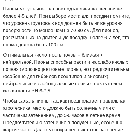
Пионы могут вынести срок подтапливания весной не
более 4-5 дней. При выборе места для посадки помните,
что уровень грунтовых вод должен быть ниже уровня
поверхности не менее чем на 70-80 см. Для пионов,
рассчитанных на длительную посадку, более 6-7 лет, эта
норма должна быть 100 см.
Оптимальная кислотность почвы – близкая к
нейтральной. Пионы способны расти и на слабо кислых
почвах (молочноцветковые пионы), но предпочтительны
(особенно для гибридов всех типов и видовых) —
нейтральные и слабощелочные почвы с показателем
кислотности PH 6-7,5.
Чтобы сажать пионы так, как предполагает правильная
агротехника, место должно быть солнечным или с
частичным затенением, до 5-6 часов в летнее время.
Предпочтительно затенение в полуденные, особенно
жаркие часы. Для темноокрашенных такое затенение