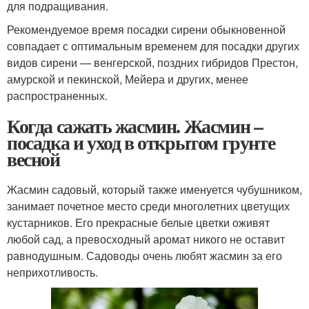
для подращивания.
Рекомендуемое время посадки сирени обыкновенной
совпадает с оптимальным временем для посадки других
видов сирени — венгерской, поздних гибридов Престон,
амурской и пекинской, Мейера и других, менее
распространенных.
Когда сажать жасмин. Жасмин –
посадка и уход в открытом грунте
весной
Жасмин садовый, который также именуется чубушником,
занимает почетное место среди многолетних цветущих
кустарников. Его прекрасные белые цветки оживят
любой сад, а превосходный аромат никого не оставит
равнодушным. Садоводы очень любят жасмин за его
неприхотливость.