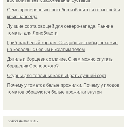
воспалительных заболеваний суставов
Семь проверенных способов избавиться от мышей и
крыс навсегда
Лучшие сорта овощей для северо-запада. Ранние
томаты для Ленобласти
Гриб, как белый коралл. Съедобные грибы, похожие
на кораллы с белым и желтым телом
Дягиль и борщевик отличие. С чем можно спутать
борщевик Сосновского?
Огурцы для теплицы: как выбрать лучший сорт
Почему у томатов белые прожилки. Почему у плодов
томатов образуются белые прожилки внутри
© 2026 Дачная жизнь