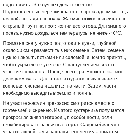
подготовить. Это лучше сделать осенью.
Подготовленные черенки хранить в прохладном месте, а
весной- высадить в почву. Жасмин можно высеивать в
открытый грунт на протяжении всего года. Для зимнего
посева нужно дождаться температуры не ниже -10°С.
Прямо на снегу нужно подготовить лунки, глубиной
около 30 см и разместить в них семена. Затем, семена
нужно накрыть ветками или соломой, и чем-то прижать,
чтобы укрытие не улетело. С наступлением весны
укрытие снимается. Проще всего, размножить жасмин
делением куста. Для этого, аккуратно выкапывается
корневая система и делится на части. Затем, части
необходимо высадить в землю и полить.
На участке жасмин прекрасно смотрится вместе с
гортензией и сиренью. Из этого кустарника получается
прекрасная живая изгородь, в особенности, если
скомбинировать различные сорта. Садовый жасмин
украсит любой сад и наполнит его легким ароматом.