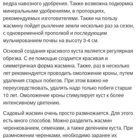
ведра навозного удобрения. Также возможна подкормка
минеральными удобрениями, в пропорциях,
рекомендуемых изготовителями. Также на пользу
жасмину пойдет рыхление земли несколько раз за сезон,
с одновременной прополкой и последующим
мульчированием почвы на высоту 3-4 см.
Основой создания красивого куста является регулярная
обрезка. С ее помощью создается красивая и
симметричная форма жасмина. Также, раз в несколько
лет рекомендуется проводить омоложение кроны, путем
удаления старых побегов. При этом важно не
переусердствовать, удалять надо только побеги старше
10 лет. Омоложение кроны стимулирует куст к более
интенсивному цветению.
Садовый жасмин очень просто размножается. Для этого
есть много способов. Можно разделить жасмин
черенкованием, семенами, а также делением куста. При
размножении черенками, необходимо заранее их