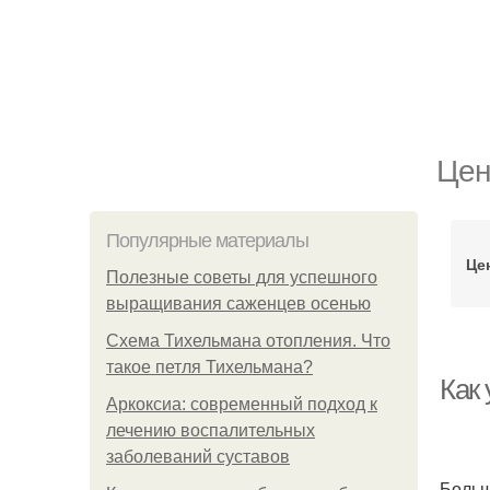
Цен
Популярные материалы
Це
Полезные советы для успешного
выращивания саженцев осенью
Схема Тихельмана отопления. Что
такое петля Тихельмана?
Как
Аркоксиа: современный подход к
лечению воспалительных
заболеваний суставов
Больш