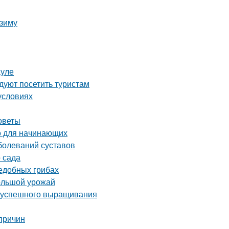
 зиму
ауле
уют посетить туристам
условиях
советы
во для начинающих
болеваний суставов
 сада
ъедобных грибах
большой урожай
ля успешного выращивания
причин