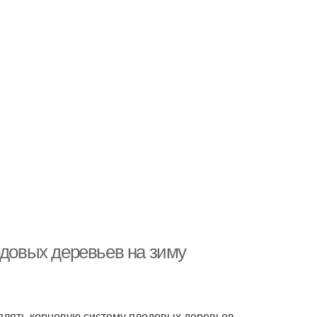
одовых деревьев на зиму
еплять корневую систему плодовых деревьев.