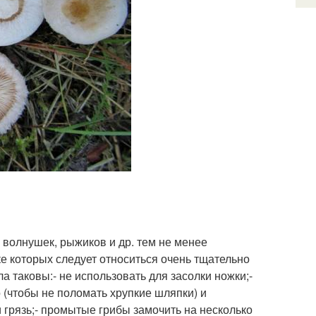
 волнушек, рыжиков и др. тем не менее
вке которых следует относиться очень тщательно
 таковы:- не использовать для засолки ножки;-
 (чтобы не поломать хрупкие шляпки) и
 грязь;- промытые грибы замочить на несколько