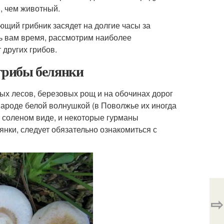
, чем животный.
ющий грибник засядет на долгие часы за
ть вам время, рассмотрим наиболее
 других грибов.
 грибы белянки
ых лесов, березовых рощ и на обочинах дорог
ароде белой волнушкой (в Поволжье их иногда
в соленом виде, и некоторые гурманы
янки, следует обязательно ознакомиться с
⇨