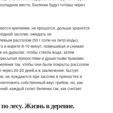
прохладное место. Белянки будут готовы через
чаются крепкими, не крошатся, дольше хранятся
олодной засолке, ожидать не
вым рассолом (50 г соли на литр воды),
его и варите 8-10 минут, помешивая и снимая
 на дуршлаг, чтобы стекла вода. затем
пересыпая пряностями и душистыми травами.
 белянки так, чтобы они были покрыты рассолом
через 20-25 дней.и в заключение. бытует
ки, не нуждаются при засолке в пряностях и
ничтожить собственный вкус грибов. но, как
ий, каждый солит белянки так, как считает
по лесу. Жизнь в деревне.