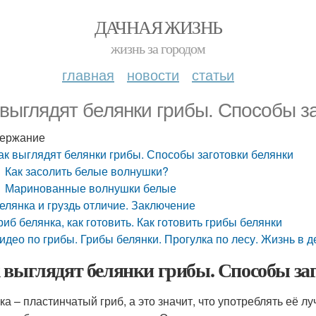
ДАЧНАЯ ЖИЗНЬ
жизнь за городом
главная
новости
статьи
 выглядят белянки грибы. Способы з
ержание
ак выглядят белянки грибы. Способы заготовки белянки
Как засолить белые волнушки?
Маринованные волнушки белые
елянка и груздь отличие. Заключение
риб белянка, как готовить. Как готовить грибы белянки
идео по грибы. Грибы белянки. Прогулка по лесу. Жизнь в д
 выглядят белянки грибы. Способы за
ка – пластинчатый гриб, а это значит, что употреблять её 