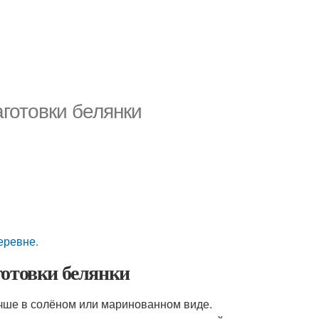
аготовки белянки
еревне.
готовки белянки
лучше в солёном или маринованном виде.