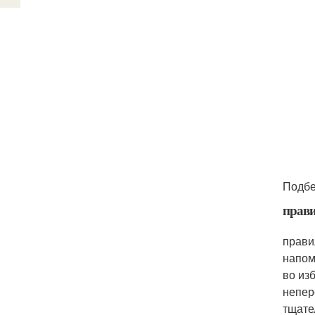
Подбе
прави
прави
напом
во из
непер
тщате