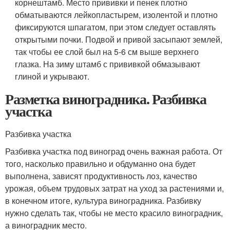
корнештамб. Место прививки и пенек плотно
обматываются лейкопластырем, изолентой и плотно
фиксируются шпагатом, при этом следует оставлять
открытыми почки. Подвой и привой засыпают землей,
так чтобы ее слой был на 5-6 см выше верхнего
глазка. На зиму штамб с прививкой обмазывают
глиной и укрывают.
Разметка виноградника. Разбивка
участка
Разбивка участка
Разбивка участка под виноград очень важная работа. От
того, насколько правильно и обдуманно она будет
выполнена, зависят продуктивность лоз, качество
урожая, объем трудовых затрат на уход за растениями и,
в конечном итоге, культура виноградника. Разбивку
нужно сделать так, чтобы не место красило виноградник,
а виноградник место.