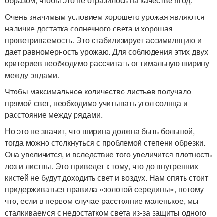
образом, чтобы это не отразилось на качестве ягод.
Очень значимым условием хорошего урожая являются
наличие достатка солнечного света и хорошая
проветриваемость. Это стабилизирует ассимиляцию и
дает равномерность урожаю. Для соблюдения этих двух
критериев необходимо рассчитать оптимальную ширину
между рядами.
Чтобы максимальное количество листьев получало
прямой свет, необходимо учитывать угол солнца и
расстояние между рядами.
Но это не значит, что ширина должна быть большой,
тогда можно столкнуться с проблемой степени обрезки.
Она увеличится, и вследствие того увеличится плотность
лоз и листвы. Это приведет к тому, что до внутренних
кистей не будут доходить свет и воздух. Нам опять стоит
придерживаться правила «золотой середины», потому
что, если в первом случае расстояние маленькое, мы
сталкиваемся с недостатком света из-за защиты одного