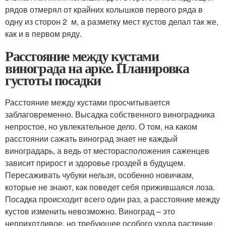
рядов отмерял от крайних колышков первого ряда в
одну из сторон 2 м, а разметку мест кустов делал так же,
как и в первом ряду.
Расстояние между кустами
винограда на арке. Планировка
густоты посадки
Расстояние между кустами просчитывается
заблаговременно. Высадка собственного виноградника
непростое, но увлекательное дело. О том, на каком
расстоянии сажать виноград знает не каждый
виноградарь, а ведь от месторасположения саженцев
зависит прирост и здоровье гроздей в будущем.
Пересаживать чубуки нельзя, особенно новичкам,
которые не знают, как поведет себя прижившаяся лоза.
Посадка происходит всего один раз, а расстояние между
кустов изменить невозможно. Виноград – это
неприхотливое, но требующее особого ухода растение.