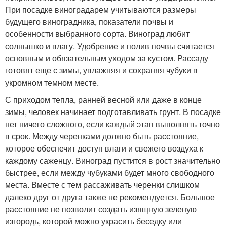
При посадке виноградарем учитываются размеры
будущего виноградника, показатели почвы и
особенности выбранного сорта. Виноград любит
солнышко и влагу. Удобрение и полив почвы считается
основным и обязательным уходом за кустом. Рассаду
готовят еще с зимы, увлажняя и сохраняя чубуки в
укромном темном месте.
С приходом тепла, ранней весной или даже в конце
зимы, человек начинает подготавливать грунт. В посадке
нет ничего сложного, если каждый этап выполнять точно
в срок. Между черенками должно быть расстояние,
которое обеспечит доступ влаги и свежего воздуха к
каждому саженцу. Виноград пустится в рост значительно
быстрее, если между чубуками будет много свободного
места. Вместе с тем рассаживать черенки слишком
далеко друг от друга также не рекомендуется. Большое
расстояние не позволит создать изящную зеленую
изгородь, которой можно украсить беседку или