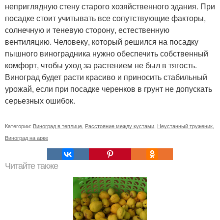
неприглядную стену старого хозяйственного здания. При
посадке стоит учитывать все сопутствующие факторы,
солнечную и теневую сторону, естественную
вентиляцию. Человеку, который решился на посадку
пышного виноградника нужно обеспечить собственный
комфорт, чтобы уход за растением не был в тягость.
Виноград будет расти красиво и приносить стабильный
урожай, если при посадке черенков в грунт не допускать
серьезных ошибок.
Категории:
Виноград в теплице
,
Расстояние между кустами
,
Неустанный труженик
,
Виноград на арке
Читайте также