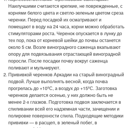
Наилучшими считаются крепкие, не поврежденные, с
корнями белого цвета и светло-зеленым цветом среза
черенки. Перед посадкой их осматривают и
помещают в воду на 24 часа, корни можно обработать
стимуляторами роста. Черенок опускается в лунку до
тех пор, пока от корневой шейки до почвы останется
около 5 см. Возле виноградного саженца вкапывают
опору для подвязывания отрастающей виноградной
поросли. После посадки почву вокруг саженца
поливают и мульчируют.
Прививкой черенков Аркадии на старый виноградный
подвой. Лучше выполнять весной, когда почва
прогрелась до +10ºС, а воздух до +15ºС. Заготовка
черенков делается осенью, у них должно быть не
менее 2-х глазков. Подготовка подвоя заключается в
спиливании всей его надземная части, зачищении и
полировке поверхности спила. Подходящие методики
прививки — в расщеп, в зеленый побег, в