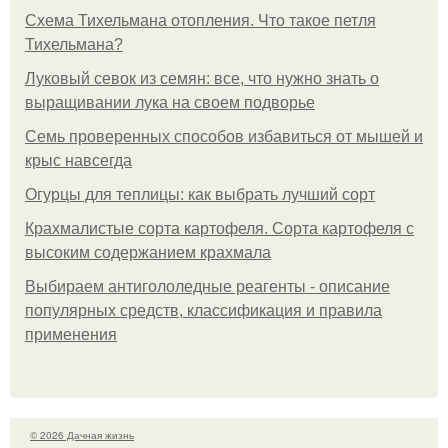
Схема Тихельмана отопления. Что такое петля
Тихельмана?
Луковый севок из семян: все, что нужно знать о
выращивании лука на своем подворье
Семь проверенных способов избавиться от мышей и
крыс навсегда
Огурцы для теплицы: как выбрать лучший сорт
Крахмалистые сорта картофеля. Сорта картофеля с
высоким содержанием крахмала
Выбираем антигололедные реагенты - описание
популярных средств, классификация и правила
применения
© 2026 Дачная жизнь