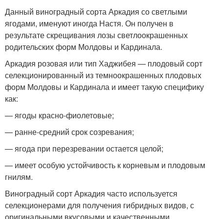
Данный виноградный сорта Аркадия со светлыми
ягодами, именуют иногда Настя. Он получен в
результате скрещивания лозы светлоокрашенных
родительских форм Молдовы и Кардинала.
Аркадия розовая или тип Хаджибея — плодовый сорт
селекционированный из темноокрашенных плодовых
форм Молдовы и Кардинала и имеет такую специфику
как:
— ягоды красно-фиолетовые;
— ранне-средний срок созревания;
— ягода при перезревании остается целой;
— имеет особую устойчивость к корневым и плодовым
гнилям.
Виноградный сорт Аркадия часто используется
селекционерами для получения гибридных видов, с
оригинальными вкусовыми и качественными