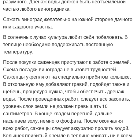
разумного. Дренаж воды должен быть неотъемлемой
частью любого виноградника.
Сажать виноград желательно на южной стороне дачного
или садового участка.
В солнечных лучах культура любит себя побаловать. В
теплице необходимо поддерживать постоянную
температуру.
После покупки саженцев приступают к работе с землей.
Схема посадки винограда не вызовет трудностей.
Саженцы укрепляют на специально прибитом колышке.
В откопанную яму добавляют гравий, подойдет также и
щебень, процедура нужна, чтобы обеспечить дренаж
воды. После проведенных работ, следует все закопать,
уровень слоя земли не должен превышать 10
сантиметров. В конце кладем перегной, дальше
насыпаем золу, немного фосфата. После окончания
всех работ, саженцы следует аккуратно пролить водой.
Колышек прибитый к земле в теплице убирать ни в коем