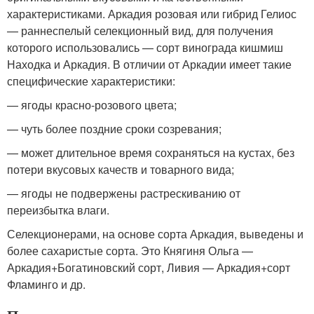
характеристиками. Аркадия розовая или гибрид Гелиос
— раннеспелый селекционный вид, для получения
которого использовались — сорт винограда кишмиш
Находка и Аркадия. В отличии от Аркадии имеет такие
специфические характеристики:
— ягоды красно-розового цвета;
— чуть более поздние сроки созревания;
— может длительное время сохраняться на кустах, без
потери вкусовых качеств и товарного вида;
— ягоды не подвержены растрескиванию от
переизбытка влаги.
Селекционерами, на основе сорта Аркадия, выведены и
более сахаристые сорта. Это Княгиня Ольга —
Аркадия+Богатиновский сорт, Ливия — Аркадия+сорт
Фламинго и др.