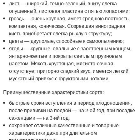
лист — широкий, темно-зеленый, внизу слегка
опушенный, листовая пластина с пятью лопастями;
гроздь — очень крупная, имеет среднюю плотность,
компактная, коническая. Созревшая виноградная
кисть приобретает слегка рыхлую структуру;
цветы — двуполые, способные к самоопылению;
ягоды — крупные, овальные с заостренным концом,
янтарно-желтые и покрыты светлым пруиновым
налетом. Мякоть хрустящая, мясисто-сочная,
отсутствует приторно сладкий вкус, имеется легкий
мускатный привкус с фруктовыми нотками.
Преимущественные характеристики сорта:
быстрые сроки вступления в период плодоношения,
после прививки на подвой — на 2-ой год, при посадке
саженцами — на 3-ий год;
сохраняет отличные качественные и товарные
характеристики даже при длительном