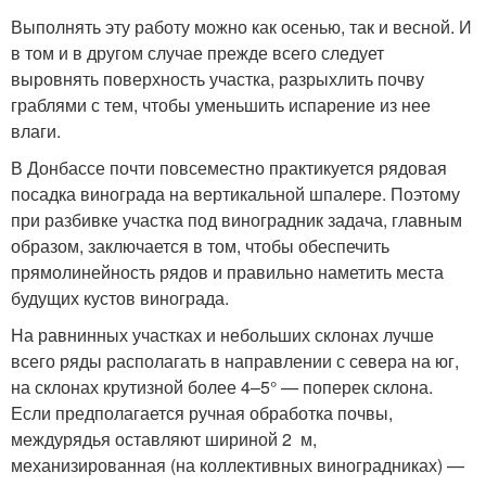
Выполнять эту работу можно как осенью, так и весной. И
в том и в другом случае прежде всего следует
выровнять поверхность участка, разрыхлить почву
граблями с тем, чтобы уменьшить испарение из нее
влаги.
В Донбассе почти повсеместно практикуется рядовая
посадка винограда на вертикальной шпалере. Поэтому
при разбивке участка под виноградник задача, главным
образом, заключается в том, чтобы обеспечить
прямолинейность рядов и правильно наметить места
будущих кустов винограда.
На равнинных участках и небольших склонах лучше
всего ряды располагать в направлении с севера на юг,
на склонах крутизной более 4–5° — поперек склона.
Если предполагается ручная обработка почвы,
междурядья оставляют шириной 2 м,
механизированная (на коллективных виноградниках) —