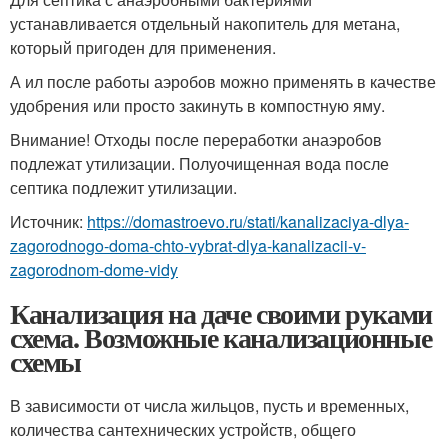
устанавливается отдельный накопитель для метана,
который пригоден для применения.
А ил после работы аэробов можно применять в качестве
удобрения или просто закинуть в компостную яму.
Внимание! Отходы после переработки анаэробов
подлежат утилизации. Полуочищенная вода после
септика подлежит утилизации.
Источник:
https://domastroevo.ru/stati/kanalizaciya-dlya-
zagorodnogo-doma-chto-vybrat-dlya-kanalizacii-v-
zagorodnom-dome-vidy
Канализация на даче своими руками
схема. Возможные канализационные
схемы
В зависимости от числа жильцов, пусть и временных,
количества сантехнических устройств, общего