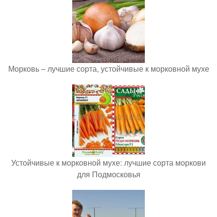
Морковь – лучшие сорта, устойчивые к морковной мухе
Устойчивые к морковной мухе: лучшие сорта моркови
для Подмосковья