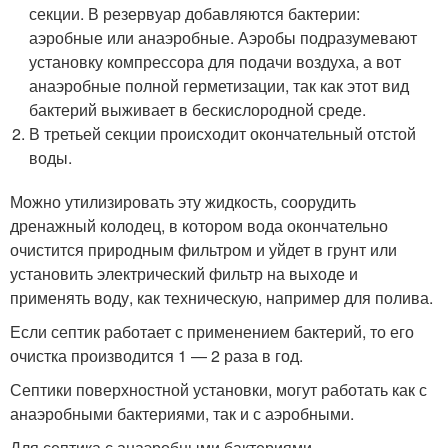
секции. В резервуар добавляются бактерии:
аэробные или анаэробные. Аэробы подразумевают
установку компрессора для подачи воздуха, а вот
анаэробные полной герметизации, так как этот вид
бактерий выживает в бескислородной среде.
В третьей секции происходит окончательный отстой
воды.
Можно утилизировать эту жидкость, соорудить
дренажный колодец, в котором вода окончательно
очистится природным фильтром и уйдет в грунт или
установить электрический фильтр на выходе и
применять воду, как техническую, например для полива.
Если септик работает с применением бактерий, то его
очистка производится 1 — 2 раза в год.
Септики поверхностной установки, могут работать как с
анаэробными бактериями, так и с аэробными.
Для септика с анаэробными бактериями