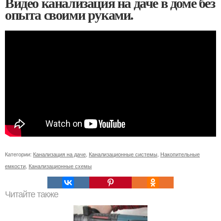
Видео канализация на даче в доме без
опыта своими руками.
Категории:
Канализация на даче
,
Канализационные системы
,
Накопительные
емкости
,
Канализационные схемы
Читайте также