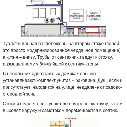
Туалет и ванная расположены на втором этаже (порой
это просто модернизированное чердачное помещение),
а кухня – внизу. Трубы от сантехники ведут к стояку,
размещенному у ближайшей к септику стены
В небольших одноэтажных домиках обычно
устанавливают комплект унитаз + раковина. Душ, если и
присутствует, находится на улице, невдалеке от садово-
огородной зоны.
Стоки из туалета поступают во внутреннюю трубу, затем
выходят наружу и самотеком перемещаются в септик.