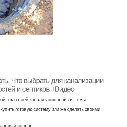
ать. Что выбрать для канализации
остей и септиков +Видео
ройства своей канализационной системы.
упить готовую систему или же сделать своими
главный вопрос.