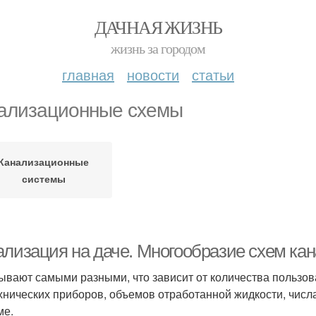
ДАЧНАЯ ЖИЗНЬ
жизнь за городом
главная
новости
статьи
ализационные схемы
Канализационные
системы
ализация на даче. Многообразие схем ка
ывают самыми разными, что зависит от количества пользов
хнических приборов, объемов отработанной жидкости, числ
ме.