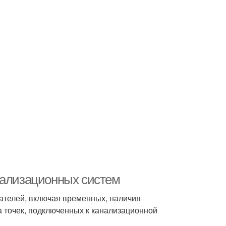
нализационных систем
ателей, включая временных, наличия
а точек, подключенных к канализационной