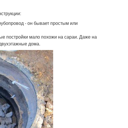
нструкции:
рубопровод - он бывает простым или
е постройки мало похожи на сараи. Даже на
двухэтажные дома.