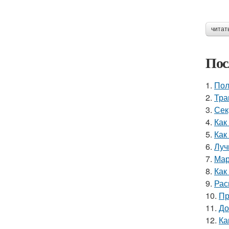
читат
Пос
1.
Пол
2.
Тра
3.
Сек
4.
Как
5.
Как
6.
Луч
7.
Мар
8.
Как
9.
Рас
10.
Пр
11.
До
12.
Ка