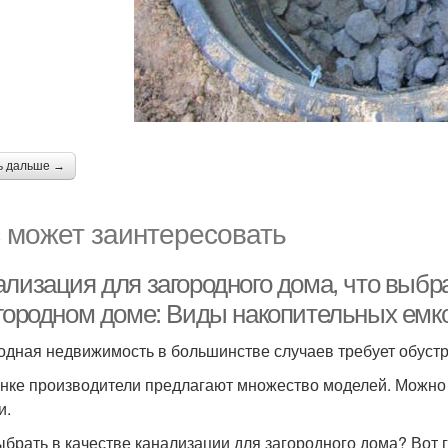
ь дальше →
 может заинтересовать
ализация для загородного дома, что выбр
агородном доме: Виды накопительных емк
одная недвижимость в большинстве случаев требует обуст
нке производители предлагают множество моделей. Можно к
и.
ыбрать в качестве канализации для загородного дома? Вот 