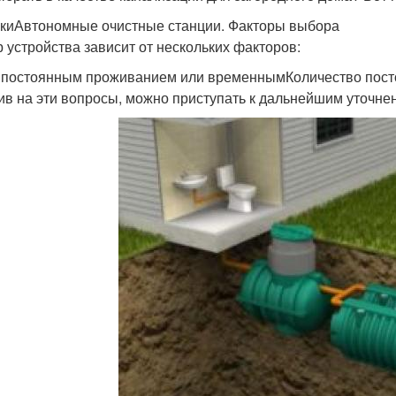
киАвтономные очистные станции. Факторы выбора
 устройства зависит от нескольких факторов:
 постоянным проживанием или временнымКоличество пос
ив на эти вопросы, можно приступать к дальнейшим уточне