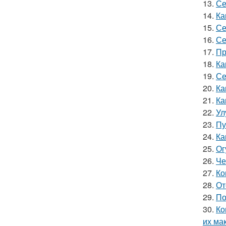
13.
Се
14.
Ка
15.
Се
16.
Се
17.
Пр
18.
Ка
19.
Се
20.
Ка
21.
Ка
22.
Ул
23.
Пу
24.
Ка
25.
Ог
26.
Че
27.
Ко
28.
От
29.
По
30.
Ко
их ма