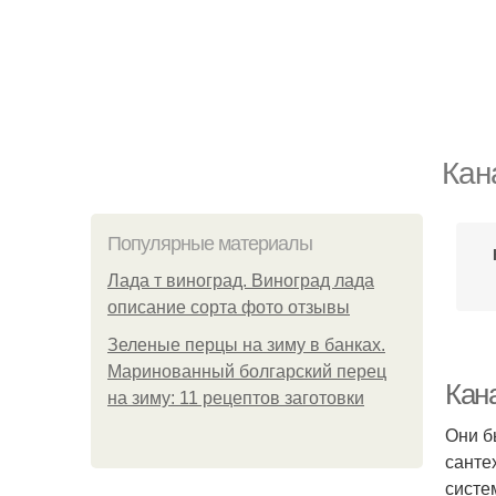
Кан
Популярные материалы
Лада т виноград. Виноград лада
описание сорта фото отзывы
Зеленые перцы на зиму в банках.
Маринованный болгарский перец
Кан
на зиму: 11 рецептов заготовки
Они б
санте
систе