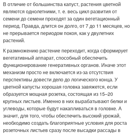
В отличие от большинства капуст, растения цветной
являются однолетними, т. е. весь цикл развития от
семени до семени проходят за один вегетационный
период. Правда, длится он долго, от 7 до 11 месяцев, но
не прерывается периодом покоя, как у двулетних
растений.
К размножению растение переходит, когда сформирует
вегетативный аппарат, способный обеспечить
функционирование генеративных органов. Иначе этот
механизм просто не включается из-за отсутствия
перспективы довести дело до логического конца. У
цветной капусты хорошая головка завяжется, если
образуется мощная розетка, состоящая из 15–20
крупных листьев. Именно в них вырабатывают белки и
углеводы, которые будут накапливаться в головке. А
значит, для того, чтобы обеспечить высокий урожай,
необходимо создать благоприятные условия для роста
розеточных листьев сразу после высадки рассады в