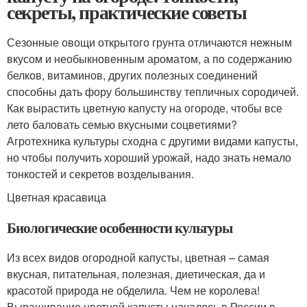
секреты, практические советы
Сезонные овощи открытого грунта отличаются нежным
вкусом и необыкновенным ароматом, а по содержанию
белков, витаминов, других полезных соединений
способны дать фору большинству тепличных сородичей.
Как вырастить цветную капусту на огороде, чтобы все
лето баловать семью вкусными соцветиями?
Агротехника культуры сходна с другими видами капусты,
но чтобы получить хороший урожай, надо знать немало
тонкостей и секретов возделывания.
Цветная красавица
Биологические особенности культуры
Из всех видов огородной капусты, цветная – самая
вкусная, питательная, полезная, диетическая, да и
красотой природа не обделила. Чем не королева!
Выращивание цветной капусты началось в России в