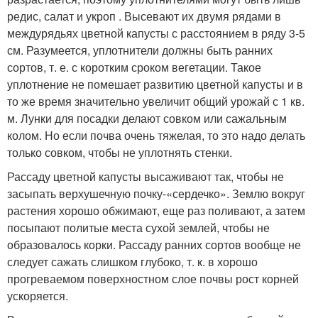
редис, салат и укроп . Высевают их двумя рядами в
междурядьях цветной капусты с расстоянием в ряду 3-5
см. Разумеется, уплотнители должны быть ранних
сортов, т. е. с коротким сроком вегетации. Такое
уплотнение не помешает развитию цветной капусты и в
то же время значительно увеличит общий урожай с 1 кв.
м. Лунки для посадки делают совком или сажальным
колом. Но если почва очень тяжелая, то это надо делать
только совком, чтобы не уплотнять стенки.
Рассаду цветной капусты высаживают так, чтобы не
засыпать верхушечную почку-«сердечко». Землю вокруг
растения хорошо обжимают, еще раз поливают, а затем
посыпают политые места сухой землей, чтобы не
образовалось корки. Рассаду ранних сортов вообще не
следует сажать слишком глубоко, т. к. в хорошо
прогреваемом поверхностном слое почвы рост корней
ускоряется.