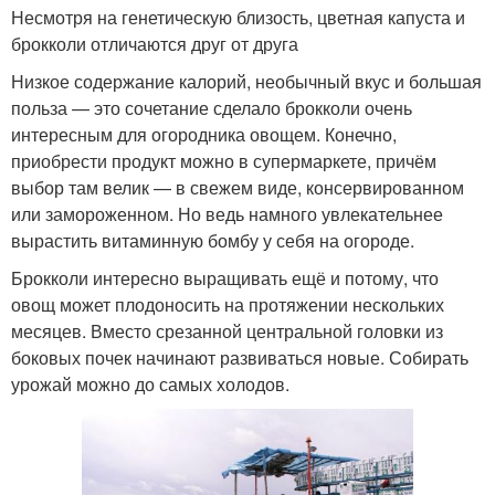
Несмотря на генетическую близость, цветная капуста и
брокколи отличаются друг от друга
Низкое содержание калорий, необычный вкус и большая
польза — это сочетание сделало брокколи очень
интересным для огородника овощем. Конечно,
приобрести продукт можно в супермаркете, причём
выбор там велик — в свежем виде, консервированном
или замороженном. Но ведь намного увлекательнее
вырастить витаминную бомбу у себя на огороде.
Брокколи интересно выращивать ещё и потому, что
овощ может плодоносить на протяжении нескольких
месяцев. Вместо срезанной центральной головки из
боковых почек начинают развиваться новые. Собирать
урожай можно до самых холодов.