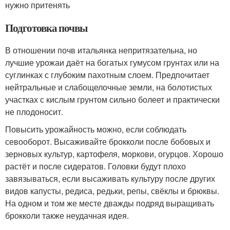
нужно притенять
Подготовка почвы
В отношении почв итальянка непритязательна, но
лучшие урожаи даёт на богатых гумусом грунтах или на
суглинках с глубоким пахотным слоем. Предпочитает
нейтральные и слабощелочные земли, на болотистых
участках с кислым грунтом сильно болеет и практически
не плодоносит.
Повысить урожайность можно, если соблюдать
севооборот. Высаживайте брокколи после бобовых и
зерновых культур, картофеля, моркови, огурцов. Хорошо
растёт и после сидератов. Головки будут плохо
завязываться, если высаживать культуру после других
видов капусты, редиса, редьки, репы, свёклы и брюквы.
На одном и том же месте дважды подряд выращивать
брокколи также неудачная идея.