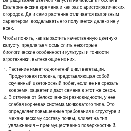
Екатерининские времена и как раз с аристократических
огородов. Да и само растение отличается капризным
характером, возделывать его получается далеко не у
всех.
Чтобы понять, как вырастить качественную цветную
капусту, предлагаем осмыслить некоторые
биологические особенности культуры и тонкости
агротехники, вытекающие из них.
Растение имеет однолетний цикл вегетации.
Продуктовая головка, представляющая собой
скученный цветоносный побег, если ее не срезать
вовремя, зацветет и даст семена в этот же сезон.
В отличие от белокочанной разновидности, у нее
слабая корневая система мочковатого типа. Это
определяет повышенные требования к структуре и
механическому составу почвы, влияет на тип
увлажнения – преимущественно поверхностный.