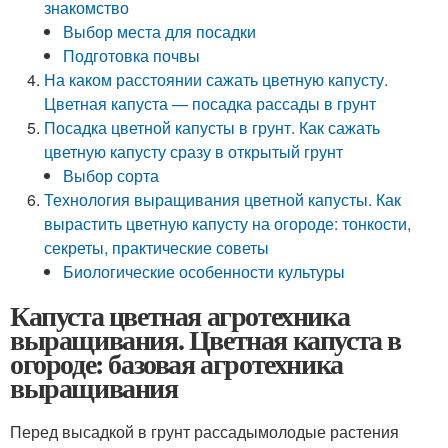
знакомство
Выбор места для посадки
Подготовка почвы
На каком расстоянии сажать цветную капусту.
Цветная капуста — посадка рассады в грунт
Посадка цветной капусты в грунт. Как сажать
цветную капусту сразу в открытый грунт
Выбор сорта
Технология выращивания цветной капусты. Как
вырастить цветную капусту на огороде: тонкости,
секреты, практические советы
Биологические особенности культуры
Капуста цветная агротехника
выращивания. Цветная капуста в
огороде: базовая агротехника
выращивания
Перед высадкой в грунт рассадымолодые растения