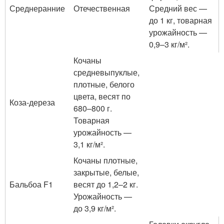
Среднеранние
Отечественная
Средний вес —
до 1 кг, товарная
урожайность —
0,9–3 кг/м².
Кочаны
средневыпуклые,
плотные, белого
цвета, весят по
Коза-дереза
680–800 г.
Товарная
урожайность —
3,1 кг/м².
Кочаны плотные,
закрытые, белые,
Бальбоа F1
весят до 1,2–2 кг.
Урожайность —
до 3,9 кг/м².