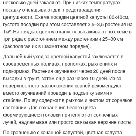
несколько дней закаляют. При низких температурах
посадку откладывают для предотвращения
цветушности. Схема посадки цветной капусты 80х40см,
густота посадки при этом составляет 2,5–3,5 растения на
1м². На грядках цветную капусту высаживают по схеме в
три ряда с расстоянием между растениями 25–30 см
(располагая их в шахматном порядке).
Дальнейший уход за цветной капустой заключается в
своевременных поливах, прополках, рыхлениях и
подкормках. Растения окучивают через 20 дней после
высадки в грунт, затем еще раз через 10 дней. Из-за
поверхностного расположения корней рекомендуют
вместо окучиваний проводить подсыпку земли к
стеблям. Почву содержат в рыхлом и чистом от сорняков
состоянии. Для сохранения белого цвета
формирующиеся головки притеняют от солнечных
лучей, надламывая или просто связывая верхние листы.
По сравнению с кочанной капустой, цветная капуста