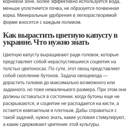
корневой зоне, более эффективно используется вода,
меньше уплотняется почва, не образуется почвенная
корка. Минеральные удобрения в легкорастворимой
форме вносятся с каждым поливом.
Как вырастить цветную капусту в
украине. Что нужно знать
Цветную капусту выращивают ради головок, которые
представляет собой нераспустившиеся соцветия на
толстых цветоносах. По сути, этот овощ представляет
собой скопление бутонов. Задача овощевода —
дорастить головки до максимально возможного или
заданного, но тоже немаленького размера. При этом они
должны оставаться в состоянии, когда бутоны еще не
раскрываются, и соцветие не распадается на кисти, а
остается компактным и плотным. Дабы справиться с
такой задачей, нужно знать, какие условия стимулируют,
а какие сдерживают цветение этой культуры.