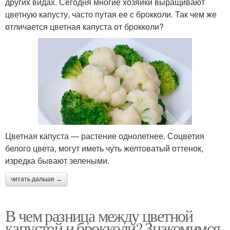
других видах. Сегодня многие хозяйки выращивают
цветную капусту, часто путая ее с брокколи. Так чем же
отличается цветная капуста от брокколи?
Цветная капуста — растение однолетнее. Соцветия
белого цвета, могут иметь чуть желтоватый оттенок,
изредка бывают зелеными.
читать дальше →
В чем разница между цветной
капустой и брокколи? Знакомимся