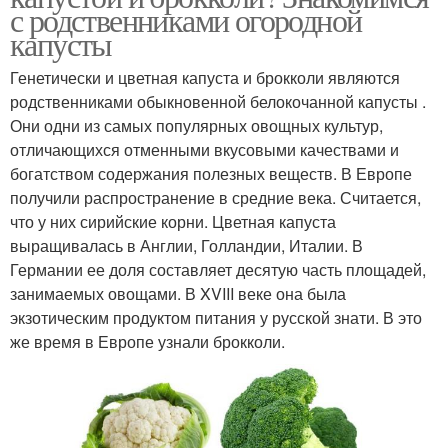
с родственниками огородной
капусты
Генетически и цветная капуста и брокколи являются
родственниками обыкновенной белокочанной капусты .
Они одни из самых популярных овощных культур,
отличающихся отменными вкусовыми качествами и
богатством содержания полезных веществ. В Европе
получили распространение в средние века. Считается,
что у них сирийские корни. Цветная капуста
выращивалась в Англии, Голландии, Италии. В
Германии ее доля составляет десятую часть площадей,
занимаемых овощами. В XVIII веке она была
экзотическим продуктом питания у русской знати. В это
же время в Европе узнали брокколи.