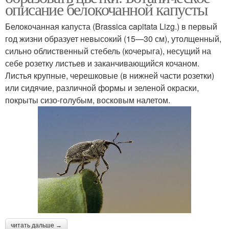
описание белокочанной капусты
Белокочанная капуста (Brassica capitata Lizg.) в первый
год жизни образует невысокий (15—30 см), утолщенный,
сильно облиственный стебель (кочерыга), несущий на
себе розетку листьев и заканчивающийся кочаном.
Листья крупные, черешковые (в нижней части розетки)
или сидячие, различной формы и зеленой окраски,
покрыты сизо-голубым, восковым налетом.
читать дальше →