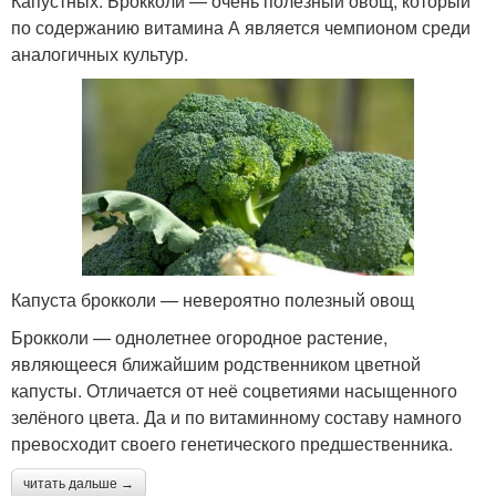
Капустных. Брокколи — очень полезный овощ, который
по содержанию витамина А является чемпионом среди
аналогичных культур.
Капуста брокколи — невероятно полезный овощ
Брокколи — однолетнее огородное растение,
являющееся ближайшим родственником цветной
капусты. Отличается от неё соцветиями насыщенного
зелёного цвета. Да и по витаминному составу намного
превосходит своего генетического предшественника.
читать дальше →