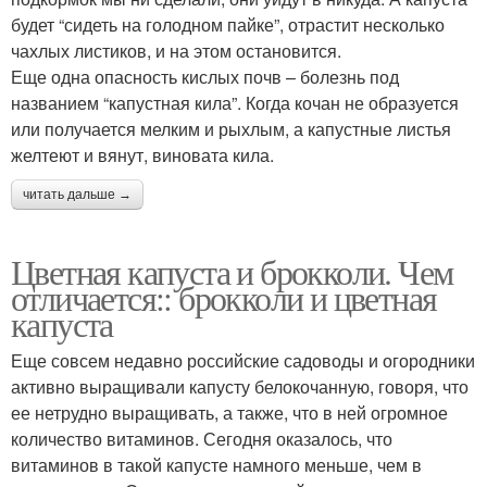
будет “сидеть на голодном пайке”, отрастит несколько
чахлых листиков, и на этом остановится.
Еще одна опасность кислых почв – болезнь под
названием “капустная кила”. Когда кочан не образуется
или получается мелким и рыхлым, а капустные листья
желтеют и вянут, виновата кила.
читать дальше →
Цветная капуста и брокколи. Чем
отличается:: брокколи и цветная
капуста
Еще совсем недавно российские садоводы и огородники
активно выращивали капусту белокочанную, говоря, что
ее нетрудно выращивать, а также, что в ней огромное
количество витаминов. Сегодня оказалось, что
витаминов в такой капусте намного меньше, чем в