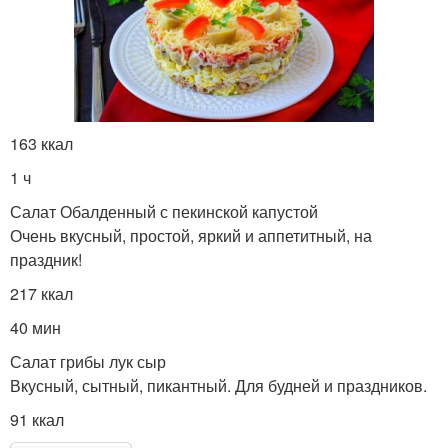
163 ккал
1 ч
Салат Обалденный с пекинской капустой
Очень вкусный, простой, яркий и аппетитный, на
праздник!
217 ккал
40 мин
Салат грибы лук сыр
Вкусный, сытный, пикантный. Для будней и праздников.
91 ккал