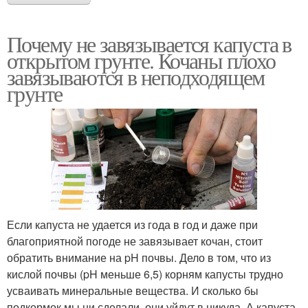
Почему не завязывается капуста в
открытом грунте. Кочаны плохо
завязываются в неподходящем
грунте
Если капуста не удается из года в год и даже при
благоприятной погоде не завязывает кочан, стоит
обратить внимание на pH почвы. Дело в том, что из
кислой почвы (pH меньше 6,5) корням капусты трудно
усваивать минеральные вещества. И сколько бы
подкормок мы ни сделали, они уйдут в никуда. А капуста