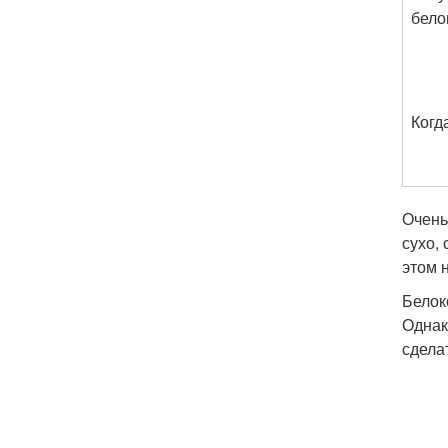
бело
Когд
Очень
сухо,
этом 
Белок
Однак
сдела