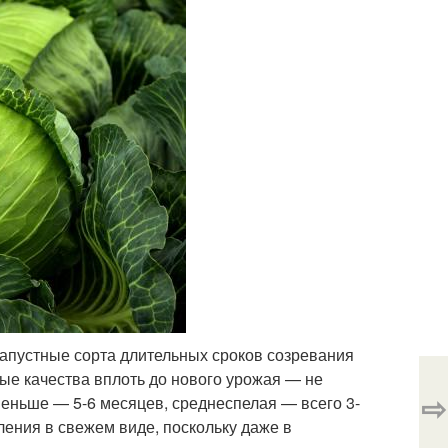
апустные сорта длительных сроков созревания
ые качества вплоть до нового урожая — не
⇨
меньше — 5-6 месяцев, среднеспелая — всего 3-
ления в свежем виде, поскольку даже в