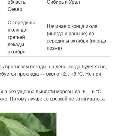
область,
Сибирь и Урал
Север
С середины
Начиная с конца июля
июля до
(иногда и раньше) до
третьей
середины октября (иногда
декады
позже)
октября
 прогнозом погоды, на день, когда будет ясно,
ребуется прохлада — около +2…+8 °С. Но при
бна без ущерба вынести морозы до -6…-5 °С.
е. Потому лучше со срезкой не затягивать, а