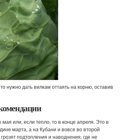
то нужно дать вилкам оттаять на корню, оставив
екомендации
ая или, если тепло, то в конце апреля. Это в
дине марта, а на Кубани и вовсе во второй
 грозят подтопления и наводнения, где не