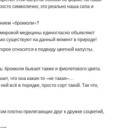
 просто символично, это реально наша сила и
ванием «брокколи»?
а мировой медицины единогласно объявляют
ько существуют на данный момент в природе!
торое относится к подвиду цветной капусты.
ь: брокколи бывает также и фиолетового цвета.
ает, что она какая-то «не такая»…
ней всё в порядке, просто сорт такой. Так что,
вом плотно прилегающих друг к дружке соцветий,
ают.