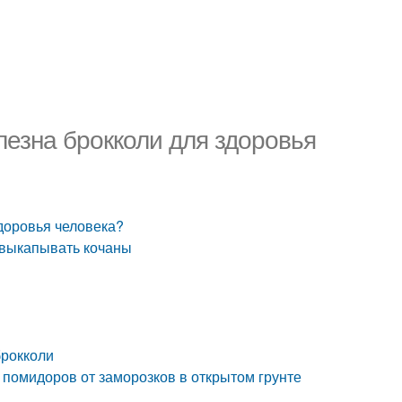
лезна брокколи для здоровья
здоровья человека?
ь/выкапывать кочаны
брокколи
 помидоров от заморозков в открытом грунте