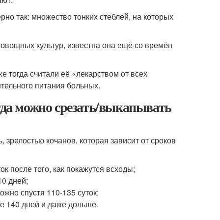
рно так: множество тонких стеблей, на которых
 овощных культур, известна она ещё со времён
е тогда считали её «лекарством от всех
ительного питания больных.
огда можно срезать/выкапывать
 зрелостью кочанов, которая зависит от сроков
ок после того, как покажутся всходы;
0 дней;
жно спустя 110-135 суток;
е 140 дней и даже дольше.