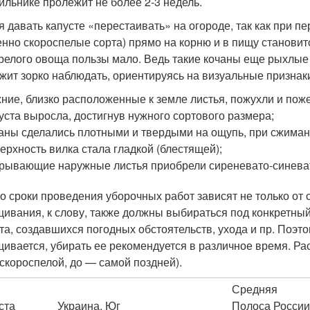
ильнике пролежит не более 2-3 недель.
я давать капусте «перестаивать» на огороде, так как при п
енно скороспелые сорта) прямо на корню и в пищу становит
релого овоща пользы мало. Ведь такие кочаны еще рыхлые 
жит зорко наблюдать, ориентируясь на визуальные признак
ние, близко расположенные к земле листья, пожухли и поже
уста выросла, достигнув нужного сортового размера;
аны сделались плотными и твердыми на ощупь, при сжиман
ерхность вилка стала гладкой (блестящей);
рывающие наружные листья приобрели сиреневато-синеваты
о сроки проведения уборочных работ зависят не только от 
ивания, к слову, также должны выбираться под конкретный р
та, создавшихся погодных обстоятельств, ухода и пр. Поэтом
ивается, убирать ее рекомендуется в различное время. Р
 скороспелой, до — самой поздней).
Средняя
ста
Украина, Юг
Полоса России