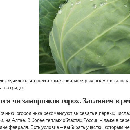
уж случилось, что некоторые «экземпляры» подморозились, 
а на грядке.
тся ли заморозков горох. Заглянем в р
очники огород ника рекомендуют высевать в первых числах м
и, на Алтае. В более теплых областях России – даже в сере
ине февраля. Есть условие – выбирать участки, которым не