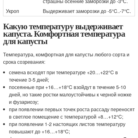
страшны осенние заморозки до -3°С.
Укроп
Выдерживает заморозки до -5°C..-7°С.
Какую температуру выдерживает
капуста. Комфортная температура
для капусты
Температура, комфортная для капусты любого сорта и
срока созревания:
семена всходят при температуре +20…+22°C в
течение 3-5 дней;
посеянные при +16…+18°C взойдут в течение 5-10
дней, но такие ростки малоустойчивы к черной ножке
и фузариозу;
при появлении первых точек роста рассаду переносят
в светлое помещение с температурой +8…+12°C;
при появлении 1-2 настоящих листов температуру
повышают до +16…+18°C;