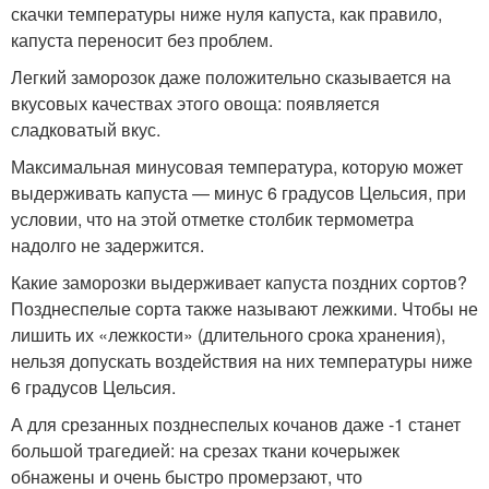
скачки температуры ниже нуля капуста, как правило,
капуста переносит без проблем.
Легкий заморозок даже положительно сказывается на
вкусовых качествах этого овоща: появляется
сладковатый вкус.
Максимальная минусовая температура, которую может
выдерживать капуста — минус 6 градусов Цельсия, при
условии, что на этой отметке столбик термометра
надолго не задержится.
Какие заморозки выдерживает капуста поздних сортов?
Позднеспелые сорта также называют лежкими. Чтобы не
лишить их «лежкости» (длительного срока хранения),
нельзя допускать воздействия на них температуры ниже
6 градусов Цельсия.
А для срезанных позднеспелых кочанов даже -1 станет
большой трагедией: на срезах ткани кочерыжек
обнажены и очень быстро промерзают, что