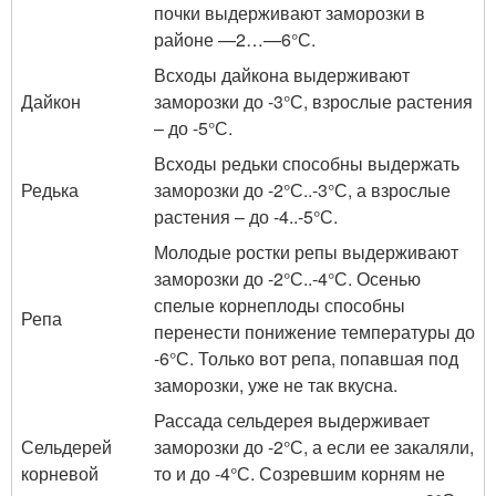
почки выдерживают заморозки в
районе —2…—6°С.
Всходы дайкона выдерживают
Дайкон
заморозки до -3°С, взрослые растения
– до -5°С.
Всходы редьки способны выдержать
Редька
заморозки до -2°С..-3°С, а взрослые
растения – до -4..-5°С.
Молодые ростки репы выдерживают
заморозки до -2°С..-4°С. Осенью
спелые корнеплоды способны
Репа
перенести понижение температуры до
-6°С. Только вот репа, попавшая под
заморозки, уже не так вкусна.
Рассада сельдерея выдерживает
Сельдерей
заморозки до -2°С, а если ее закаляли,
корневой
то и до -4°С. Созревшим корням не