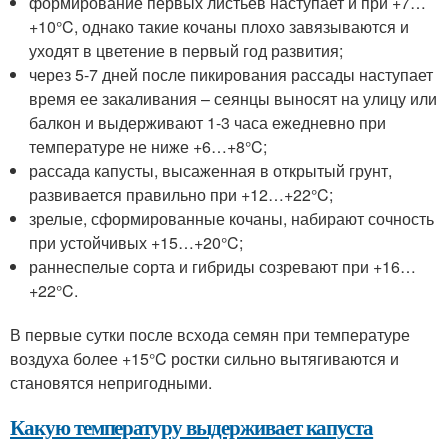
формирование первых листьев наступает и при +7…
+10°C, однако такие кочаны плохо завязываются и
уходят в цветение в первый год развития;
через 5-7 дней после пикирования рассады наступает
время ее закаливания – сеянцы выносят на улицу или
балкон и выдерживают 1-3 часа ежедневно при
температуре не ниже +6…+8°C;
рассада капусты, высаженная в открытый грунт,
развивается правильно при +12…+22°C;
зрелые, сформированные кочаны, набирают сочность
при устойчивых +15…+20°C;
раннеспелые сорта и гибриды созревают при +16…
+22°C.
В первые сутки после всхода семян при температуре
воздуха более +15°C ростки сильно вытягиваются и
становятся непригодными.
Какую температуру выдерживает капуста