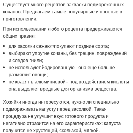
Существует много рецептов закваски подмороженных
кочанов. Предлагаем самые популярные и простые в
приготовлении.
При использовании любого рецепта придерживаются
общих правил:
для засолки сажают/покупают поздние сорта;
выбирают упругие кочаны, без трещин, повреждений
и следов гнили;
не используют йодированную– она еще больше
размягчит овощи;
не квасят в алюминиевой– под воздействием кислоты
она выделяет вредные для организма вещества.
Хозяйки иногда интересуются, нужно ли специально
подмораживать капусту перед засолкой. Такая
процедура не улучшит вкус готового продукта и
негативно отразится на его характеристиках: капуста
получится не хрустящей, скользкой, мягкой.