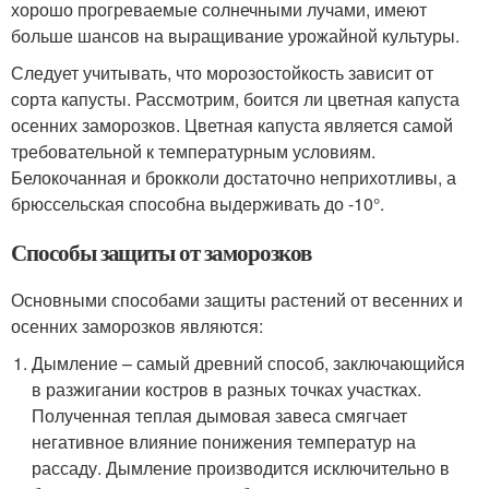
хорошо прогреваемые солнечными лучами, имеют
больше шансов на выращивание урожайной культуры.
Следует учитывать, что морозостойкость зависит от
сорта капусты. Рассмотрим, боится ли цветная капуста
осенних заморозков. Цветная капуста является самой
требовательной к температурным условиям.
Белокочанная и брокколи достаточно неприхотливы, а
брюссельская способна выдерживать до -10°.
Способы защиты от заморозков
Основными способами защиты растений от весенних и
осенних заморозков являются:
Дымление – самый древний способ, заключающийся
в разжигании костров в разных точках участках.
Полученная теплая дымовая завеса смягчает
негативное влияние понижения температур на
рассаду. Дымление производится исключительно в