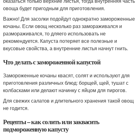
оказаться только верхние листья, тогда внутренняя часть
овоща будет пригодным для приготовления.
Важно! Для засолки подойдут однократно замороженные
кочаны. Если овощ несколько раз замораживался и
размораживался, то дляего использовать не
рекомендуется. Капуста потеряет все полезные и
вкусовые свойства, а внутренние листья начнут гнить.
Что делать с замороженной капустой
Замороженные кочаны квасят, солят и используют для
приготовления различных блюд: борщей, щей, тушат с
колбасками или делают начинку с яйцом для пирогов.
Для свежих салатов и длительного хранения такой овощ
не годится.
Рецепты – как солить или заквасить
подмороженную капусту