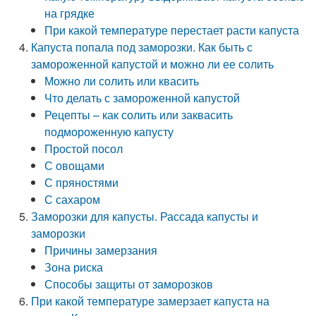
на грядке
При какой температуре перестает расти капуста
Капуста попала под заморозки. Как быть с
замороженной капустой и можно ли ее солить
Можно ли солить или квасить
Что делать с замороженной капустой
Рецепты – как солить или заквасить
подмороженную капусту
Простой посол
С овощами
С пряностями
С сахаром
Заморозки для капусты. Рассада капусты и
заморозки
Причины замерзания
Зона риска
Способы защиты от заморозков
При какой температуре замерзает капуста на