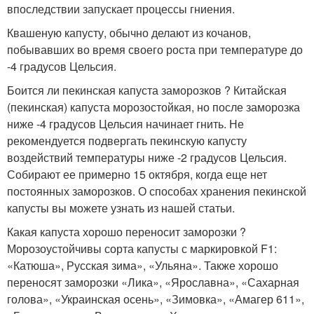
впоследствии запускает процессы гниения.
Квашеную капусту, обычно делают из кочанов,
побывавших во время своего роста при температуре до
-4 градусов Цельсия.
Боится ли пекинская капуста заморозков ? Китайская
(пекинская) капуста морозостойкая, но после заморозка
ниже -4 градусов Цельсия начинает гнить. Не
рекомендуется подвергать пекинскую капусту
воздействий температуры ниже -2 градусов Цельсия.
Собирают ее примерно 15 октября, когда еще нет
постоянных заморозков. О способах хранения пекинской
капусты вы можете узнать из нашей статьи.
Какая капуста хорошо переносит заморозки ?
Морозоустойчивы сорта капусты с маркировкой F1:
«Катюша», Русская зима», «Ульяна». Также хорошо
переносят заморозки «Лика», «Ярославна», «Сахарная
голова», «Украинская осень», «Зимовка», «Амагер 611»,