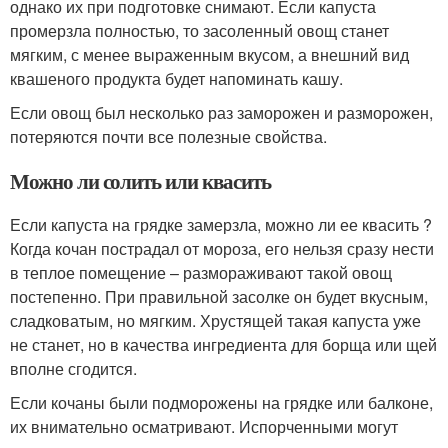
однако их при подготовке снимают. Если капуста
промерзла полностью, то засоленный овощ станет
мягким, с менее выраженным вкусом, а внешний вид
квашеного продукта будет напоминать кашу.
Если овощ был несколько раз заморожен и разморожен,
потеряются почти все полезные свойства.
Можно ли солить или квасить
Если капуста на грядке замерзла, можно ли ее квасить ?
Когда кочан пострадал от мороза, его нельзя сразу нести
в теплое помещение – размораживают такой овощ
постепенно. При правильной засолке он будет вкусным,
сладковатым, но мягким. Хрустящей такая капуста уже
не станет, но в качества ингредиента для борща или щей
вполне сгодится.
Если кочаны были подморожены на грядке или балконе,
их внимательно осматривают. Испорченными могут