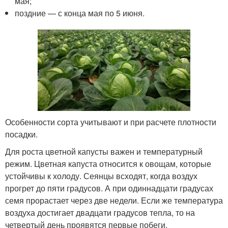
мая;
поздние — с конца мая по 5 июня.
Особенности сорта учитывают и при расчете плотности
посадки.
Для роста цветной капусты важен и температурный
режим. Цветная капуста относится к овощам, которые
устойчивы к холоду. Сеянцы всходят, когда воздух
прогрет до пяти градусов. А при одиннадцати градусах
семя прорастает через две недели. Если же температура
воздуха достигает двадцати градусов тепла, то на
четвертый день проявятся первые побеги.