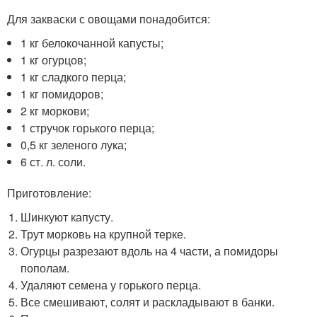
Для закваски с овощами понадобится:
1 кг белокочанной капусты;
1 кг огурцов;
1 кг сладкого перца;
1 кг помидоров;
2 кг моркови;
1 стручок горького перца;
0,5 кг зеленого лука;
6 ст. л. соли.
Приготовление:
Шинкуют капусту.
Трут морковь на крупной терке.
Огурцы разрезают вдоль на 4 части, а помидоры
пополам.
Удаляют семена у горького перца.
Все смешивают, солят и раскладывают в банки.