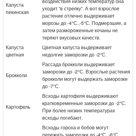
воздействия низких температур она
Капуста
уходит “в стрелку”. А вот взрослое
пекинская
растение отлично выдерживает
морозы до -4°С..-5°С. Подмерзшие, а
затем размороженные кочаны не
теряют вкусовых качеств.
Капуста
Цветная капуста выдерживает
цветная
недолгие заморозки до -2°С.
Рассада брокколи выдерживает
заморозки до -2°С. Взрослые растения
Брокколи
брокколи могут выдержать заморозки
до -7°С.
Всходы картофеля выдерживают
кратковременные заморозки до -2°С.
Картофель
При более низких температурах
всходы погибают.
Всходы гороха и бобов могут
пережить заморозки до -4°С..-6°С.