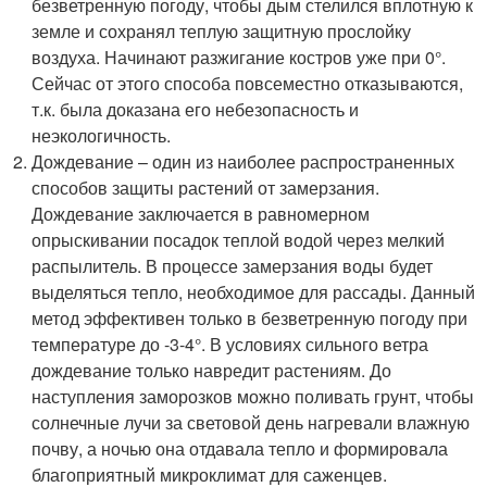
безветренную погоду, чтобы дым стелился вплотную к
земле и сохранял теплую защитную прослойку
воздуха. Начинают разжигание костров уже при 0°.
Сейчас от этого способа повсеместно отказываются,
т.к. была доказана его небезопасность и
неэкологичность.
Дождевание – один из наиболее распространенных
способов защиты растений от замерзания.
Дождевание заключается в равномерном
опрыскивании посадок теплой водой через мелкий
распылитель. В процессе замерзания воды будет
выделяться тепло, необходимое для рассады. Данный
метод эффективен только в безветренную погоду при
температуре до -3-4°. В условиях сильного ветра
дождевание только навредит растениям. До
наступления заморозков можно поливать грунт, чтобы
солнечные лучи за световой день нагревали влажную
почву, а ночью она отдавала тепло и формировала
благоприятный микроклимат для саженцев.