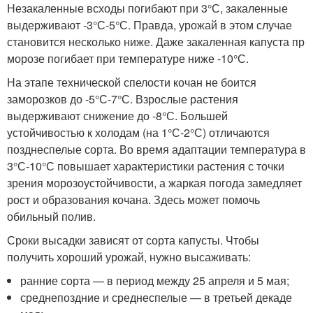
Незакаленные всходы погибают при 3°С, закаленные
выдерживают -3°С-5°С. Правда, урожай в этом случае
становится несколько ниже. Даже закаленная капуста пр
морозе погибает при температуре ниже -10°С.
На этапе технической спелости кочан не боится
заморозков до -5°С-7°С. Взрослые растения
выдерживают снижение до -8°С. Большей
устойчивостью к холодам (на 1°С-2°С) отличаются
позднеспелые сорта. Во время адаптации температура в
3°С-10°С повышает характеристики растения с точки
зрения морозоустойчивости, а жаркая погода замедляет
рост и образования кочана. Здесь может помочь
обильный полив.
Сроки высадки зависят от сорта капусты. Чтобы
получить хороший урожай, нужно высаживать:
ранние сорта — в период между 25 апреля и 5 мая;
среднепоздние и среднеспелые — в третьей декаде