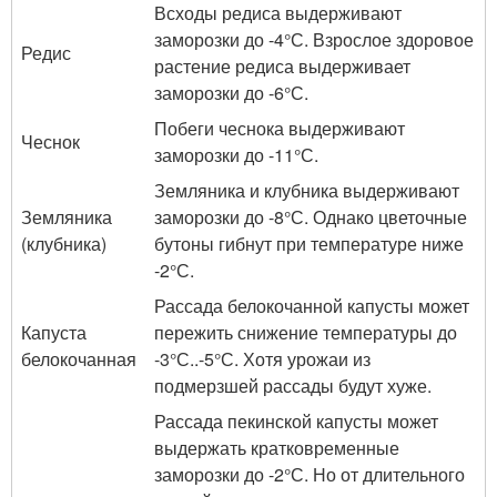
Всходы редиса выдерживают
заморозки до -4°С. Взрослое здоровое
Редис
растение редиса выдерживает
заморозки до -6°С.
Побеги чеснока выдерживают
Чеснок
заморозки до -11°С.
Земляника и клубника выдерживают
Земляника
заморозки до -8°С. Однако цветочные
(клубника)
бутоны гибнут при температуре ниже
-2°С.
Рассада белокочанной капусты может
Капуста
пережить снижение температуры до
белокочанная
-3°С..-5°С. Хотя урожаи из
подмерзшей рассады будут хуже.
Рассада пекинской капусты может
выдержать кратковременные
заморозки до -2°С. Но от длительного