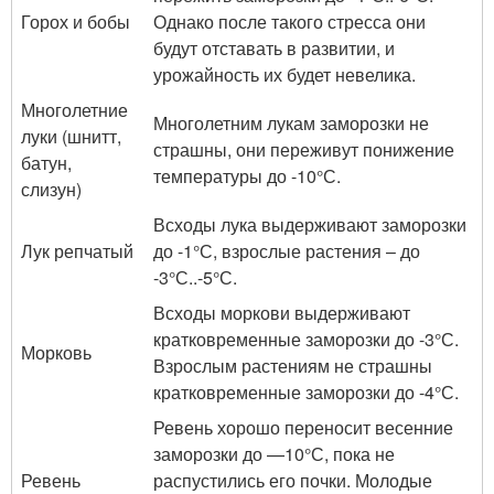
Горох и бобы
Однако после такого стресса они
будут отставать в развитии, и
урожайность их будет невелика.
Многолетние
Многолетним лукам заморозки не
луки (шнитт,
страшны, они переживут понижение
батун,
температуры до -10°С.
слизун)
Всходы лука выдерживают заморозки
Лук репчатый
до -1°С, взрослые растения – до
-3°С..-5°С.
Всходы моркови выдерживают
кратковременные заморозки до -3°С.
Морковь
Взрослым растениям не страшны
кратковременные заморозки до -4°С.
Ревень хорошо переносит весенние
заморозки до —10°С, пока не
Ревень
распустились его почки. Молодые