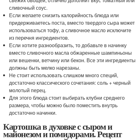
свежих овощей, отлично дополнит вкус томатный или
сливочный соус.
Если желаете снизить калорийность блюда или
придерживаетесь поста, вместо твердого сыра может
использоваться тофу, а сливочное масло исключите
из перечня ингредиентов.
Если хотите разнообразить, то добавьте в начинку
вместо сливочного масла обжаренные шампиньоны
или вешенки, ветчину или бекон. Все эти ингредиенты
должны быть мелко нарезаны.
Не стоит использовать слишком много специй,
достаточно классического сочетания: соль + черный
молотый перец.
Для этого блюда стоит выбирать клубни среднего
размера, чтобы можно было поместить внутрь
достаточно начинки.
Картошка в духовке с сыром и
майонезом и помидорами. Рецепт