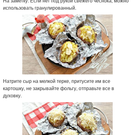
На заметку: Если нет под рукой свежего чеснока, можно
использовать гранулированный.
Натрите сыр на мелкой терке, притусите им все
картошку, не закрывайте фольгу, отправьте все в
духовку.