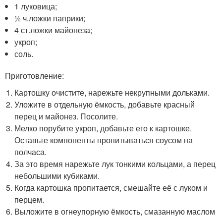
1 луковица;
½ ч.ложки паприки;
4 ст.ложки майонеза;
укроп;
соль.
Приготовление:
Картошку очистите, нарежьте некрупными дольками.
Уложите в отдельную ёмкость, добавьте красный
перец и майонез. Посолите.
Мелко порубите укроп, добавьте его к картошке.
Оставьте компоненты пропитываться соусом на
полчаса.
За это время нарежьте лук тонкими кольцами, а перец
небольшими кубиками.
Когда картошка пропитается, смешайте её с луком и
перцем.
Выложите в огнеупорную ёмкость, смазанную маслом