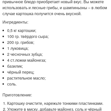
привычное блюдо приобретает новый вкус. Вы можете
использовать и лесные грибы, и шампиньоны – в любом
случае картошка получится очень вкусной.
Ингредиенты:
0,5 кг картошки;
100 гр. твёрдого сыра;
200 гр. грибов;
1 луковица;
2 чесночных зубца;
4 ст.ложки майонеза;
базилик;
чёрный перец;
растительное масло;
соль.
Приготовление:
Картошку очистите, нарежьте тонкими пластинками.
Уложите в миску, добавьте майонез, соль и чёрный