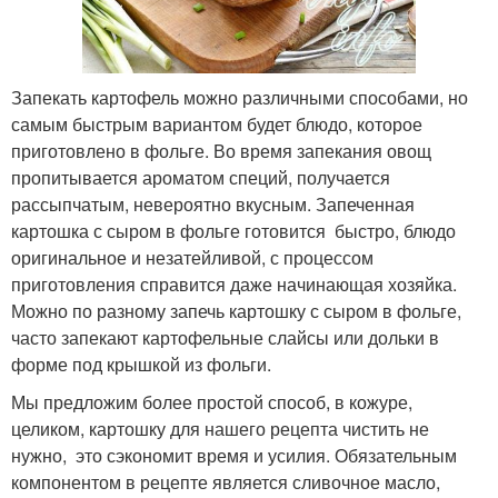
Запекать картофель можно различными способами, но
самым быстрым вариантом будет блюдо, которое
приготовлено в фольге. Во время запекания овощ
пропитывается ароматом специй, получается
рассыпчатым, невероятно вкусным. Запеченная
картошка с сыром в фольге готовится быстро, блюдо
оригинальное и незатейливой, с процессом
приготовления справится даже начинающая хозяйка.
Можно по разному запечь картошку с сыром в фольге,
часто запекают картофельные слайсы или дольки в
форме под крышкой из фольги.
Мы предложим более простой способ, в кожуре,
целиком, картошку для нашего рецепта чистить не
нужно, это сэкономит время и усилия. Обязательным
компонентом в рецепте является сливочное масло,