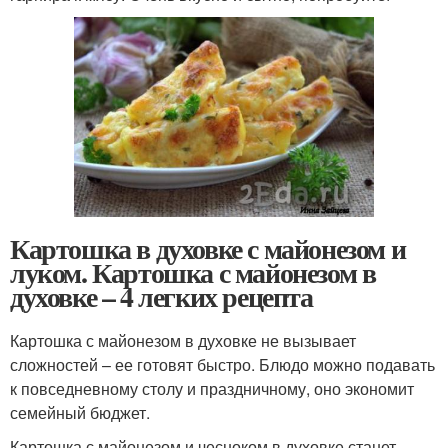
Картошка в духовке с майонезом и
луком. Картошка с майонезом в
духовке – 4 легких рецепта
Картошка с майонезом в духовке не вызывает
сложностей – ее готовят быстро. Блюдо можно подавать
к повседневному столу и праздничному, оно экономит
семейный бюджет.
Картошка с майонезом и чесноком в духовке станет