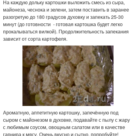
На каждую дольку картошки выложить смесь из сыра,
майонеза, чеснока и зелени, затем поставить в заранее
разогретую до 180 градусов духовку и запекать 25-30
минут (до готовности - готовая картошка будет легко
прокалываться вилкой). Продолжительность запекания
зависит от сорта картофеля.
Ароматную, аппетитную картошку, запечённую под
сыром с майонезом в духовке, подавайте с пылу с жару
с любимым соусом, овощным салатом или в качестве
гарнира к мясу. Очень вкусно и сытно, попробуйте!