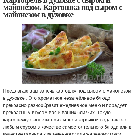
майонезом. Картошка под сыром с
майонезом в духовке
Предлагаю вам запечь картошку под сыром с майонезом
в духовке . Это ароматное незатейливое блюдо
прекрасно разнообразит ежедневное меню и порадует
прекрасным вкусом вас и ваших близких. Такую
картошечку с аппетитной сырной корочкой подавайте с
любым соусом в качестве самостоятельного блюда или в
качестве гарнира к запечённому или жареному мясу.