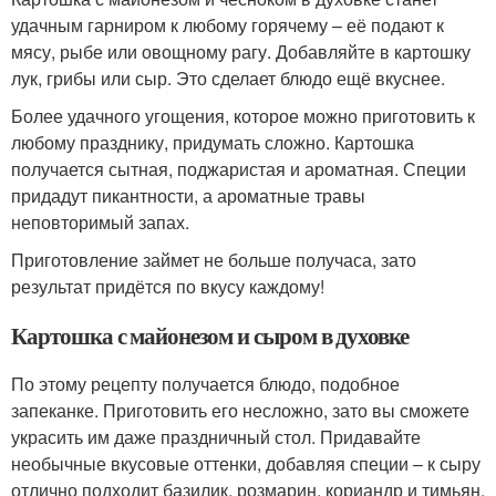
удачным гарниром к любому горячему – её подают к
мясу, рыбе или овощному рагу. Добавляйте в картошку
лук, грибы или сыр. Это сделает блюдо ещё вкуснее.
Более удачного угощения, которое можно приготовить к
любому празднику, придумать сложно. Картошка
получается сытная, поджаристая и ароматная. Специи
придадут пикантности, а ароматные травы
неповторимый запах.
Приготовление займет не больше получаса, зато
результат придётся по вкусу каждому!
Картошка с майонезом и сыром в духовке
По этому рецепту получается блюдо, подобное
запеканке. Приготовить его несложно, зато вы сможете
украсить им даже праздничный стол. Придавайте
необычные вкусовые оттенки, добавляя специи – к сыру
отлично подходит базилик, розмарин, кориандр и тимьян.