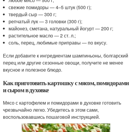
любое мясо — 500 г;
свежие помидоры — 4–5 штук (500 г);
твердый сыр — 300 г;
репчатый лук — 3 головки (300 г);
майонез, сметана, натуральный йогурт — 200 г;
растительное масло — 2 ст. л.;
соль, перец, любимые приправы — по вкусу.
Если добавите к ингредиентам шампиньоны, болгарский
перец или другие сезонные овощи, получите не менее
вкусное и полезное блюдо.
Как приготовить картошку с мясом, помидорами
и сыром в духовке
Мясо с картофелем и помидорами в духовке готовить
чрезвычайно легко. Убедитесь в этом сами,
воспользовавшись пошаговой инструкцией.