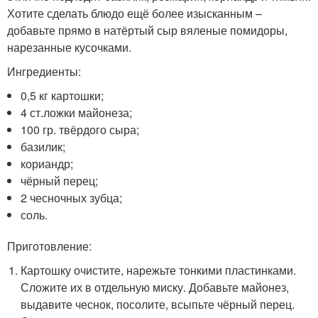
Хотите сделать блюдо ещё более изысканным –
добавьте прямо в натёртый сыр вяленые помидоры,
нарезанные кусочками.
Ингредиенты:
0,5 кг картошки;
4 ст.ложки майонеза;
100 гр. твёрдого сыра;
базилик;
кориандр;
чёрный перец;
2 чесночных зубца;
соль.
Приготовление:
Картошку очистите, нарежьте тонкими пластинками.
Сложите их в отдельную миску. Добавьте майонез,
выдавите чеснок, посолите, всыпьте чёрный перец.