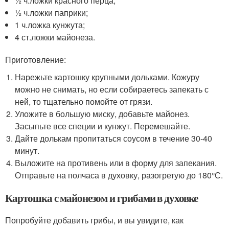
½ ч.ложки красного перца;
½ ч.ложки паприки;
1 ч.ложка кунжута;
4 ст.ложки майонеза.
Приготовление:
Нарежьте картошку крупными дольками. Кожуру
можно не снимать, но если собираетесь запекать с
ней, то тщательно помойте от грязи.
Уложите в большую миску, добавьте майонез.
Засыпьте все специи и кунжут. Перемешайте.
Дайте долькам пропитаться соусом в течение 30-40
минут.
Выложите на противень или в форму для запекания.
Отправьте на полчаса в духовку, разогретую до 180°С.
Картошка с майонезом и грибами в духовке
Попробуйте добавить грибы, и вы увидите, как