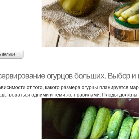
ь дальше →
сервирование огурцов больших. Выбор и п
ависимости от того, какого размера огурцы планируется ма
одствоваться одними и теми же правилами. Плоды должны 