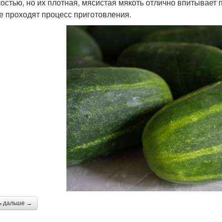
костью, но их плотная, мясистая мякоть отлично впитывает
е проходят процесс приготовления.
ь дальше →