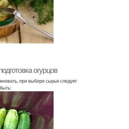
одготовка огурцов
риновать, при выборе сырья следует
быть: