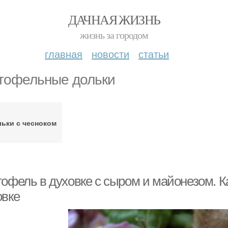
ДАЧНАЯ ЖИЗНЬ
жизнь за городом
главная
новости
статьи
тофельные дольки
ьки с чесноком
тофель в духовке с сыром и майонезом. 
овке