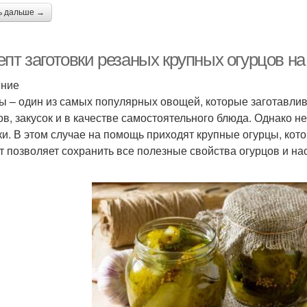
ь дальше →
пт заготовки резаных крупных огурцов на
ение
ы – один из самых популярных овощей, которые заготавлив
ов, закусок и в качестве самостоятельного блюда. Однако не
ки. В этом случае на помощь приходят крупные огурцы, кот
т позволяет сохранить все полезные свойства огурцов и на