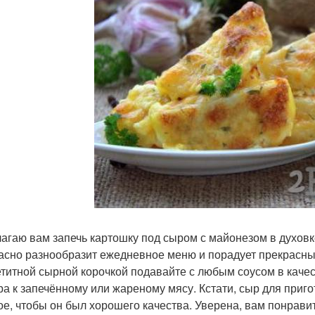
агаю вам запечь картошку под сыром с майонезом в духовк
асно разнообразит ежедневное меню и порадует прекрасным
етитной сырной корочкой подавайте с любым соусом в качес
ра к запечённому или жареному мясу. Кстати, сыр для приго
ое, чтобы он был хорошего качества. Уверена, вам понравит