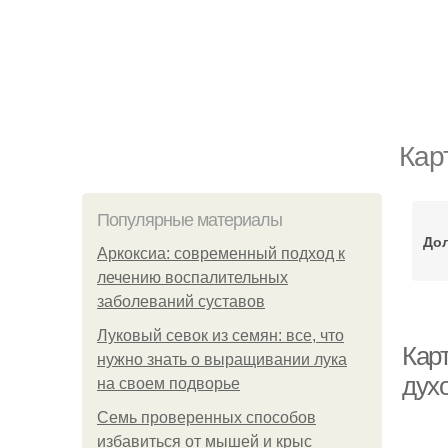
Кар
Популярные материалы
Дол
Аркоксиа: современный подход к
лечению воспалительных
заболеваний суставов
Луковый севок из семян: все, что
Кар
нужно знать о выращивании лука
дух
на своем подворье
Семь проверенных способов
избавиться от мышей и крыс