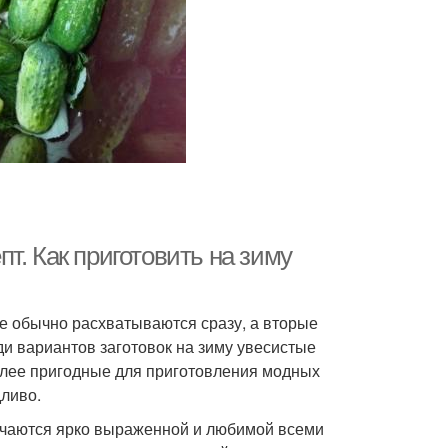
т. Как приготовить на зиму
ые обычно расхватываются сразу, а вторые
ди вариантов заготовок на зиму увесистые
 более пригодные для приготовления модных
ливо.
ичаются ярко выраженной и любимой всеми