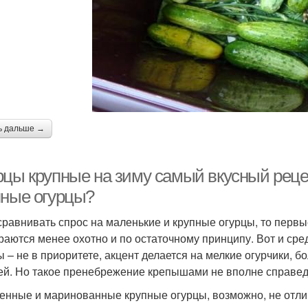
ь дальше →
рцы крупные на зиму самый вкусный рецеп
пные огурцы?
сравнивать спрос на маленькие и крупные огурцы, то перв
раются менее охотно и по остаточному принципу. Вот и сре
ы – не в приоритете, акцент делается на мелкие огурчики,
ей. Но такое пренебрежение крепышами не вполне справед
енные и маринованные крупные огурцы, возможно, не отл