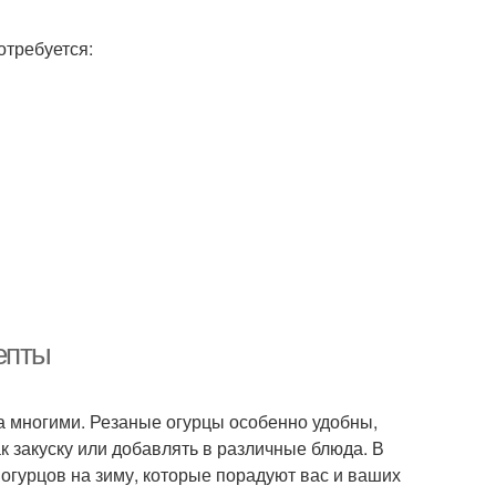
отребуется:
епты
а многими. Резаные огурцы особенно удобны,
ак закуску или добавлять в различные блюда. В
огурцов на зиму, которые порадуют вас и ваших