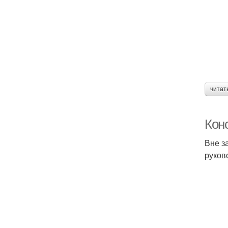
читат
Кон
Вне з
руков