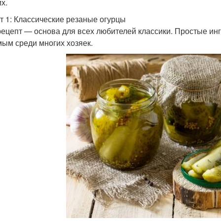
х.
т 1: Классические резаные огурцы
рецепт — основа для всех любителей классики. Простые инг
ым среди многих хозяек.