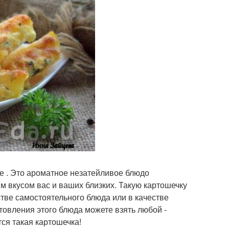
е . Это ароматное незатейливое блюдо
 вкусом вас и ваших близких. Такую картошечку
тве самостоятельного блюда или в качестве
товления этого блюда можете взять любой -
ся такая картошечка!