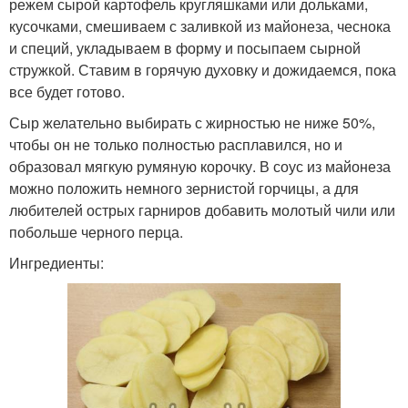
режем сырой картофель кругляшками или дольками,
кусочками, смешиваем с заливкой из майонеза, чеснока
и специй, укладываем в форму и посыпаем сырной
стружкой. Ставим в горячую духовку и дожидаемся, пока
все будет готово.
Сыр желательно выбирать с жирностью не ниже 50%,
чтобы он не только полностью расплавился, но и
образовал мягкую румяную корочку. В соус из майонеза
можно положить немного зернистой горчицы, а для
любителей острых гарниров добавить молотый чили или
побольше черного перца.
Ингредиенты: