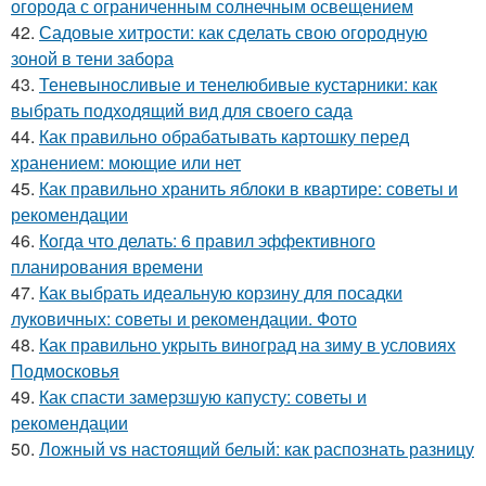
огорода с ограниченным солнечным освещением
42.
Садовые хитрости: как сделать свою огородную
зоной в тени забора
43.
Теневыносливые и тенелюбивые кустарники: как
выбрать подходящий вид для своего сада
44.
Как правильно обрабатывать картошку перед
хранением: моющие или нет
45.
Как правильно хранить яблоки в квартире: советы и
рекомендации
46.
Когда что делать: 6 правил эффективного
планирования времени
47.
Как выбрать идеальную корзину для посадки
луковичных: советы и рекомендации. Фото
48.
Как правильно укрыть виноград на зиму в условиях
Подмосковья
49.
Как спасти замерзшую капусту: советы и
рекомендации
50.
Ложный vs настоящий белый: как распознать разницу