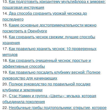
13.
Как подготовить хризантему мультифлора к зимовке:
пошаговая инструкция
14.
Два способа сохранить урожай чеснока до
последнего
15.
Какие основные достопримечательности можно
посмотреть в Оренбурге
16.
Как сохранить чеснок свежим: лучшие способы
хранения
17.
Как правильно хранить чеснок: 10 проверенных
методов
18.
Как сохранить очищенный чеснок: простые и
эффективные способы
19.
Как правильно посадить клубнику весной: Полное
руководство для начинающих
20.
Полное руководство по правильной посадке
клубники и земляники
21.
Стас Намин и группа «Цветы»: музыка, которая
объединила поколения
22.
Необычные грибы подтопольники: открытие, которое