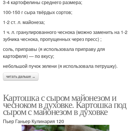
3-4 картофелины среднего размера;
100-150 г сыра твёрдых сортов;
1-2 ст. л. майонеза;
1 ч. л. гранулированного чеснока (можно заменить на 1-2
зубчика чеснока, пропущенных через пресс) ;
соль, приправы (я использовала приправу для
картофеля) — по вкусу;
небольшой пучок зелени (я использовала петрушку).
читать дальше →
Картошка с сыром майонезом и
чесноком в духовке. Картошка под
сыром с майонезом в духовке
Пьер Ганьер Кулинария 120