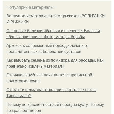
Популярные материалы
Волнушки чем отличаются от рыжиков. ВОЛНУШКИ
И РЫЖИКИ
Основные болезни яблонь и их лечение. Болезни
яблонь: описание с фото, методы борьбы
Аркоксиа: современный подход к лечению
воспалительных заболеваний суставов
Как выбрать семена из помидора для рассады. Как
правильно извлечь материал?
Отличная клубника начинается с правильной
подготовки почвы
Схема Тихельмана отопления. Что такое петля
Тихельмана?
Почему не краснеет острый перец на кусту. Почему
не краснеет перец