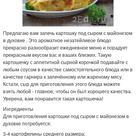
Предлагаю вам запечь картошку под сыром с майонезом
в духовке . Это ароматное незатейливое блюдо
прекрасно разнообразит ежедневное меню и порадует
прекрасным вкусом вас и ваших близких. Такую
картошечку с аппетитной сырной корочкой подавайте с
любым соусом в качестве самостоятельного блюда или в
качестве гарнира к запечённому или жареному мясу.
Кстати, сыр для приготовления этого блюда можете
взять любой - главное, чтобы он был хорошего качества.
Уверена, вам понравится такая картошечка!
Ингредиенты
Для приготовления картошки под сыром с майонезом в
духовке потребуется:
3-4 картофелины среднего размера;