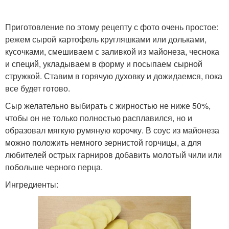
Приготовление по этому рецепту с фото очень простое:
режем сырой картофель кругляшками или дольками,
кусочками, смешиваем с заливкой из майонеза, чеснока
и специй, укладываем в форму и посыпаем сырной
стружкой. Ставим в горячую духовку и дожидаемся, пока
все будет готово.
Сыр желательно выбирать с жирностью не ниже 50%,
чтобы он не только полностью расплавился, но и
образовал мягкую румяную корочку. В соус из майонеза
можно положить немного зернистой горчицы, а для
любителей острых гарниров добавить молотый чили или
побольше черного перца.
Ингредиенты: