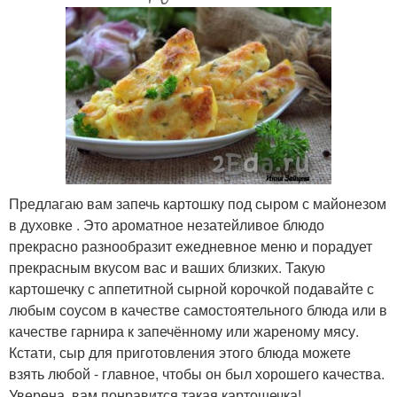
Предлагаю вам запечь картошку под сыром с майонезом
в духовке . Это ароматное незатейливое блюдо
прекрасно разнообразит ежедневное меню и порадует
прекрасным вкусом вас и ваших близких. Такую
картошечку с аппетитной сырной корочкой подавайте с
любым соусом в качестве самостоятельного блюда или в
качестве гарнира к запечённому или жареному мясу.
Кстати, сыр для приготовления этого блюда можете
взять любой - главное, чтобы он был хорошего качества.
Уверена, вам понравится такая картошечка!