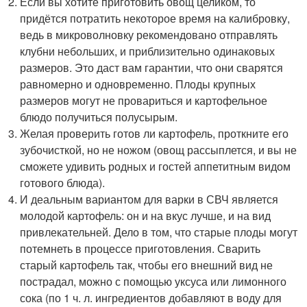
Если вы хотите приготовить овощ целиком, то
придётся потратить некоторое время на калибровку,
ведь в микроволновку рекомендовано отправлять
клубни небольших, и приблизительно одинаковых
размеров. Это даст вам гарантии, что они сварятся
равномерно и одновременно. Плоды крупных
размеров могут не провариться и картофельное
блюдо получиться полусырым.
Желая проверить готов ли картофель, проткните его
зубочисткой, но не ножом (овощ рассыплется, и вы не
сможете удивить родных и гостей аппетитным видом
готового блюда).
И деальным вариантом для варки в СВЧ является
молодой картофель: он и на вкус лучше, и на вид
привлекательней. Дело в том, что старые плоды могут
потемнеть в процессе приготовления. Сварить
старый картофель так, чтобы его внешний вид не
пострадал, можно с помощью уксуса или лимонного
сока (по 1 ч. л. ингредиентов добавляют в воду для