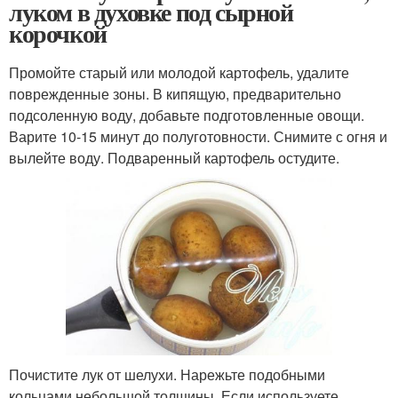
луком в духовке под сырной
корочкой
Промойте старый или молодой картофель, удалите
поврежденные зоны. В кипящую, предварительно
подсоленную воду, добавьте подготовленные овощи.
Варите 10-15 минут до полуготовности. Снимите с огня и
вылейте воду. Подваренный картофель остудите.
Почистите лук от шелухи. Нарежьте подобными
кольцами небольшой толщины. Если используете