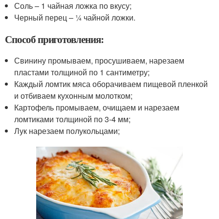
Соль – 1 чайная ложка по вкусу;
Черный перец – ¼ чайной ложки.
Способ приготовления:
Свинину промываем, просушиваем, нарезаем
пластами толщиной по 1 сантиметру;
Каждый ломтик мяса оборачиваем пищевой пленкой
и отбиваем кухонным молотком;
Картофель промываем, очищаем и нарезаем
ломтиками толщиной по 3-4 мм;
Лук нарезаем полукольцами;