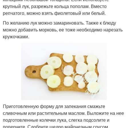
крупный лук, разрежьте кольца пополам. Вместо
репчатого, можно взять фиолетовый или белый.
По желанию лук можно замариновать. Также к блюду
можно добавить морковь, ее тоже необходимо нарезать
кружочками.
Приготовленную форму для запекания смажьте
сливочным или растительным маслом. Выложите на нее
подготовленные колечки лука, слегка подсолите и
поперчите. Сдобрите щедро майонезным соусом.