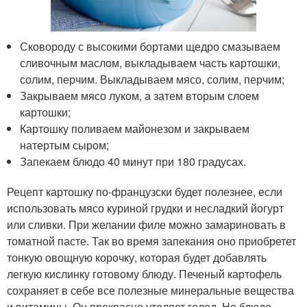
Сковороду с высокими бортами щедро смазываем
сливочным маслом, выкладываем часть картошки,
солим, перчим. Выкладываем мясо, солим, перчим;
Закрываем мясо луком, а затем вторым слоем
картошки;
Картошку поливаем майонезом и закрываем
натертым сыром;
Запекаем блюдо 40 минут при 180 градусах.
Рецепт картошку по-французски будет полезнее, если
использовать мясо куриной грудки и несладкий йогурт
или сливки. При желании филе можно замариновать в
томатной пасте. Так во время запекания оно приобретет
тонкую овощную корочку, которая будет добавлять
легкую кислинку готовому блюду. Печеный картофель
сохраняет в себе все полезные минеральные вещества
и витамины. Он прекрасно утоляет голод. Но блюдо