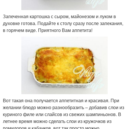
Запеченная картошка с сыром, майонезом и луком в
духовке готова. Подайте к столу сразу после запекания,
в горячем виде. Приятного Вам аппетита!
Вот такая она получается аппетитная и красивая. При
желании блюдо можно разнообразить – добавив слои из
куриного филе или слайсов из свежих шампиньонов. В
летнее время можно сделать слои из кружочков из
помидоров и кабачков, вот так просто можно