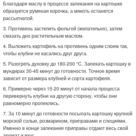
Благодаря маслу в процессе запекания на картошке
образуется румяная корочка, а мякоть останется
рассыпчатой.
3. Противень застелить фольгой (желательно), затем
смазать дно растительным маслом.
4. Выложить картофель на противень одним слоем так,
чтобы клубни не касались друг друга.
5. Разогреть духовку до 180-200 °C. Запекать картошку в
мундирах 30-45 минут до готовности. Точное время
зависит от размера клубней и сорта картофеля.
6. Примерно через 15-20 минут от начала процесса
перевернуть клубни на другую сторону, чтобы они
равномерно пропеклись.
7. За 10 минут до готовности посыпать картошку крупной
морской солью, розмарином, приправами и специями.
Именно в конце запекания приправы отдают весь свой
аромат и вкус.