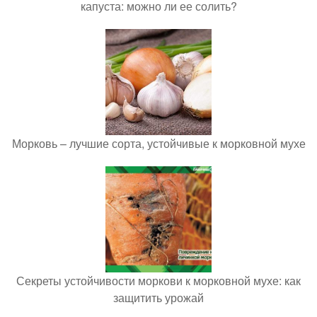
капуста: можно ли ее солить?
Морковь – лучшие сорта, устойчивые к морковной мухе
Секреты устойчивости моркови к морковной мухе: как
защитить урожай