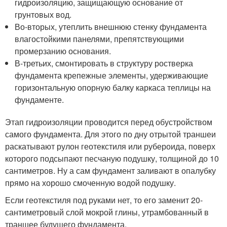
гидроизоляцию, защищающую основание от
грунтовых вод.
Во-вторых, утеплить внешнюю стенку фундамента
влагостойкими панелями, препятствующими
промерзанию основания.
В-третьих, смонтировать в структуру ростверка
фундамента крепежные элементы, удерживающие
горизонтальную опорную балку каркаса теплицы на
фундаменте.
Этап гидроизоляции проводится перед обустройством
самого фундамента. Для этого по дну отрытой траншеи
раскатывают рулон геотекстиля или рубероида, поверх
которого подсыпают песчаную подушку, толщиной до 10
сантиметров. Ну а сам фундамент заливают в опалубку
прямо на хорошо смоченную водой подушку.
Если геотекстиля под руками нет, то его заменит 20-
сантиметровый слой мокрой глины, утрамбованный в
траншее будущего фундамента.