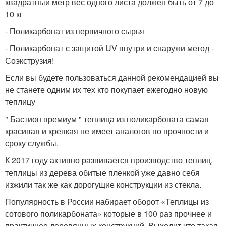
квадратный метр вес одного листа должен быть от 7 до
10 кг
- Поликарбонат из первичного сырья
- Поликарбонат с защитой UV внутри и снаружи метод -
Соэкструзия!
Если вы будете пользоваться данной рекомендацией вы
не станете одним их тех кто покупает ежегодно новую
теплицу
" Бастион премиум " теплица из поликарбоната самая
красивая и крепкая не имеет аналогов по прочности и
сроку службы.
К 2017 году активно развивается производство теплиц,
теплицы из дерева обитые пленкой уже давно себя
изжили так же как дорогущие конструкции из стекла.
Популярность в России набирает оборот «Теплицы из
сотового поликарбоната» которые в 100 раз прочнее и
практичнее деревянных конструкций. Выходит что такая