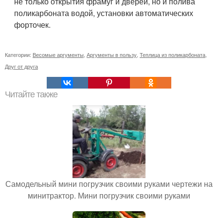
не только открытия фрамуг и дверей, но и полива
поликарбоната водой, установки автоматических
форточек.
Категории:
Весомые аргументы
,
Аргументы в пользу
,
Теплица из поликарбоната
,
Друг от друга
Читайте также
Самодельный мини погрузчик своими руками чертежи на
минитрактор. Мини погрузчик своими руками