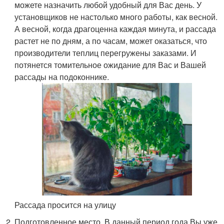
можете назначить любой удобный для Вас день. У
установщиков не настолько много работы, как весной.
А весной, когда драгоценна каждая минута, и рассада
растет не по дням, а по часам, может оказаться, что
производители теплиц перегружены заказами. И
потянется томительное ожидание для Вас и Вашей
рассады на подоконнике.
Рассада просится на улицу
Подготовленное место. В данный период года Вы уже