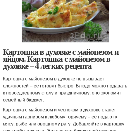
Картошка в духовке с майонезом и
яйцом. Картошка с майонезом в
духовке – 4 легких рецепта
Картошка с майонезом в духовке не вызывает
сложностей – ее готовят быстро. Блюдо можно подавать
к повседневному столу и праздничному, оно экономит
семейный бюджет.
Картошка с майонезом и чесноком в духовке станет
удачным гарниром к любому горячему – её подают к
мясу, рыбе или овощному рагу. Добавляйте в картошку
лук, грибы или сыр. Это сделает блюдо ещё вкуснее.