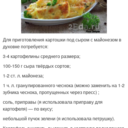
Для приготовления картошки под сыром с майонезом в
духовке потребуется:
3-4 картофелины среднего размера;
100-150 г сыра твёрдых сортов;
1-2 ст. л. майонеза;
1 ч. л. гранулированного чеснока (можно заменить на 1-2
зубчика чеснока, пропущенных через пресс) ;
соль, приправы (я использовала приправу для
картофеля) — по вкусу;
небольшой пучок зелени (я использовала петрушку).