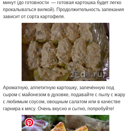
минут (до готовности — готовая картошка будет легко
прокалываться вилкой). Продолжительность запекания
зависит от сорта картофеля.
Ароматную, аппетитную картошку, запечённую под
сыром с майонезом в духовке, подавайте с пылу с жару
с любимым соусом, овощным салатом или в качестве
гарнира к мясу. Очень вкусно и сытно, попробуйте!