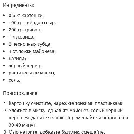
Ингредиенты:
0,5 кг картошки;
100 гр. твёрдого сыра;
200 гр. грибов;
1 луковица;
2 чесночных зубца;
4 ст.ложки майонеза;
базилик;
чёрный перец;
растительное масло;
соль.
Приготовление:
Картошку очистите, нарежьте тонкими пластинками.
Уложите в миску, добавьте майонез, соль и чёрный
перец. Выдавите чеснок. Перемешайте и оставьте на
30-40 минут.
Сыр натрите, добавьте базилик, смешайте.