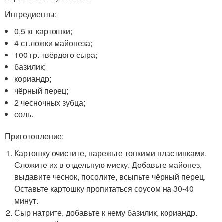
Ингредиенты:
0,5 кг картошки;
4 ст.ложки майонеза;
100 гр. твёрдого сыра;
базилик;
кориандр;
чёрный перец;
2 чесночных зубца;
соль.
Приготовление:
Картошку очистите, нарежьте тонкими пластинками.
Сложите их в отдельную миску. Добавьте майонез,
выдавите чеснок, посолите, всыпьте чёрный перец.
Оставьте картошку пропитаться соусом на 30-40
минут.
Сыр натрите, добавьте к нему базилик, кориандр.