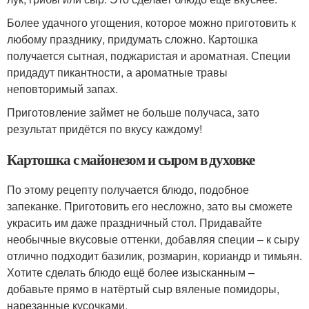
Более удачного угощения, которое можно приготовить к
любому празднику, придумать сложно. Картошка
получается сытная, поджаристая и ароматная. Специи
придадут пикантности, а ароматные травы
неповторимый запах.
Приготовление займет не больше получаса, зато
результат придётся по вкусу каждому!
Картошка с майонезом и сыром в духовке
По этому рецепту получается блюдо, подобное
запеканке. Приготовить его несложно, зато вы сможете
украсить им даже праздничный стол. Придавайте
необычные вкусовые оттенки, добавляя специи – к сыру
отлично подходит базилик, розмарин, кориандр и тимьян.
Хотите сделать блюдо ещё более изысканным –
добавьте прямо в натёртый сыр вяленые помидоры,
нарезанные кусочками.