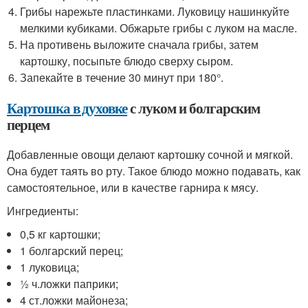
Грибы нарежьте пластинками. Луковицу нашинкуйте
мелкими кубиками. Обжарьте грибы с луком на масле.
На противень выложите сначала грибы, затем
картошку, посыпьте блюдо сверху сыром.
Запекайте в течение 30 минут при 180°.
Картошка в духовке
с луком и болгарским
перцем
Добавленные овощи делают картошку сочной и мягкой.
Она будет таять во рту. Такое блюдо можно подавать, как
самостоятельное, или в качестве гарнира к мясу.
Ингредиенты:
0,5 кг картошки;
1 болгарский перец;
1 луковица;
½ ч.ложки паприки;
4 ст.ложки майонеза;