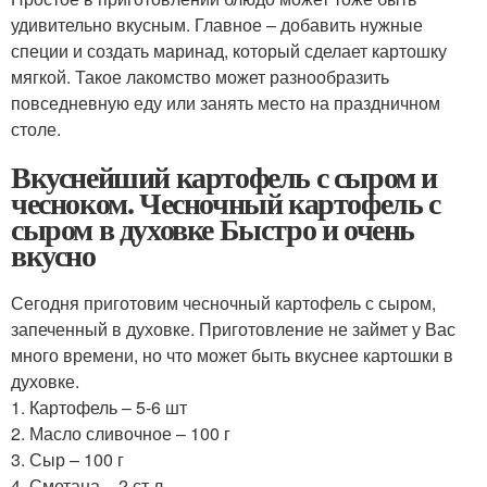
удивительно вкусным. Главное – добавить нужные
специи и создать маринад, который сделает картошку
мягкой. Такое лакомство может разнообразить
повседневную еду или занять место на праздничном
столе.
Вкуснейший картофель с сыром и
чесноком. Чесночный картофель с
сыром в духовке Быстро и очень
вкусно
Сегодня приготовим чесночный картофель с сыром,
запеченный в духовке. Приготовление не займет у Вас
много времени, но что может быть вкуснее картошки в
духовке.
1. Картофель – 5-6 шт
2. Масло сливочное – 100 г
3. Сыр – 100 г
4. Сметана – 2 ст.л