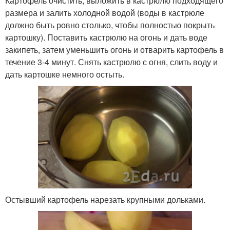
Картофель очистить, выложить в кастрюлю подходящего
размера и залить холодной водой (воды в кастрюле
должно быть ровно столько, чтобы полностью покрыть
картошку). Поставить кастрюлю на огонь и дать воде
закипеть, затем уменьшить огонь и отварить картофель в
течение 3-4 минут. Снять кастрюлю с огня, слить воду и
дать картошке немного остыть.
Остывший картофель нарезать крупными дольками.