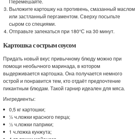
Перемешайте.
Выложите картошку на противень, смазанный маслом
или застланный пергаментом. Сверху посыпьте
сыром со специями.
Отправьте запекаться при 180°С на 30 минут.
Картошка с острым соусом
Придать новый вкус привычному блюду можно при
помощи необычного маринада, в котором
выдерживается картошка. Она получается немного
острой и понравится тем, кто отдаёт предпочтение
пикантным блюдам. Такой гарнир идеален для мяса.
Ингредиенты:
0,5 кг картошки;
½ ч.ложки красного перца;
½ ч.ложки паприки;
1 ч.ложка кунжута;