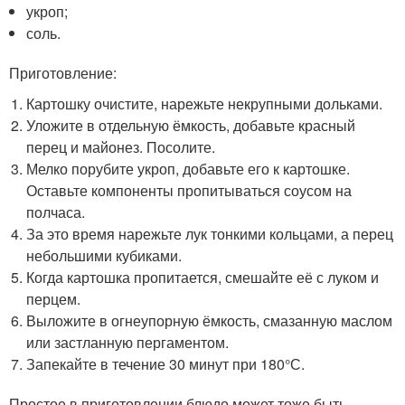
укроп;
соль.
Приготовление:
Картошку очистите, нарежьте некрупными дольками.
Уложите в отдельную ёмкость, добавьте красный
перец и майонез. Посолите.
Мелко порубите укроп, добавьте его к картошке.
Оставьте компоненты пропитываться соусом на
полчаса.
За это время нарежьте лук тонкими кольцами, а перец
небольшими кубиками.
Когда картошка пропитается, смешайте её с луком и
перцем.
Выложите в огнеупорную ёмкость, смазанную маслом
или застланную пергаментом.
Запекайте в течение 30 минут при 180°С.
Простое в приготовлении блюдо может тоже быть