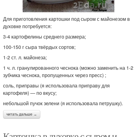
Для приготовления картошки под сыром с майонезом в
духовке потребуется:
3-4 картофелины среднего размера;
100-150 г сыра твёрдых сортов;
1-2 ст. л. майонеза;
1 ч. л. гранулированного чеснока (можно заменить на 1-2
зубчика чеснока, пропущенных через пресс) ;
соль, приправы (я использовала приправу для
картофеля) — по вкусу;
небольшой пучок зелени (я использовала петрушку).
читать дальше →
Картошка в духовке с сыром и