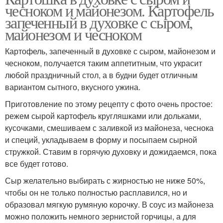
чесноком и майонезом. Картофель
запеченный в духовке с сыром,
майонезом и чесноком
Картофель, запеченный в духовке с сыром, майонезом и
чесноком, получается таким аппетитным, что украсит
любой праздничный стол, а в будни будет отличным
вариантом сытного, вкусного ужина.
Приготовление по этому рецепту с фото очень простое:
режем сырой картофель кругляшками или дольками,
кусочками, смешиваем с заливкой из майонеза, чеснока
и специй, укладываем в форму и посыпаем сырной
стружкой. Ставим в горячую духовку и дожидаемся, пока
все будет готово.
Сыр желательно выбирать с жирностью не ниже 50%,
чтобы он не только полностью расплавился, но и
образовал мягкую румяную корочку. В соус из майонеза
можно положить немного зернистой горчицы, а для