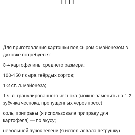
Картошки с майонезом
Мясо с картошкой
Для приготовления картошки под сыром с майонезом в
духовке потребуется:
Картофель под сыром
3-4 картофелины среднего размера;
100-150 г сыра твёрдых сортов;
1-2 ст. л. майонеза;
1 ч. л. гранулированного чеснока (можно заменить на 1-2
зубчика чеснока, пропущенных через пресс) ;
соль, приправы (я использовала приправу для
картофеля) — по вкусу;
небольшой пучок зелени (я использовала петрушку).