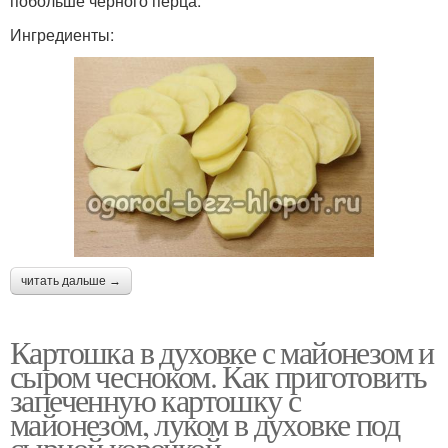
побольше черного перца.
Ингредиенты:
читать дальше →
Картошка в духовке с майонезом и
сыром чесноком. Как приготовить
запеченную картошку с
майонезом, луком в духовке под
сырной корочкой