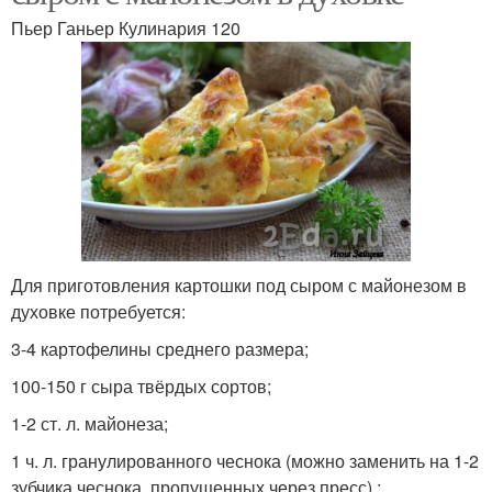
Пьер Ганьер Кулинария 120
Для приготовления картошки под сыром с майонезом в
духовке потребуется:
3-4 картофелины среднего размера;
100-150 г сыра твёрдых сортов;
1-2 ст. л. майонеза;
1 ч. л. гранулированного чеснока (можно заменить на 1-2
зубчика чеснока, пропущенных через пресс) ;