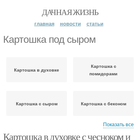
ДАЧНАЯ ЖИЗНЬ
главная
новости
статьи
Картошка под сыром
Картошка с
Картошка в духовке
помидорами
Картошка с сыром
Картошка с беконом
Показать все
Картошка в духовке с чесноком и
Сыр в духовке
Картошка с мясом