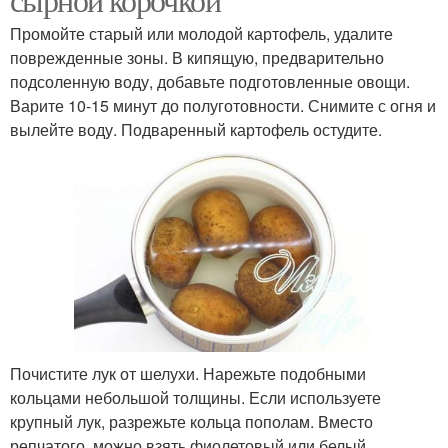
Промойте старый или молодой картофель, удалите
поврежденные зоны. В кипящую, предварительно
подсоленную воду, добавьте подготовленные овощи.
Варите 10-15 минут до полуготовности. Снимите с огня и
вылейте воду. Подваренный картофель остудите.
Почистите лук от шелухи. Нарежьте подобными
кольцами небольшой толщины. Если используете
крупный лук, разрежьте кольца пополам. Вместо
репчатого, можно взять фиолетовый или белый.