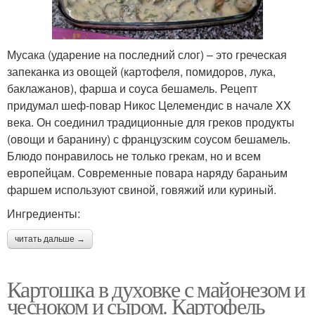
Мусака (ударение на последний слог) – это греческая
запеканка из овощей (картофеля, помидоров, лука,
баклажанов), фарша и соуса бешамель. Рецепт
придумал шеф-повар Никос Целемендис в начале XX
века. Он соединил традиционные для греков продукты
(овощи и баранину) с французским соусом бешамель.
Блюдо понравилось не только грекам, но и всем
европейцам. Современные повара наряду бараньим
фаршем используют свиной, говяжий или куриный.
Ингредиенты:
читать дальше →
Картошка в духовке с майонезом и
чесноком и сыром. Картофель