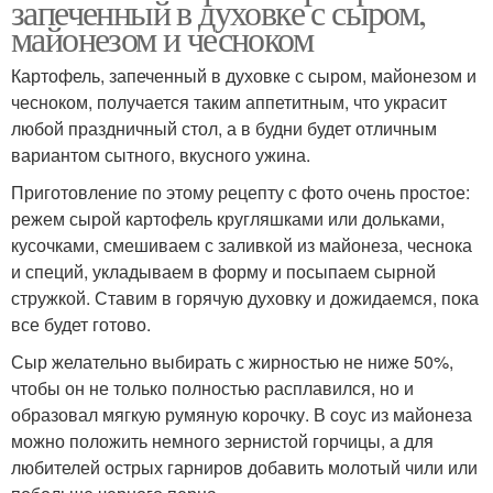
запеченный в духовке с сыром,
майонезом и чесноком
Картофель, запеченный в духовке с сыром, майонезом и
чесноком, получается таким аппетитным, что украсит
любой праздничный стол, а в будни будет отличным
вариантом сытного, вкусного ужина.
Приготовление по этому рецепту с фото очень простое:
режем сырой картофель кругляшками или дольками,
кусочками, смешиваем с заливкой из майонеза, чеснока
и специй, укладываем в форму и посыпаем сырной
стружкой. Ставим в горячую духовку и дожидаемся, пока
все будет готово.
Сыр желательно выбирать с жирностью не ниже 50%,
чтобы он не только полностью расплавился, но и
образовал мягкую румяную корочку. В соус из майонеза
можно положить немного зернистой горчицы, а для
любителей острых гарниров добавить молотый чили или