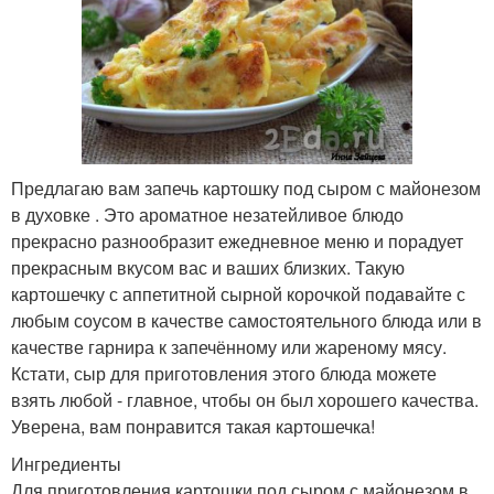
Предлагаю вам запечь картошку под сыром с майонезом
в духовке . Это ароматное незатейливое блюдо
прекрасно разнообразит ежедневное меню и порадует
прекрасным вкусом вас и ваших близких. Такую
картошечку с аппетитной сырной корочкой подавайте с
любым соусом в качестве самостоятельного блюда или в
качестве гарнира к запечённому или жареному мясу.
Кстати, сыр для приготовления этого блюда можете
взять любой - главное, чтобы он был хорошего качества.
Уверена, вам понравится такая картошечка!
Ингредиенты
Для приготовления картошки под сыром с майонезом в