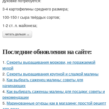
духовке потребуется:
3-4 картофелины среднего размера;
100-150 г сыра твёрдых сортов;
1-2 ст. л. майонеза;
читать дальше →
Последние обновления на сайте:
1.
Секреты выращивания моркови, не поражаемой
мухой
2.
Секреты выращивания крупной и сладкой малины
3.
Как выбрать саженец малины: советы для
начинающих
4.
Как выбирать саженцы малины для посадки: советы и
рекомендации
5.
Маринованные огурцы как в магазине: простой рецепт
для дома