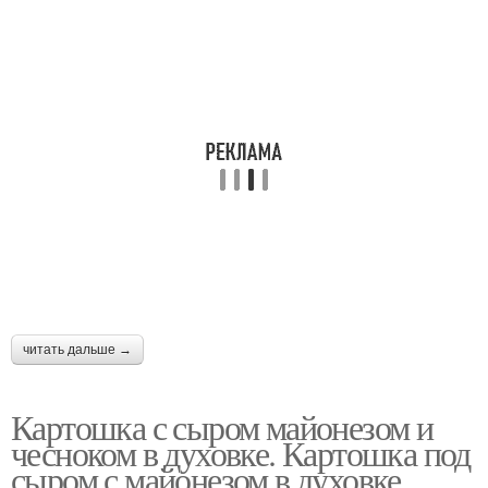
читать дальше →
Картошка с сыром майонезом и
чесноком в духовке. Картошка под
сыром с майонезом в духовке