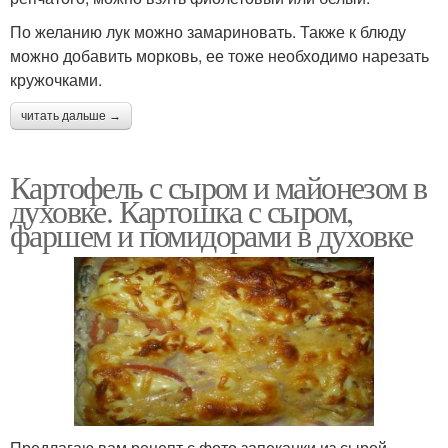
По желанию лук можно замариновать. Также к блюду
можно добавить морковь, ее тоже необходимо нарезать
кружочками.
читать дальше →
Картофель с сыром и майонезом в
духовке. Картошка с сыром,
фаршем и помидорами в духовке
Предлагаю вам рецепт с фото запеканки из сырой