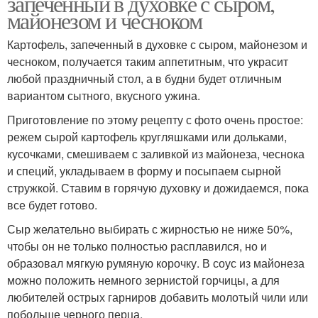
запеченный в духовке с сыром,
майонезом и чесноком
Картофель, запеченный в духовке с сыром, майонезом и
чесноком, получается таким аппетитным, что украсит
любой праздничный стол, а в будни будет отличным
вариантом сытного, вкусного ужина.
Приготовление по этому рецепту с фото очень простое:
режем сырой картофель кругляшками или дольками,
кусочками, смешиваем с заливкой из майонеза, чеснока
и специй, укладываем в форму и посыпаем сырной
стружкой. Ставим в горячую духовку и дожидаемся, пока
все будет готово.
Сыр желательно выбирать с жирностью не ниже 50%,
чтобы он не только полностью расплавился, но и
образовал мягкую румяную корочку. В соус из майонеза
можно положить немного зернистой горчицы, а для
любителей острых гарниров добавить молотый чили или
побольше черного перца.