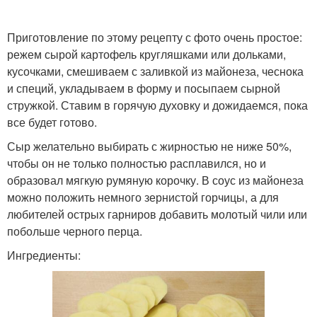
Приготовление по этому рецепту с фото очень простое:
режем сырой картофель кругляшками или дольками,
кусочками, смешиваем с заливкой из майонеза, чеснока
и специй, укладываем в форму и посыпаем сырной
стружкой. Ставим в горячую духовку и дожидаемся, пока
все будет готово.
Сыр желательно выбирать с жирностью не ниже 50%,
чтобы он не только полностью расплавился, но и
образовал мягкую румяную корочку. В соус из майонеза
можно положить немного зернистой горчицы, а для
любителей острых гарниров добавить молотый чили или
побольше черного перца.
Ингредиенты: