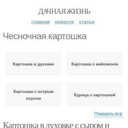
ДАЧНАЯ ЖИЗНЬ
главная
новости
статьи
Чесночная картошка
Картошка в духовке
Картошка с майонезом
Картошка с острым
Курица с картошкой
соусом
Показать все
Картошка в духовке с сыром и
Картошка под сыром
Картошка с чесноком