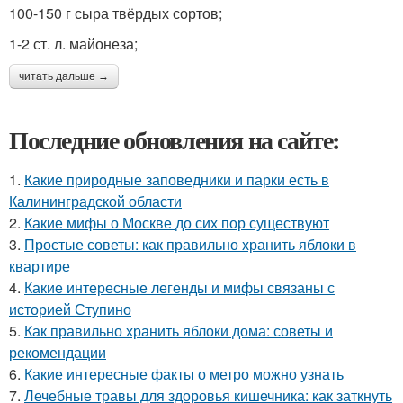
100-150 г сыра твёрдых сортов;
1-2 ст. л. майонеза;
читать дальше →
Последние обновления на сайте:
1.
Какие природные заповедники и парки есть в
Калининградской области
2.
Какие мифы о Москве до сих пор существуют
3.
Простые советы: как правильно хранить яблоки в
квартире
4.
Какие интересные легенды и мифы связаны с
историей Ступино
5.
Как правильно хранить яблоки дома: советы и
рекомендации
6.
Какие интересные факты о метро можно узнать
7.
Лечебные травы для здоровья кишечника: как заткнуть