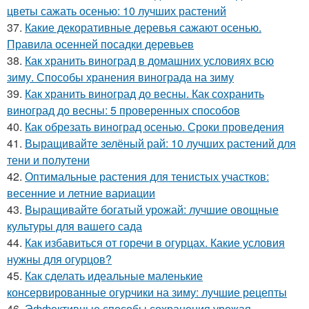
цветы сажать осенью: 10 лучших растений
37.
Какие декоративные деревья сажают осенью.
Правила осенней посадки деревьев
38.
Как хранить виноград в домашних условиях всю
зиму. Способы хранения винограда на зиму
39.
Как хранить виноград до весны. Как сохранить
виноград до весны: 5 проверенных способов
40.
Как обрезать виноград осенью. Сроки проведения
41.
Выращивайте зелёный рай: 10 лучших растений для
тени и полутени
42.
Оптимальные растения для тенистых участков:
весенние и летние вариации
43.
Выращивайте богатый урожай: лучшие овощные
культуры для вашего сада
44.
Как избавиться от горечи в огурцах. Какие условия
нужны для огурцов?
45.
Как сделать идеальные маленькие
консервированные огурчики на зиму: лучшие рецепты
46.
Эффективные способы сохранения урожая