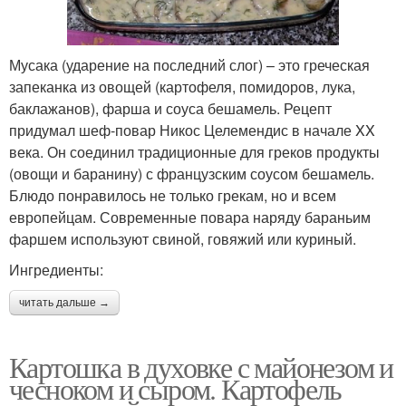
Мусака (ударение на последний слог) – это греческая
запеканка из овощей (картофеля, помидоров, лука,
баклажанов), фарша и соуса бешамель. Рецепт
придумал шеф-повар Никос Целемендис в начале XX
века. Он соединил традиционные для греков продукты
(овощи и баранину) с французским соусом бешамель.
Блюдо понравилось не только грекам, но и всем
европейцам. Современные повара наряду бараньим
фаршем используют свиной, говяжий или куриный.
Ингредиенты:
читать дальше →
Картошка в духовке с майонезом и
чесноком и сыром. Картофель