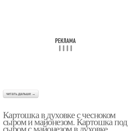
читать дальше →
Картошка в духовке с чесноком
сыром и майонезом. Картошка под
сыром с майонезом в духовке