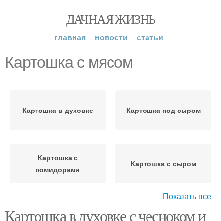
ДАЧНАЯ ЖИЗНЬ
главная
новости
статьи
Картошка с мясом
Картошка в духовке
Картошка под сыром
Картошка с
Картошка с сыром
помидорами
Показать все
Картошка в духовке с чесноком и
Картошка с беконом
Картошка с майонезом