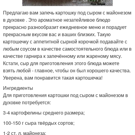
Предлагаю вам запечь картошку под сыром с майонезом
в духовке . Это ароматное незатейливое блюдо
прекрасно разнообразит ежедневное меню и порадует
прекрасным вкусом вас и ваших близких. Такую
картошечку с аппетитной сырной корочкой подавайте с
любым соусом в качестве самостоятельного блюда или в
качестве гарнира к запечённому или жареному мясу.
Кстати, сыр для приготовления этого блюда можете
взять любой - главное, чтобы он был хорошего качества.
Уверена, вам понравится такая картошечка!
Ингредиенты
Для приготовления картошки под сыром с майонезом в
духовке потребуется:
3-4 картофелины среднего размера;
100-150 г сыра твёрдых сортов;
1-2 ст. л. майонеза;