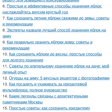
6.
Простые и эффективные способы хранения яблок:
наслаждайтесь вкусом круглый год
7.
Как сохранить летние яблоки свежими до зимы: советы
и рекомендации
8.
Эксперты назвали лучший способ хранения яблок на
зиму
9.
Как правильно хранить яблоки дома: советы и
рекомендации
10.
Как сохранить яблоки до весны: простые способы
для долгого хранения
11.
Советы по длительному хранению яблок на даче: мой
личный опыт
12.
Огурцы на зиму: 5 вкусных рецептов с фотографиями
13.
Как посадить и ухаживать за хризантемой
мультифлора: полное руководство
14.
Какие легенды связаны с архитектурными
памятниками Москвы
15.
Простые советы: как сохранить хризантему