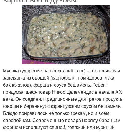
Мусака (ударение на последний слог) – это греческая
запеканка из овощей (картофеля, помидоров, лука,
баклажанов), фарша и соуса бешамель. Рецепт
придумал шеф-повар Никос Целемендис в начале XX
века. Он соединил традиционные для греков продукты
(овощи и баранину) с французским соусом бешамель.
Блюдо понравилось не только грекам, но и всем
европейцам. Современные повара наряду бараньим
фаршем используют свиной, говяжий или куриный.