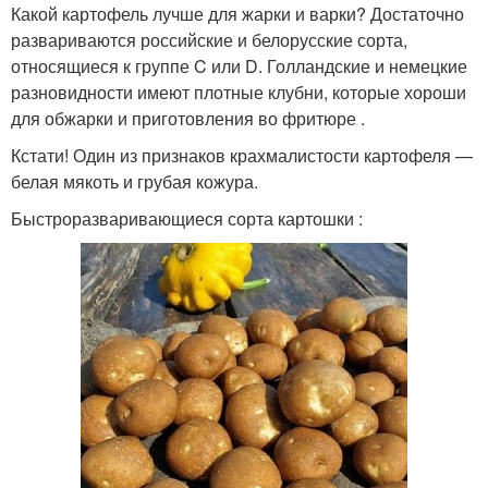
Какой картофель лучше для жарки и варки? Достаточно
развариваются российские и белорусские сорта,
относящиеся к группе C или D. Голландские и немецкие
разновидности имеют плотные клубни, которые хороши
для обжарки и приготовления во фритюре .
Кстати! Один из признаков крахмалистости картофеля —
белая мякоть и грубая кожура.
Быстроразваривающиеся сорта картошки :