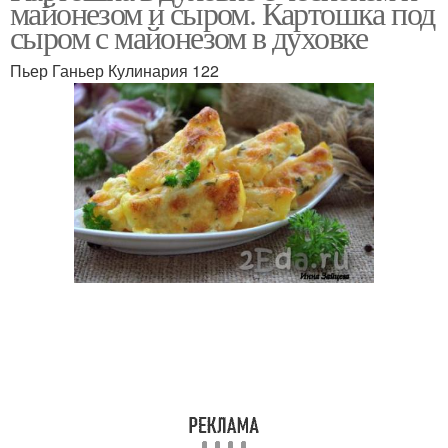
майонезом и сыром. Картошка под
сыром с майонезом в духовке
Пьер Ганьер Кулинария 122
Картошка с острым
Запеченная картошка
соусом
Картошки в духовке