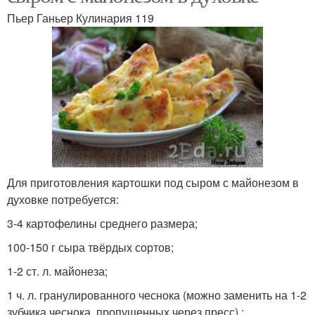
Пьер Ганьер Кулинария 119
Для приготовления картошки под сыром с майонезом в
духовке потребуется:
3-4 картофелины среднего размера;
100-150 г сыра твёрдых сортов;
1-2 ст. л. майонеза;
1 ч. л. гранулированного чеснока (можно заменить на 1-2
зубчика чеснока, пропущенных через пресс) ;