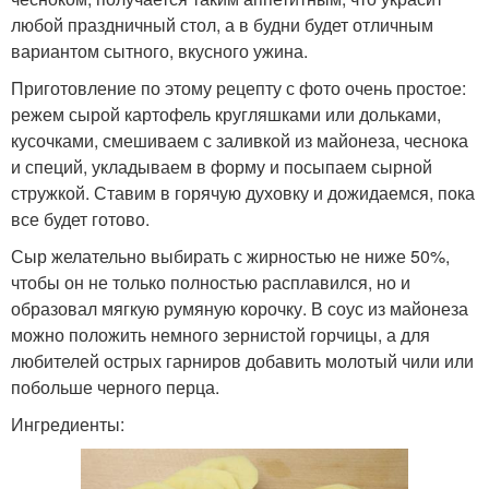
любой праздничный стол, а в будни будет отличным
вариантом сытного, вкусного ужина.
Приготовление по этому рецепту с фото очень простое:
режем сырой картофель кругляшками или дольками,
кусочками, смешиваем с заливкой из майонеза, чеснока
и специй, укладываем в форму и посыпаем сырной
стружкой. Ставим в горячую духовку и дожидаемся, пока
все будет готово.
Сыр желательно выбирать с жирностью не ниже 50%,
чтобы он не только полностью расплавился, но и
образовал мягкую румяную корочку. В соус из майонеза
можно положить немного зернистой горчицы, а для
любителей острых гарниров добавить молотый чили или
побольше черного перца.
Ингредиенты: