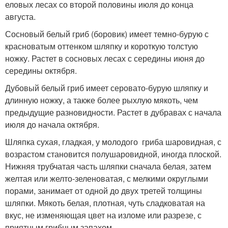
еловых лесах со второй половины июля до конца
августа.
Сосновый белый гриб (боровик) имеет темно-бурую с
красноватым оттенком шляпку и короткую толстую
ножку. Растет в сосновых лесах с середины июня до
середины октября.
Дубовый белый гриб имеет серовато-бурую шляпку и
длинную ножку, а также более рыхлую мякоть, чем
предыдущие разновидности. Растет в дубравах с начала
июля до начала октября.
Шляпка сухая, гладкая, у молодого гриба шаровидная, с
возрастом становится полушаровидной, иногда плоской.
Нижняя трубчатая часть шляпки сначала белая, затем
желтая или желто-зеленоватая, с мелкими округлыми
порами, занимает от одной до двух третей толщины
шляпки. Мякоть белая, плотная, чуть сладковатая на
вкус, не изменяющая цвет на изломе или разрезе, с
приятным грибным запахом.