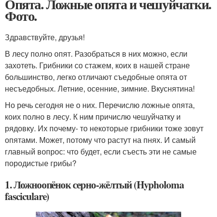
Опята. Ложные опята и чешуйчатки.
Фото.
Здравствуйте, друзья!
В лесу полно опят. Разобраться в них можно, если
захотеть. Грибники со стажем, коих в нашей стране
большинство, легко отличают съедобные опята от
несъедобных. Летние, осенние, зимние. Вкуснятина!
Но речь сегодня не о них. Перечислю ложные опята,
коих полно в лесу. К ним причислю чешуйчатку и
рядовку. Их почему- то некоторые грибники тоже зовут
опятами. Может, потому что растут на пнях. И самый
главный вопрос: что будет, если съесть эти не самые
породистые грибы?
1. Ложноопёнок серно-жёлтый (Hypholoma
fasciculare)