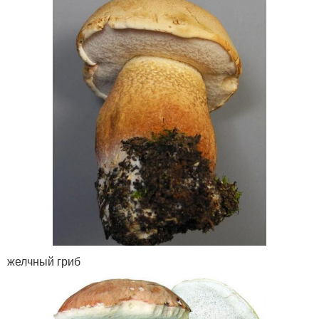
желчный гриб