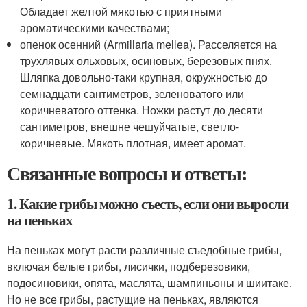
Обладает желтой мякотью с приятными
ароматическими качествами;
опенок осенний (Armillaria mellea). Расселяется на
трухлявых ольховых, осиновых, березовых пнях.
Шляпка довольно-таки крупная, окружностью до
семнадцати сантиметров, зеленоватого или
коричневатого оттенка. Ножки растут до десяти
сантиметров, внешне чешуйчатые, светло-
коричневые. Мякоть плотная, имеет аромат.
Связанные вопросы и ответы:
1. Какие грибы можно съесть, если они выросли
на пеньках
На пеньках могут расти различные съедобные грибы,
включая белые грибы, лисички, подберезовики,
подосиновики, опята, маслята, шампиньоны и шиитаке.
Но не все грибы, растущие на пеньках, являются