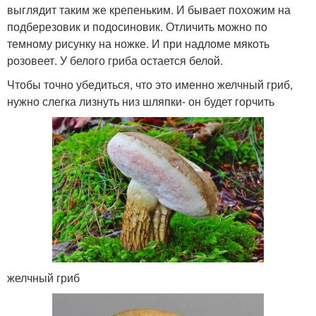
выглядит таким же крепеньким. И бывает похожим на
подберезовик и подосиновик. Отличить можно по
темному рисунку на ножке. И при надломе мякоть
розовеет. У белого гриба остается белой.
Чтобы точно убедиться, что это именно желчный гриб,
нужно слегка лизнуть низ шляпки- он будет горчить
желчный гриб