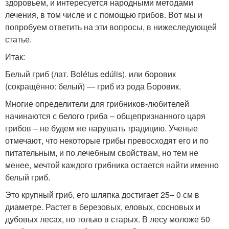
здоровьем, и интересуется народными методами
лечения, в том числе и с помощью грибов. Вот мы и
попробуем ответить на эти вопросы, в нижеследующей
статье.
Итак:
Белый гриб (лат. Bolétus edúlis), или боровик
(сокращённо: белый) — гриб из рода Боровик.
Многие определители для грибников-любителей
начинаются с белого гриба – общепризнанного царя
грибов – не будем же нарушать традицию. Ученые
отмечают, что некоторые грибы превосходят его и по
питательным, и по лечебным свойствам, но тем не
менее, мечтой каждого грибника остается найти именно
белый гриб.
Это крупный гриб, его шляпка достигает 25– 0 см в
диаметре. Растет в березовых, еловых, сосновых и
дубовых лесах, но только в старых. В лесу моложе 50