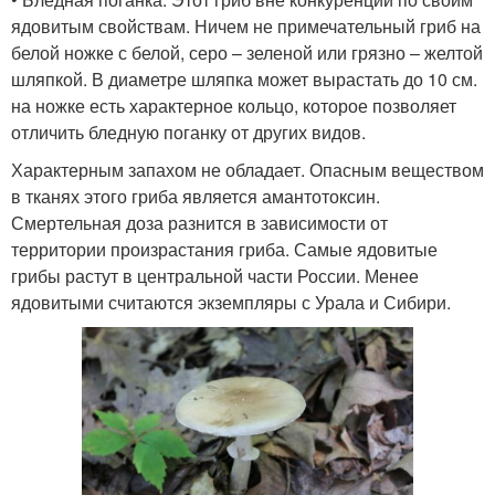
ядовитым свойствам. Ничем не примечательный гриб на
белой ножке с белой, серо – зеленой или грязно – желтой
шляпкой. В диаметре шляпка может вырастать до 10 см.
на ножке есть характерное кольцо, которое позволяет
отличить бледную поганку от других видов.
Характерным запахом не обладает. Опасным веществом
в тканях этого гриба является амантотоксин.
Смертельная доза разнится в зависимости от
территории произрастания гриба. Самые ядовитые
грибы растут в центральной части России. Менее
ядовитыми считаются экземпляры с Урала и Сибири.