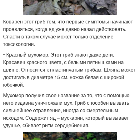
Коварен этот гриб тем, что первые симптомы начинают
проявляться, когда яд уже давно начал действовать.
Спасти в таком случае может только отделение
токсикологии.
• Красный мухомор. Этот гриб знают даже дети.
Красавец красного цвета, с белыми пятнышками на
шляпе. Относится к пластинчатым грибам. Шляпа может
достигать в диаметре 15 см. ножка белая с широкой
юбочкой.
Мухомор получил свое название за то, что с помощью
него издавна уничтожали мух. Гриб способен вызвать
сильнейшее отравление, иногда со смертельным
исходом. Содержит яд – мускарин, который вызывает
удушье, сбивает ритм сердцебиения.