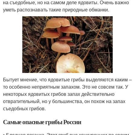
на съедобные, но на самом деле ядовиты. Очень важно
уметь распознавать такие природные обманки.
Бытует мнение, что ядовитые грибы выделяются каким –
то особенно неприятным запахом. Это не совсем так. У
некоторых ядовитых грибов запах действительно
отвратительный, но у большинства, он похож на запах
съедобных грибов.
Самые опасные грибы России
• Бледная поганка. Этот гриб вне конкуренции по своим