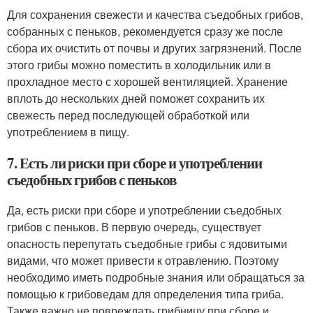
Для сохранения свежести и качества съедобных грибов,
собранных с пеньков, рекомендуется сразу же после
сбора их очистить от почвы и других загрязнений. После
этого грибы можно поместить в холодильник или в
прохладное место с хорошей вентиляцией. Хранение
вплоть до нескольких дней поможет сохранить их
свежесть перед последующей обработкой или
употреблением в пищу.
7. Есть ли риски при сборе и употреблении
съедобных грибов с пеньков
Да, есть риски при сборе и употреблении съедобных
грибов с пеньков. В первую очередь, существует
опасность перепутать съедобные грибы с ядовитыми
видами, что может привести к отравлению. Поэтому
необходимо иметь подробные знания или обращаться за
помощью к грибоведам для определения типа гриба.
Также важно не повреждать грибницу при сборе и