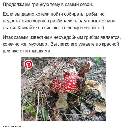
Продолжаем грибную тему в самый сезон.
Если вы давно хотели пойти собирать грибы, но
недостаточно хорошо разбирались-вам поможет моя
статья Кликайте на синюю ссылочку и читайте :)
Итак самым известным несъедобным грибом является,
конечно же,
мухомор
. Вы легко его узнаете по красной
шляпке с пятнышками.
мухомор