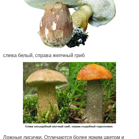
слева белый, справа желчный гриб
Ложные лисички.
Отличаются более ярким цветом и