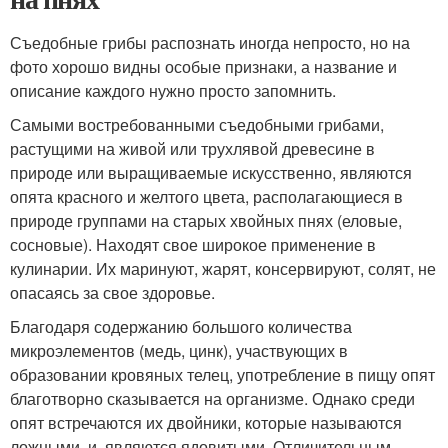
Съедобные грибы распознать иногда непросто, но на
фото хорошо видны особые признаки, а название и
описание каждого нужно просто запомнить.
Самыми востребованными съедобными грибами,
растущими на живой или трухлявой древесине в
природе или выращиваемые искусственно, являются
опята красного и желтого цвета, располагающиеся в
природе группами на старых хвойных пнях (еловые,
сосновые). Находят свое широкое применение в
кулинарии. Их маринуют, жарят, консервируют, солят, не
опасаясь за свое здоровье.
Благодаря содержанию большого количества
микроэлементов (медь, цинк), участвующих в
образовании кровяных телец, употребление в пищу опят
благотворно сказывается на организме. Однако среди
опят встречаются их двойники, которые называются
ложными и являются ядовитыми. Отличительным