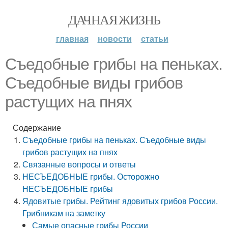
ДАЧНАЯ ЖИЗНЬ
главная
новости
статьи
Съедобные грибы на пеньках.
Съедобные виды грибов
растущих на пнях
Содержание
Съедобные грибы на пеньках. Съедобные виды
грибов растущих на пнях
Связанные вопросы и ответы
НЕСЪЕДОБНЫЕ грибы. Осторожно
НЕСЪЕДОБНЫЕ грибы
Ядовитые грибы. Рейтинг ядовитых грибов России.
Грибникам на заметку
Самые опасные грибы России