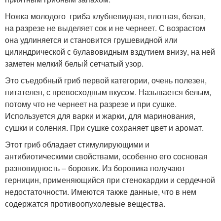
Ножка молодого гриба клубневидная, плотная, белая,
на разрезе не выделяет сок и не чернеет. С возрастом
она удлиняется и становится грушевидной или
цилиндрической с булавовидным вздутием внизу, на ней
заметен мелкий белый сетчатый узор.
Это съедобный гриб первой категории, очень полезен,
питателен, с превосходным вкусом. Называется белым,
потому что не чернеет на разрезе и при сушке.
Используется для варки и жарки, для маринования,
сушки и соления. При сушке сохраняет цвет и аромат.
Этот гриб обладает стимулирующими и
антибиотическими свойствами, особенно его сосновая
разновидность – боровик. Из боровика получают
герницин, применяющийся при стенокардии и сердечной
недостаточности. Имеются также данные, что в нем
содержатся противоопухолевые вещества.