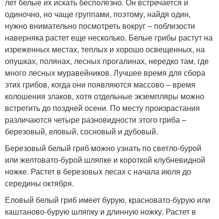
лет белые их искать бесполезно. Он встречается и
одиночно, но чаще группами, поэтому, найдя один,
нужно внимательно посмотреть вокруг – поблизости
наверняка растет еще несколько. Белые грибы растут на
изреженных местах, теплых и хорошо освещенных, на
опушках, полянах, лесных прогалинах, нередко там, где
много лесных муравейников. Лучшее время для сбора
этих грибов, когда они появляются массово – время
колошения злаков, хотя отдельные экземпляры можно
встретить до поздней осени. По месту произрастания
различаются четыре разновидности этого гриба –
березовый, еловый, сосновый и дубовый.
Березовый белый гриб можно узнать по светло-бурой
или желтовато-бурой шляпке и короткой клубневидной
ножке. Растет в березовых лесах с начала июля до
середины октября.
Еловый белый гриб имеет бурую, красновато-бурую или
каштаново-бурую шляпку и длинную ножку. Растет в