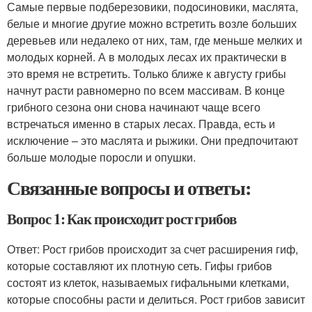
Самые первые подберезовики, подосиновики, маслята,
белые и многие другие можно встретить возле больших
деревьев или недалеко от них, там, где меньше мелких и
молодых корней. А в молодых лесах их практически в
это время не встретить. Только ближе к августу грибы
начнут расти равномерно по всем массивам. В конце
грибного сезона они снова начинают чаще всего
встречаться именно в старых лесах. Правда, есть и
исключение – это маслята и рыжики. Они предпочитают
больше молодые поросли и опушки.
Связанные вопросы и ответы:
Вопрос 1: Как происходит рост грибов
Ответ: Рост грибов происходит за счет расширения гиф,
которые составляют их плотную сеть. Гифы грибов
состоят из клеток, называемых гифальными клетками,
которые способны расти и делиться. Рост грибов зависит