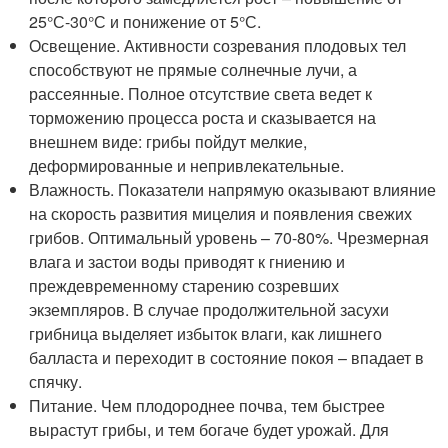
25°С-30°С и понижение от 5°С.
Освещение. Активности созревания плодовых тел
способствуют не прямые солнечные лучи, а
рассеянные. Полное отсутствие света ведет к
торможению процесса роста и сказывается на
внешнем виде: грибы пойдут мелкие,
деформированные и непривлекательные.
Влажность. Показатели напрямую оказывают влияние
на скорость развития мицелия и появления свежих
грибов. Оптимальный уровень – 70-80%. Чрезмерная
влага и застои воды приводят к гниению и
преждевременному старению созревших
экземпляров. В случае продолжительной засухи
грибница выделяет избыток влаги, как лишнего
балласта и переходит в состояние покоя – впадает в
спячку.
Питание. Чем плодороднее почва, тем быстрее
вырастут грибы, и тем богаче будет урожай. Для