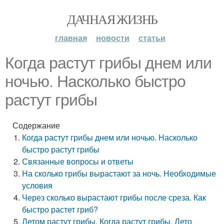
ДАЧНАЯ ЖИЗНЬ
главная
новости
статьи
Когда растут грибы днем или
ночью. Насколько быстро
растут грибы
Содержание
Когда растут грибы днем или ночью. Насколько
быстро растут грибы
Связанные вопросы и ответы
На сколько грибы вырастают за ночь. Необходимые
условия
Через сколько вырастают грибы после среза. Как
быстро растет гриб?
Летом растут грибы. Когда растут грибы. Лето