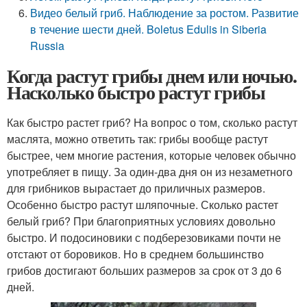
Видео белый гриб. Наблюдение за ростом. Развитие
в течение шести дней. Boletus Edulis in Siberia
Russia
Когда растут грибы днем или ночью.
Насколько быстро растут грибы
Как быстро растет гриб? На вопрос о том, сколько растут
маслята, можно ответить так: грибы вообще растут
быстрее, чем многие растения, которые человек обычно
употребляет в пищу. За один-два дня он из незаметного
для грибников вырастает до приличных размеров.
Особенно быстро растут шляпочные. Сколько растет
белый гриб? При благоприятных условиях довольно
быстро. И подосиновики с подберезовиками почти не
отстают от боровиков. Но в среднем большинство
грибов достигают больших размеров за срок от 3 до 6
дней.