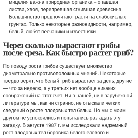
мицелия важна природная органика – опавшая
листва, хвоя, перепревшая сгнившая древесина.
Большинство предпочитают расти на слабокислых
грунтах. Только некоторые разновидности, например,
белый, любят песчаники и известняки.
Через сколько вырастают грибы
после среза. Как быстро растет гриб?
По поводу роста грибов существует множество
диаметрально про­тивоположных мнений. Некоторые
твердо верят, что белый гриб вырастает за день, другие
— что за неделю, а у третьих нет вообще никаких
соображений на этот счет. Ни в нашей, ни в зарубежной
ли­тературе мы, как ни странно, не отыскали четких
сведений о росте плодовых тел белых. Но мы с моим
другом не успокоились и попытались разгадать эту
загадку. В августе 1987 г. мы исследовали надземный
рост плодовых тел боровика белого елового и