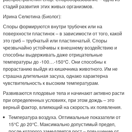
стадий развития этих живых организмов.
Ирина Селютина (Биолог):
Споры формируются внутри трубочек или на
поверхности пластинок – в зависимости от того, какой
это гриб – трубчатый или пластинчатый. Споры
чрезвычайно устойчивы к внешнему воздействию и
способны выдерживать даже отрицательные
температуры до -100…-150℃. Они способны к
прорастанию выйдя из кишечника животного. Им не
страшна длительная засуха, однако характерна
чувствительность к высоким температурам.
Развиваются плодовые тела и начинают активно расти
при определенных условиях, при этом дождь – это
верный фактор, влияющий на скорость их появления.
Температура воздуха. Оптимальные показатели от
15°С до 20°С. Максимально допустимый предел,
после которого замедляется рост – повышение от