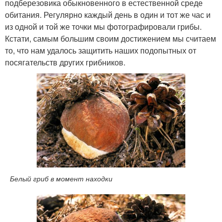
подберезовика обыкновенного в естественной среде
обитания. Ре­гулярно каждый день в один и тот же час и
из одной и той же точки мы фотографировали грибы.
Кстати, самым большим своим достиже­нием мы считаем
то, что нам удалось защитить наших подопытных от
посягательств других грибников.
Белый гриб в момент находки