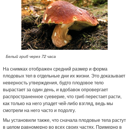
Белый гриб через 72 часа
На снимках отображен средний размер и форма
плодовых тел в отдельные дни их жизни. Это доказывает
неверность утверждения, будто плодовое тело
вырастает за один день, и вдобавок опроверга­ет
распространенное суеверие, что гриб перестает расти,
как только на него упадет чей-либо взгляд, ведь мы
смотрели на него часто и подолгу.
Мы установили также, что сначала плодовые тела растут
в целом равномерно во всех своих частях. Примерно в