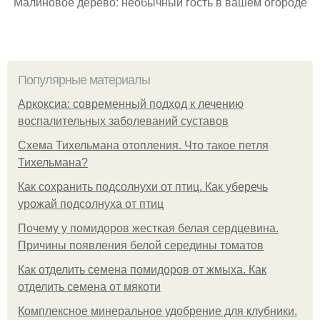
Малиновое дерево: необычный гость в вашем огороде
Популярные материалы
Аркоксиа: современный подход к лечению
воспалительных заболеваний суставов
Схема Тихельмана отопления. Что такое петля
Тихельмана?
Как сохранить подсолнухи от птиц. Как уберечь
урожай подсолнуха от птиц
Почему у помидоров жесткая белая сердцевина.
Причины появления белой середины томатов
Как отделить семена помидоров от жмыха. Как
отделить семена от мякоти
Комплексное минеральное удобрение для клубники.