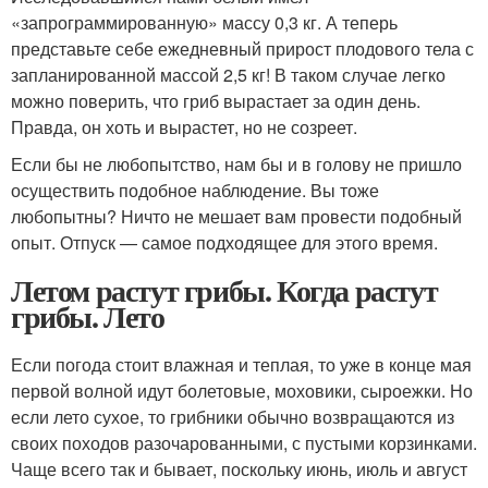
«запрограммированную» мас­су 0,3 кг. А теперь
представьте себе ежедневный прирост плодового тела с
запланированной массой 2,5 кг! В таком случае легко
можно поверить, что гриб вырастает за один день.
Правда, он хоть и вырастет, но не созреет.
Если бы не любопытство, нам бы и в голову не пришло
осущест­вить подобное наблюдение. Вы тоже
любопытны? Ничто не мешает вам провести подобный
опыт. Отпуск — самое подходящее для это­го время.
Летом растут грибы. Когда растут
грибы. Лето
Если погода стоит влажная и теплая, то уже в конце мая
первой волной идут болетовые, моховики, сыроежки. Но
если лето сухое, то грибники обычно возвращаются из
своих походов разочарованными, с пустыми корзинками.
Чаще всего так и бывает, поскольку июнь, июль и август