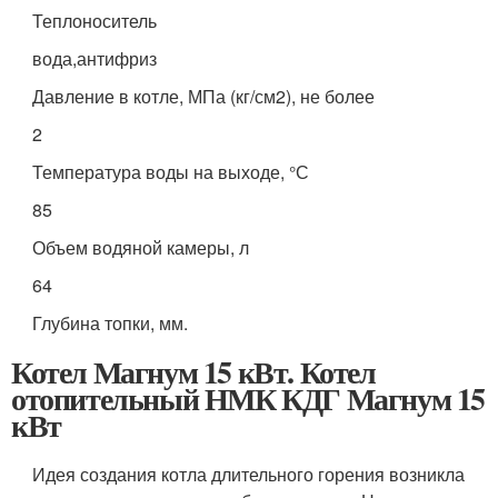
Теплоноситель
вода,антифриз
Давление в котле, МПа (кг/см2), не более
2
Температура воды на выходе, °С
85
Объем водяной камеры, л
64
Глубина топки, мм.
Котел Магнум 15 кВт. Котел
отопительный НМК КДГ Магнум 15
кВт
Идея создания котла длительного горения возникла