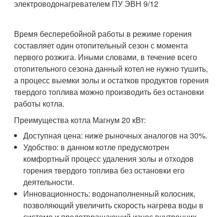
электроводонагревателем ПУ ЭВН 9/12
Время бесперебойной работы в режиме горения
составляет один отопительный сезон с момента
первого розжига. Иными словами, в течение всего
отопительного сезона данный котел не нужно тушить,
а процесс выемки золы и остатков продуктов горения
твердого топлива можно производить без остановки
работы котла.
Преимущества котла Магнум 20 кВт:
Доступная цена: ниже рыночных аналогов на 30%.
Удобство: в данном котле предусмотрен
комфортный процесс удаления золы и отходов
горения твердого топлива без остановки его
деятельности.
Инновационность: водонаполненный колосник,
позволяющий увеличить скорость нагрева воды в
системе и предотвращающий износ внутренних