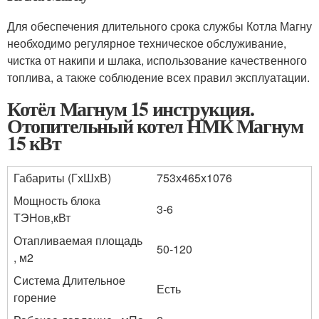
Для обеспечения длительного срока службы Котла Магну
необходимо регулярное техническое обслуживание,
чистка от накипи и шлака, использование качественного
топлива, а также соблюдение всех правил эксплуатации.
Котёл Магнум 15 инструкция.
Отопительный котел НМК Магнум
15 кВт
Габариты (ГхШхВ)
753х465х1076
Мощность блока
3-6
ТЭНов,кВт
Отапливаемая площадь
50-120
, м2
Система Длительное
Есть
горение