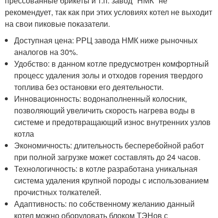
прессованные брикеты и т.п. завод "НМК" не
рекомендует, так как при этих условиях котел не выходит
на свои пиковые показатели.
Доступная цена: РРЦ завода НМК ниже рыночных
аналогов на 30%.
Удобство: в данном котле предусмотрен комфортный
процесс удаления золы и отходов горения твердого
топлива без остановки его деятельности.
Инновационность: водонаполненный колосник,
позволяющий увеличить скорость нагрева воды в
системе и предотвращающий износ внутренних узлов
котла
Экономичность: длительность бесперебойной работ
при полной загрузке может составлять до 24 часов.
Технологичность: в котле разработана уникальная
система удаления крупной породы с использованием
прочистных толкателей.
Адаптивность: по собственному желанию данный
котел можно оборудовать блоком ТЭНов с