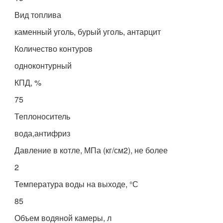
Вид топлива
каменный уголь, бурый уголь, антарцит
Количество контуров
одноконтурный
КПД, %
75
Теплоноситель
вода,антифриз
Давление в котле, МПа (кг/см2), не более
2
Температура воды на выходе, °С
85
Объем водяной камеры, л