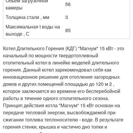
Обьем загрузочной
56
камеры
Толщина стали , мм
3
Максимальная t воды на
85
выходе , С
Котел Длительного Горения (КДГ) "Магнум" 15 кВт - это
начальный по мощности твердотопливный
отопительный котел в линейке моделей длительного
горения. Данный котел зарекомендовал себя как
инновационное решение для отопления загородных
домов и других помещений площадью до 120 м 2 ,
которое заключается во времени его бесперебойной
работы в течение одного отопительного сезона.
Принцип действия котла "Магнум" 15 кВт основан на
передаче тепловой энергии, высвобождаемой при
сжигании топлива теплоносителю - воде. В результате
горения стенки, крышка и частично дно топки и