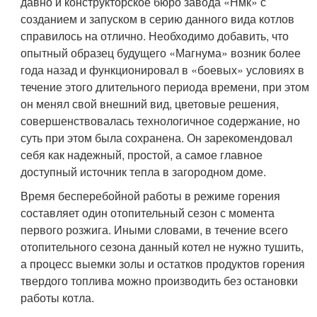
давно и конструкторское бюро завода «Нмк» с
созданием и запуском в серию данного вида котлов
справилось на отлично. Необходимо добавить, что
опытный образец будущего «Магнума» возник более
года назад и функционировал в «боевых» условиях в
течение этого длительного периода времени, при этом
он менял свой внешний вид, цветовые решения,
совершенствовалась технологичное содержание, но
суть при этом была сохранена. Он зарекомендовал
себя как надежный, простой, а самое главное
доступный источник тепла в загородном доме.
Время бесперебойной работы в режиме горения
составляет один отопительный сезон с момента
первого розжига. Иными словами, в течение всего
отопительного сезона данный котел не нужно тушить,
а процесс выемки золы и остатков продуктов горения
твердого топлива можно производить без остановки
работы котла.