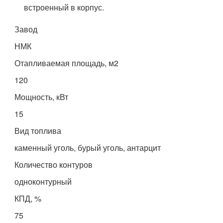
встроенный в корпус.
Завод
НМК
Отапливаемая площадь, м2
120
Мощность, кВт
15
Вид топлива
каменный уголь, бурый уголь, антарцит
Количество контуров
одноконтурный
КПД, %
75