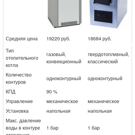
Средняя цена
19220 руб.
18684 руб.
Тип
газовый,
твердотопливный,
отопительного
конвекционный
классический
котла
Количество
одноконтурный
одноконтурный
контуров
КПД
90 %
Управление
механическое
механическое
Установка
напольная
напольная
Макс. давление
воды в контуре
1 бар
1 бар
отопления