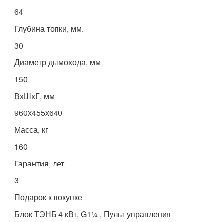
64
Глубина топки, мм.
30
Диаметр дымохода, мм
150
ВхШхГ, мм
960х455х640
Масса, кг
160
Гарантия, лет
3
Подарок к покупке
Блок ТЭНБ 4 кВт, G1¼ , Пульт управления