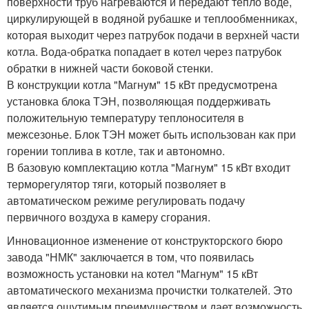
поверхности труб нагреваются и передают тепло воде,
циркулирующей в водяной рубашке и теплообменниках,
которая выходит через патрубок подачи в верхней части
котла. Вода-обратка попадает в котел через патрубок
обратки в нижней части боковой стенки.
В конструкции котла "Магнум" 15 кВт предусмотрена
установка блока ТЭН, позволяющая поддерживать
положительную температуру теплоносителя в
межсезонье. Блок ТЭН может быть использован как при
горении топлива в котле, так и автономно.
В базовую комплектацию котла "Магнум" 15 кВт входит
терморегулятор тяги, который позволяет в
автоматическом режиме регулировать подачу
первичного воздуха в камеру сгорания.
Инновационное изменение от конструкторского бюро
завода "НМК" заключается в том, что появилась
возможность установки на котел "Магнум" 15 кВт
автоматического механизма прочистки толкателей. Это
является ощутимым преимуществом и дает возможность