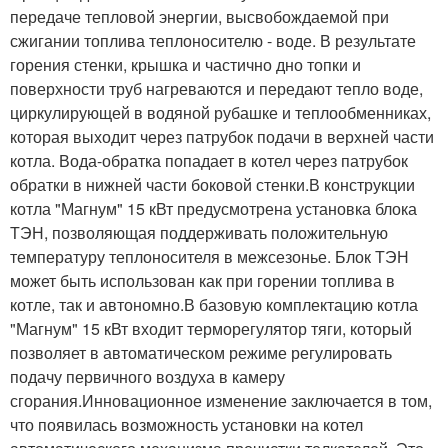
передаче тепловой энергии, высвобождаемой при
сжигании топлива теплоносителю - воде. В результате
горения стенки, крышка и частично дно топки и
поверхности труб нагреваются и передают тепло воде,
циркулирующей в водяной рубашке и теплообменниках,
которая выходит через патрубок подачи в верхней части
котла. Вода-обратка попадает в котел через патрубок
обратки в нижней части боковой стенки.В конструкции
котла "Магнум" 15 кВт предусмотрена установка блока
ТЭН, позволяющая поддерживать положительную
температуру теплоносителя в межсезонье. Блок ТЭН
может быть использован как при горении топлива в
котле, так и автономно.В базовую комплектацию котла
"Магнум" 15 кВт входит терморегулятор тяги, который
позволяет в автоматическом режиме регулировать
подачу первичного воздуха в камеру
сгорания.Инновационное изменение заключается в том,
что появилась возможность установки на котел