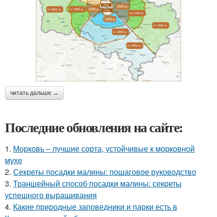
читать дальше →
Последние обновления на сайте:
1.
Морковь – лучшие сорта, устойчивые к морковной
мухе
2.
Секреты посадки малины: пошаговое руководство
3.
Траншейный способ посадки малины: секреты
успешного выращивания
4.
Какие природные заповедники и парки есть в