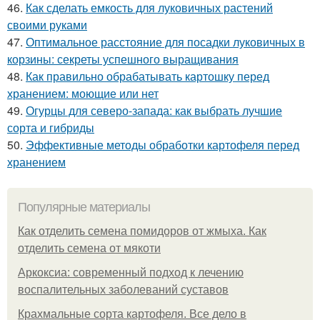
46.
Как сделать емкость для луковичных растений
своими руками
47.
Оптимальное расстояние для посадки луковичных в
корзины: секреты успешного выращивания
48.
Как правильно обрабатывать картошку перед
хранением: моющие или нет
49.
Огурцы для северо-запада: как выбрать лучшие
сорта и гибриды
50.
Эффективные методы обработки картофеля перед
хранением
Популярные материалы
Как отделить семена помидоров от жмыха. Как
отделить семена от мякоти
Аркоксиа: современный подход к лечению
воспалительных заболеваний суставов
Крахмальные сорта картофеля. Все дело в