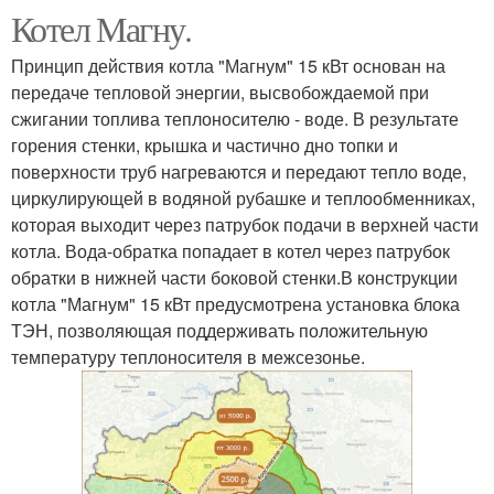
Котел Магну.
Принцип действия котла "Магнум" 15 кВт основан на
передаче тепловой энергии, высвобождаемой при
сжигании топлива теплоносителю - воде. В результате
горения стенки, крышка и частично дно топки и
поверхности труб нагреваются и передают тепло воде,
циркулирующей в водяной рубашке и теплообменниках,
которая выходит через патрубок подачи в верхней части
котла. Вода-обратка попадает в котел через патрубок
обратки в нижней части боковой стенки.В конструкции
котла "Магнум" 15 кВт предусмотрена установка блока
ТЭН, позволяющая поддерживать положительную
температуру теплоносителя в межсезонье.