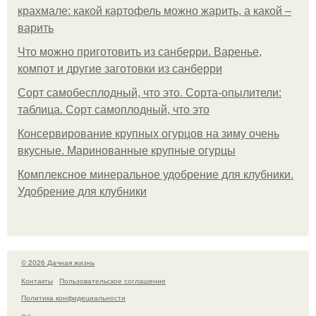
крахмале: какой картофель можно жарить, а какой –
варить
Что можно приготовить из санберри. Варенье,
компот и другие заготовки из санберри
Сорт самобесплодный, что это. Сорта-опылители:
таблица. Сорт самоплодный, что это
Консервирование крупных огурцов на зиму очень
вкусные. Маринованные крупные огурцы
Комплексное минеральное удобрение для клубники.
Удобрение для клубники
© 2026 Дачная жизнь
Контакты
Пользовательское соглашение
Политика конфидециальности