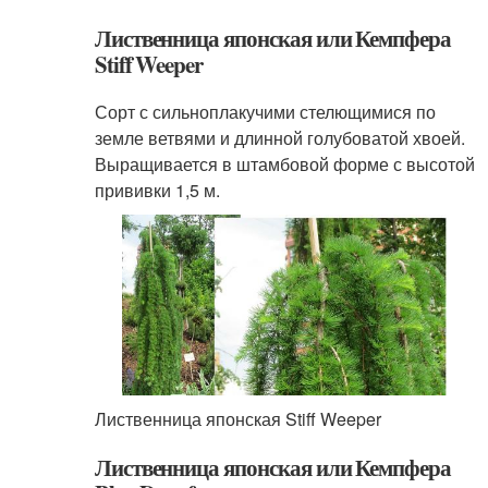
Лиственница японская или Кемпфера
Stiff Weeper
Сорт с сильноплакучими стелющимися по
земле ветвями и длинной голубоватой хвоей.
Выращивается в штамбовой форме с высотой
прививки 1,5 м.
Лиственница японская Stiff Weeper
Лиственница японская или Кемпфера