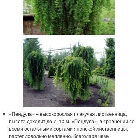
«Пендула» – высокорослая плакучая лиственница,
высота доходит до 7–10 м. «Пендула», в сравнении со
всеми остальными сортами японской лиственницы,
растет довольно медленно, благодаря чему