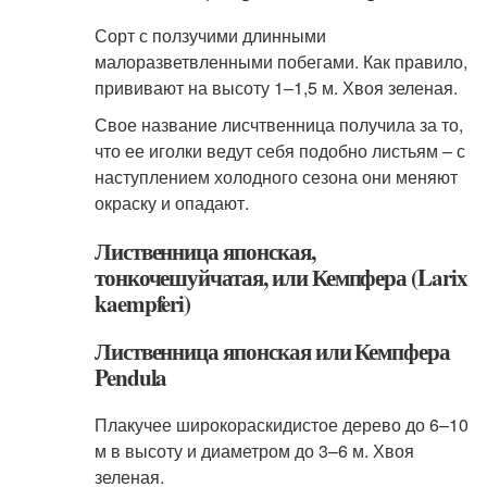
Сорт с ползучими длинными
малоразветвленными побегами. Как правило,
прививают на высоту 1–1,5 м. Хвоя зеленая.
Свое название лисчтвенница получила за то,
что ее иголки ведут себя подобно листьям – с
наступлением холодного сезона они меняют
окраску и опадают.
Лиственница японская,
тонкочешуйчатая, или Кемпфера (Larix
kaempferi)
Лиственница японская или Кемпфера
Pendula
Плакучее широкораскидистое дерево до 6–10
м в высоту и диаметром до 3–6 м. Хвоя
зеленая.