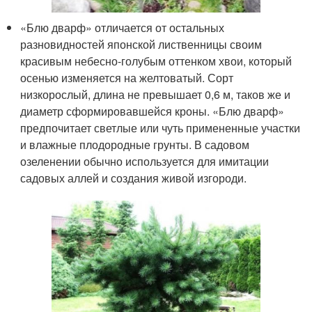
«Блю дварф» отличается от остальных
разновидностей японской лиственницы своим
красивым небесно-голубым оттенком хвои, который
осенью изменяется на желтоватый. Сорт
низкорослый, длина не превышает 0,6 м, таков же и
диаметр сформировавшейся кроны. «Блю дварф»
предпочитает светлые или чуть примененные участки
и влажные плодородные грунты. В садовом
озеленении обычно используется для имитации
садовых аллей и создания живой изгороди.