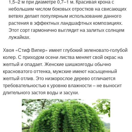
1,5–2 м при диаметре 0,7–1 м. Красивая крона с
небольшим числом боковых отростков на свисающих
ветвях делает популярным использование данного
растения в эффектных ландшафтных композициях.
Этот сорт гармонично выглядит на залитых солнцем
лужайках.
Хвоя «Стиф Випер» имеет глубокий зеленовато-голубой
колер. С приходом осени листва меняет свой окрас на
желтый и опадает. Женские шишкоягоды обычно
красноватого оттенка, мужские имеют насыщенный
желтый отлив. Это низкорослое дерево отличается
требовательностью к уровню влажности – не выносит
длительного застоя воды и засухи.