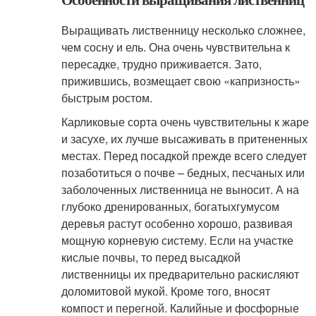
Выращивать лиственницу несколько сложнее,
чем сосну и ель. Она очень чувствительна к
пересадке, трудно приживается. Зато,
прижившись, возмещает свою «капризность»
быстрым ростом.
Карликовые сорта очень чувствительны к жаре
и засухе, их лучше высаживать в притененных
местах. Перед посадкой прежде всего следует
позаботиться о почве – бедных, песчаных или
заболоченных лиственница не выносит. А на
глубоко дренированных, богатыхгумусом
деревья растут особенно хорошо, развивая
мощную корневую систему. Если на участке
кислые почвы, то перед высадкой
лиственницы их предварительно раскисляют
доломитовой мукой. Кроме того, вносят
компост и перегной. Калийные и фосфорные