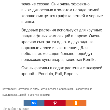
течение сезона. Они очень эффектно
выглядят осенью в золотом наряде, зимой
хорошо смотрятся графика ветвей и черные
шишки.
Видовые растения используют для крупных
ландшафтных композиций в парках. Очень
красиво смотрятся одно- и двухрядные
парковые аллеи из лиственниц. Для
небольших же садов больше подойдут
невысокие культивары, такие как Kornik .
Очень красивы в садах растения с плакучей
кроной – Pendula, Puli, Repens .
Категории:
Популярные виды
,
Фотокаталог с описанием
,
Декоративные
культивары
,
Дизайн с лиственницами
Читайте также