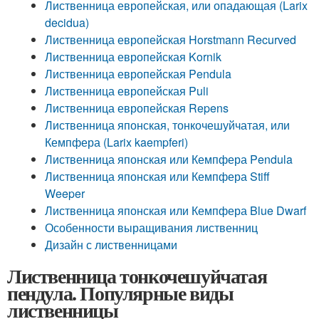
Лиственница европейская, или опадающая (Larix
decidua)
Лиственница европейская Horstmann Recurved
Лиственница европейская Kornik
Лиственница европейская Pendula
Лиственница европейская Puli
Лиственница европейская Repens
Лиственница японская, тонкочешуйчатая, или
Кемпфера (Larix kaempferi)
Лиственница японская или Кемпфера Pendula
Лиственница японская или Кемпфера Stiff
Weeper
Лиственница японская или Кемпфера Blue Dwarf
Особенности выращивания лиственниц
Дизайн с лиственницами
Лиственница тонкочешуйчатая
пендула. Популярные виды
лиственницы