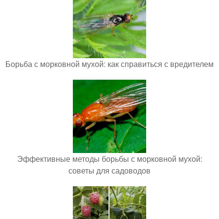
Борьба с морковной мухой: как справиться с вредителем
Эффективные методы борьбы с морковной мухой:
советы для садоводов