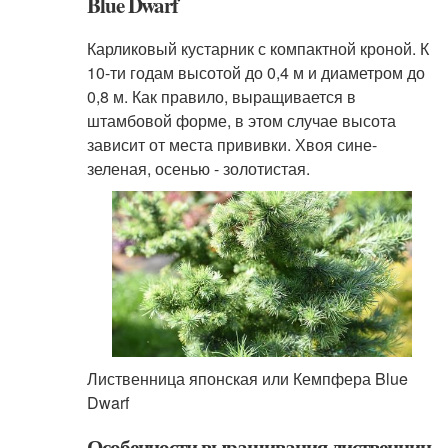
Blue Dwarf
Карликовый кустарник с компактной кроной. К
10-ти годам высотой до 0,4 м и диаметром до
0,8 м. Как правило, выращивается в
штамбовой форме, в этом случае высота
зависит от места прививки. Хвоя сине-
зеленая, осенью - золотистая.
Лиственница японская или Кемпфера Blue
Dwarf
Особенности выращивания лиственниц