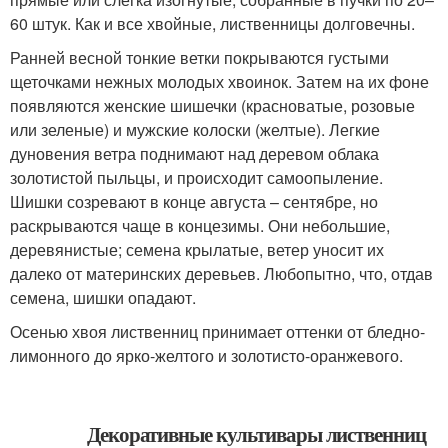
60 штук. Как и все хвойные, лиственницы долговечны.
Ранней весной тонкие ветки покрываются густыми
щеточками нежных молодых хвоинок. Затем на их фоне
появляются женские шишечки (красноватые, розовые
или зеленые) и мужские колоски (желтые). Легкие
дуновения ветра поднимают над деревом облака
золотистой пыльцы, и происходит самоопыление.
Шишки созревают в конце августа – сентябре, но
раскрываются чаще в концезимы. Они небольшие,
деревянистые; семена крылатые, ветер уносит их
далеко от материнских деревьев. Любопытно, что, отдав
семена, шишки опадают.
Осенью хвоя лиственниц принимает оттенки от бледно-
лимонного до ярко-желтого и золотисто-оранжевого.
Декоративные культивары лиственниц