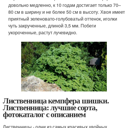
довольно медленно, к 10 годам достигает только 70–
80 см в ширину и не более 50 см в высоту. Хвоя имеет
приятный зеленовато-голубоватый оттенок, иголки
чуть закрученные, длиной 3,5 мм. Побеги
укороченные, растут лучевидно.
Лиственница кемпфера шишки.
Лиственница: лучшие сорта,
фотокаталог с описанием
Лиственницы - одни из самых красивых хвойных