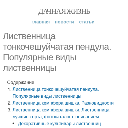
ДАЧНАЯ ЖИЗНЬ
главная
новости
статьи
Лиственница
тонкочешуйчатая пендула.
Популярные виды
лиственницы
Содержание
Лиственница тонкочешуйчатая пендула.
Популярные виды лиственницы
Лиственница кемпфера шишка. Разновидности
Лиственница кемпфера шишки. Лиственница:
лучшие сорта, фотокаталог с описанием
Декоративные культивары лиственниц