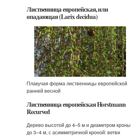
Лиственница европейская, или
опадающая (Larix decidua)
Плакучая форма лиственницы европейской
ранней весной
Лиственница европейская Horstmann
Recurved
Дерево высотой до 4–5 м и диаметром кроны
до 3–4 м, с асимметричной кроной: ветви