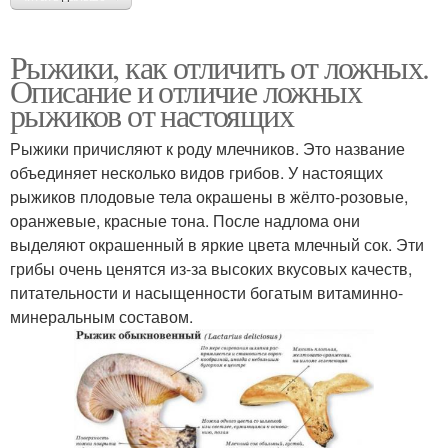
Рыжики, как отличить от ложных.
Описание и отличие ложных
рыжиков от настоящих
Рыжики причисляют к роду млечников. Это название
объединяет несколько видов грибов. У настоящих
рыжиков плодовые тела окрашены в жёлто-розовые,
оранжевые, красные тона. После надлома они
выделяют окрашенный в яркие цвета млечный сок. Эти
грибы очень ценятся из-за высоких вкусовых качеств,
питательности и насыщенности богатым витаминно-
минеральным составом.