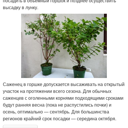
посадить в объемный горшок и позднее осуществить
высадку в лунку.
Саженец в горшке допускается высаживать на открытый
участок на протяжении всего сезона. Для обычных
саженцев с оголенными корнями подходящими сроками
будут ранняя весна (пока не распустились почки) и
осень, оптимально — сентябрь. Для большинства
регионов крайний срок посадки — середина октября.