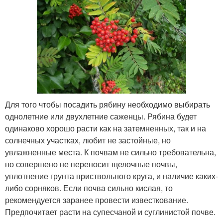
Для того чтобы посадить рябину необходимо выбирать
однолетние или двухлетние саженцы. Рябина будет
одинаково хорошо расти как на затемненных, так и на
солнечных участках, любит не застойные, но
увлажненные места. К почвам не сильно требовательна,
но совершено не переносит щелочные почвы,
уплотнение грунта приствольного круга, и наличие каких-
либо сорняков. Если почва сильно кислая, то
рекомендуется заранее провести известкование.
Предпочитает расти на супесчаной и суглинистой почве.