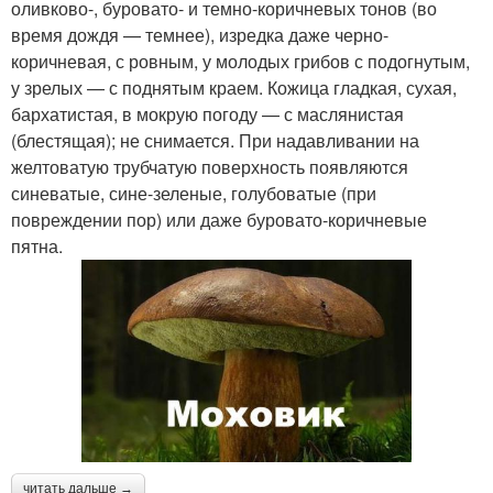
оливково-, буровато- и темно-коричневых тонов (во
время дождя — темнее), изредка даже черно-
коричневая, с ровным, у молодых грибов с подогнутым,
у зрелых — с поднятым краем. Кожица гладкая, сухая,
бархатистая, в мокрую погоду — с маслянистая
(блестящая); не снимается. При надавливании на
желтоватую трубчатую поверхность появляются
синеватые, сине-зеленые, голубоватые (при
повреждении пор) или даже буровато-коричневые
пятна.
читать дальше →