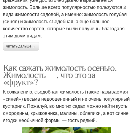
жимолость. Больше всего популярностью пользуются 2
вида жимолости садовой, а именно: жимолость голубая
(синяя) и жимолость съедобная, а еще большое
количество сортов, которые были получены благодаря
этим двум видам.
читать дальше →
Как сажать жимолость осенью.
Жимолость —, что это за
«фрукт»?
К сожалению, съедобная жимолость (также называемая
«синей») весьма недооцененный и не очень популярный
кустарник. Пожалуй, во многих садах можно найти кусты
смородины, крыжовника, малины, облепихи, а вот синие
ягодки необычной формы — гость редкий.