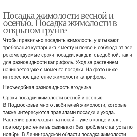
Посадка жимолости весной и
осенью. Посадка жимолости в
открытом грунте
Чтобы правильно посадить жимолость, учитывают
требования кустарника к месту и почве и соблюдают все
рекомендуемые сроки посадки, как для съедобной, так и
для разновидности каприфоль. Уход за растением
начинается уже с момента посадки. На фото ниже
интересное цветение жимолости каприфоль.
Несъедобная разновидность ягодника
Сроки посадки жимолости весной и осенью
В Подмосковье много любителей жимолости, которые
также интересуются правилами посадки и ухода.
Растение рано уходит на покой – уже в конце июля,
поэтому растение высаживают без проблем с августа по
ноябрь. В Ленинградской области посадка жимолости