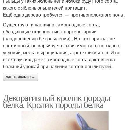
пыльцы у таких яблонь нет и яблоки будут того сорта,
какого с яблонь опылителей притащит.​
​Ещё одно дерево требуется — противоположного пола .​
​Существуют и частично самоплодные сорта,
обладающие склонностью к партенокарпии
(плодоношению без опыления) . Но этот признак не
постоянный, он варьирует в зависимости от погодных
условий, места выращивания, агротехники и т. п. И во
всех случаях даже самоплодные сорта дают всегда
больший урожай при наличии сортов-опылителей.​
читать дальше →
Декоративный кролик породы
белка. Кролик породы белка