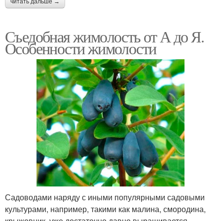
читать дальше →
Съедобная жимолость от А до Я.
Особенности жимолости
Садоводами наряду с иными популярными садовыми
культурами, например, такими как малина, смородина,
крыжовник, уже достаточно давно выращивается