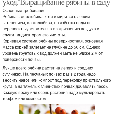
уход. Выращивание рябины в саду
Основные требования
Рябина светолюбива, хотя и мирится с легким
затенением, влаголюбива, но избытка воды не
переносит, чувствительна к загрязнению воздуха и
служит индикатором его чистоты.
Корневая система рябины поверхностная, основная
масса корней залегает на глубине до 50 см. Однако
уровень грунтовых вод должен быть не ближе 2 м от
поверхности почвы.
Лучше всего рябина растет на легких и средних
суглинках. На песчаных почвах раз в 2 года надо
вносить навоз или компост под перекопку приствольного
круга, а на тяжелых глинистых почвах добавлять песок.
Каждую весну или осень растения надо мульчировать
торфом или компостом.