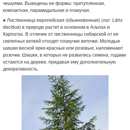
чешуями. Выведены ее формы: притупленная,
компактная, пирамидальная и плакучая.
● Лиственница европейская (обыкновенная) (лат. Lárix
decídua) в природе растет в основном в Альпах и
Карпатах. В отличие от лиственницы сибирской от ее
скелетных ветвей отходят плакучие веточки. Молодые
шишки весной ярко-красные или розовые, напоминают
розочки. Шишки, в которых не развились семена, годами
остаются на дереве, придавая ему дополнительную
декоративность.