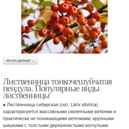
читать дальше →
Лиственница тонкочешуйчатая
пендула. Популярные виды
лиственницы
● Лиственница сибирская (лат. Lárix sibírica)
характеризуется массивными скелетными ветвями и
практически не поникающими веточками, крупными
шишками с толстыми деревянистыми вогнутыми