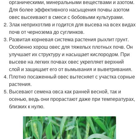
органическими, минеральными веществами и азотом.
Для более эффективного насыщения почвы азотом
овес высеивают в смеси с бобовыми культурами.
Злак неприхотлив и годится для высева на всех видах
почв от чернозема до суглинков.
Развитая корневая система растения рыхлит грунт.
Особенно хорош овес для тяжелых плотных почв. Он
улучшает их структуру и насыщает кислородом. При
высеве на легких почвах овес укрепляет верхний
слой и защищает его от вымывания и выветривания.
Плотно посаженный овес вытесняет с участка сорные
растения.
Высевают семена овса как ранней весной, так и
осенью, ведь они прорастают даже при температурах,
близких к нулю.