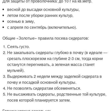
Для защиты от проволочника: до 10 г на кв.метр.
весной до высадки основной культуры,
летом после уборки ранних культур,
осенью в зиму,
с апреля по сентябрь (включительно).
Общие «Золотые» правила посева сидератов:
Сеять густо.
Не закапывать сидераты глубоко в почву (в идеале —
срезать плоскорезом на глубине 2-3 см, тогда корни
останутся перегнивать, а зеленая масса станет
мульчей).
Выдерживать 2 недели между заделкой сидерата в
почву и посадкой основной культуры.
Не позволять сидератам обсеменяться.
Не высаживать сидераты, родственные той культуре,
посев которой планируется затем.
Горчицу можно сажать на: