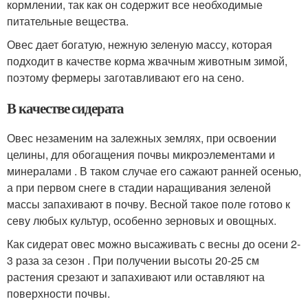
кормлении, так как он содержит все необходимые
питательные вещества.
Овес дает богатую, нежную зеленую массу, которая
подходит в качестве корма жвачным животным зимой,
поэтому фермеры заготавливают его на сено.
В качестве сидерата
Овес незаменим на залежных землях, при освоении
целины, для обогащения почвы микроэлементами и
минералами . В таком случае его сажают ранней осенью,
а при первом снеге в стадии наращивания зеленой
массы запахивают в почву. Весной такое поле готово к
севу любых культур, особенно зерновых и овощных.
Как сидерат овес можно высаживать с весны до осени 2-
3 раза за сезон . При получении высоты 20-25 см
растения срезают и запахивают или оставляют на
поверхности почвы.