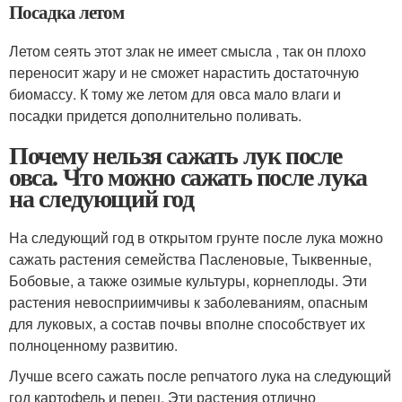
Посадка летом
Летом сеять этот злак не имеет смысла , так он плохо
переносит жару и не сможет нарастить достаточную
биомассу. К тому же летом для овса мало влаги и
посадки придется дополнительно поливать.
Почему нельзя сажать лук после
овса. Что можно сажать после лука
на следующий год
На следующий год в открытом грунте после лука можно
сажать растения семейства Пасленовые, Тыквенные,
Бобовые, а также озимые культуры, корнеплоды. Эти
растения невосприимчивы к заболеваниям, опасным
для луковых, а состав почвы вполне способствует их
полноценному развитию.
Лучше всего сажать после репчатого лука на следующий
год картофель и перец. Эти растения отлично