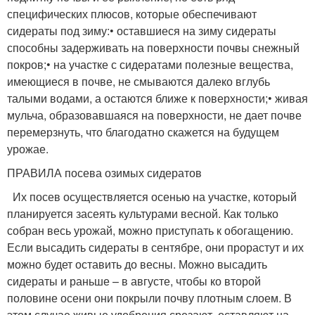
специфических плюсов, которые обеспечивают
сидераты под зиму:• оставшиеся на зиму сидераты
способны задерживать на поверхности почвы снежный
покров;• на участке с сидератами полезные вещества,
имеющиеся в почве, не смываются далеко вглубь
талыми водами, а остаются ближе к поверхности;• живая
мульча, образовавшаяся на поверхности, не дает почве
перемерзнуть, что благодатно скажется на будущем
урожае.
ПРАВИЛА посева озимых сидератов
Их посев осуществляется осенью на участке, который
планируется засеять культурами весной. Как только
собран весь урожай, можно приступать к обогащению.
Если высадить сидераты в сентябре, они прорастут и их
можно будет оставить до весны. Можно высадить
сидераты и раньше – в августе, чтобы ко второй
половине осени они покрыли почву плотным слоем. В
этом случае живые удобрения срезают, оставляют на