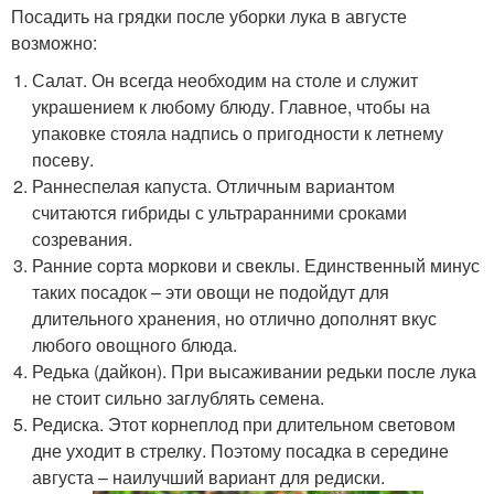
Посадить на грядки после уборки лука в августе
возможно:
Салат. Он всегда необходим на столе и служит
украшением к любому блюду. Главное, чтобы на
упаковке стояла надпись о пригодности к летнему
посеву.
Раннеспелая капуста. Отличным вариантом
считаются гибриды с ультраранними сроками
созревания.
Ранние сорта моркови и свеклы. Единственный минус
таких посадок – эти овощи не подойдут для
длительного хранения, но отлично дополнят вкус
любого овощного блюда.
Редька (дайкон). При высаживании редьки после лука
не стоит сильно заглублять семена.
Редиска. Этот корнеплод при длительном световом
дне уходит в стрелку. Поэтому посадка в середине
августа – наилучший вариант для редиски.