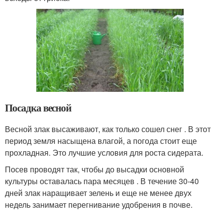
Посадка весной
Весной злак высаживают, как только сошел снег . В этот
период земля насыщена влагой, а погода стоит еще
прохладная. Это лучшие условия для роста сидерата.
Посев проводят так, чтобы до высадки основной
культуры оставалась пара месяцев . В течение 30-40
дней злак наращивает зелень и еще не менее двух
недель занимает перегнивание удобрения в почве.