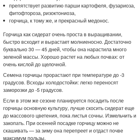
препятствует развитию парши картофеля, фузариоза,
фитофтороза, ризоктониоза,
горчица, к тому же, и прекрасный медонос.
Горчица как сидерат очень проста в выращивании,
быстро всходит и вырастает молниеносно. Достаточно
буквально 30 — 45 дней, чтобы она нарастила много
зеленой массы. Хорошо растет на любых почвах: от
очень кислой до щелочной.
Семена горчицы прорастают при температуре до -3
градусов. Всходы холодостойки: легко переносят
заморозки до -5 градусов.
Если в этом же сезоне планируется посадить после
горчицы основную культуру, лучше скосить сидерат еще
до массового цветения, пока листья сочны. Измельчить и
закопать. При осенней посадке горчицу можно не
скашивать — за зиму она перепреет и отдаст почве
максимум пользы.