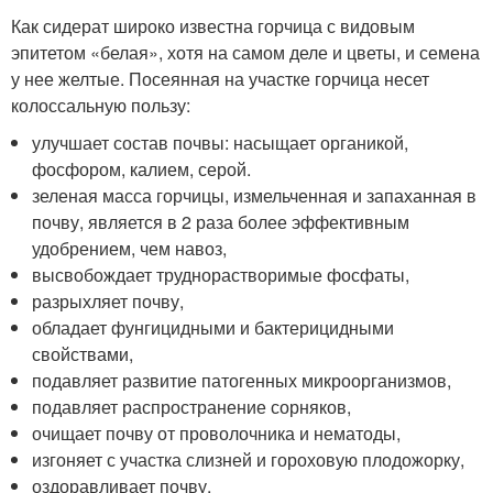
Как сидерат широко известна горчица с видовым
эпитетом «белая», хотя на самом деле и цветы, и семена
у нее желтые. Посеянная на участке горчица несет
колоссальную пользу:
улучшает состав почвы: насыщает органикой,
фосфором, калием, серой.
зеленая масса горчицы, измельченная и запаханная в
почву, является в 2 раза более эффективным
удобрением, чем навоз,
высвобождает труднорастворимые фосфаты,
разрыхляет почву,
обладает фунгицидными и бактерицидными
свойствами,
подавляет развитие патогенных микроорганизмов,
подавляет распространение сорняков,
очищает почву от проволочника и нематоды,
изгоняет с участка слизней и гороховую плодожорку,
оздоравливает почву,