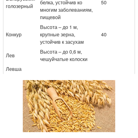
белка, устойчив ко
50
голозерный
многим заболеваниям,
пищевой
Высота – до 1 м,
Конкур
крупные зерна,
40
устойчив к засухам
Высота – до 0,6 м,
Лев
чешуйчатые колоски
Левша