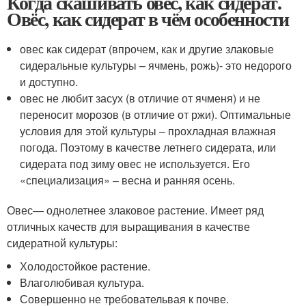
Когда скашивать овес, как сидерат.
Овёс, как сидерат в чём особенности
овес как сидерат (впрочем, как и другие злаковые
сидеральные культуры – ячмень, рожь)- это недорого
и доступно.
овес не любит засух (в отличие от ячменя) и не
переносит морозов (в отличие от ржи). Оптимальные
условия для этой культуры – прохладная влажная
погода. Поэтому в качестве летнего сидерата, или
сидерата под зиму овес не используется. Его
«специализация» – весна и ранняя осень.
Овес— однолетнее злаковое растение. Имеет ряд
отличных качеств для выращивания в качестве
сидератной культуры:
Холодостойкое растение.
Влаголюбивая культура.
Совершенно не требовательвая к почве.