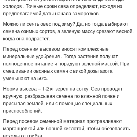
холодов . Точные сроки сева определяют, исходя из
предполагаемой даты начала заморозков.
Можно ли сеять овес под зиму? Да, но тогда выбирают
семена озимых сортов, а зеленую массу срезают весной,
когда она подрастет.
Перед осенним высевом вносят комплексные
минеральные удобрения . Тогда растения получат
полноценное питание и порадуют зеленой массой. При
смешивании овсяных семян с викой дозы азота
уменьшают на 50%.
Норма высева – 1-2 кг зерен на сотку. Сев проводят
вручную, разбрасывая семена по влажной почве и
присыпая землей, или с помощью специальных
приспособлений.
Перед посевом семенной материал протравливают
марганцовкой или борной кислотой, чтобы обезопасить
всходы от грибка.