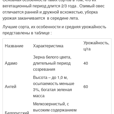
вегетационный период длится 2/3 года . Озимый овес
отличается ранней и дружной всхожестью, уборка
урожая заканчивается в середине лета.
Лучшие сорта, их особенности и средняя урожайность
представлены в таблице :
Урожайность,
Название
Характеристика
ц/га
Зерна белого цвета,
Адамо
длительный период
40
созревания
Высота – до 1,0 м,
осыпаемость меньше
Антей
60
3%, богатая зеленая
масса
Мелкозернистый, с
высоким содержанием
Белорусский