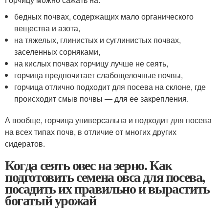
бедных почвах, содержащих мало органического
вещества и азота,
на тяжелых, глинистых и суглинистых почвах,
заселенных сорняками,
на кислых почвах горчицу лучше не сеять,
горчица предпочитает слабощелочные почвы,
горчица отлично подходит для посева на склоне, где
происходит смыв почвы — для ее закрепления.
А вообще, горчица универсальна и подходит для посева
на всех типах почв, в отличие от многих других
сидератов.
Когда сеять овес на зерно. Как
подготовить семена овса для посева,
посадить их правильно и вырастить
богатый урожай