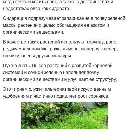
когда сеять и косить овес, а также о достоинствах и
недостатках овса как сидерата.
Сидерация подразумевает запахивание в почву зеленой
массы растений с целью обогащения ее азотом и
органическими веществами.
В качестве таких растений используют горчицу, рапс,
редьку масленичную, рожь, ячмень, люцерну, клевер,
гречиху, овес и другие культуры.
Нужно знать. Высев растений с развитой корневой
системой и сочной зеленью наполняет почву
органическими веществами и улучшает ее структуру.
Этот прием служит альтернативой искусственным
удобрениям и частично подавляет рост сорняков.