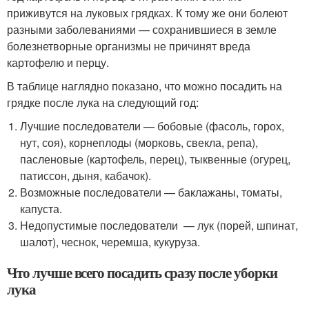
приживутся на луковых грядках. К тому же они болеют
разными заболеваниями — сохранившиеся в земле
болезнетворные организмы не причинят вреда
картофелю и перцу.
В таблице наглядно показано, что можно посадить на
грядке после лука на следующий год:
Лучшие последователи — бобовые (фасоль, горох,
нут, соя), корнеплоды (морковь, свекла, репа),
пасленовые (картофель, перец), тыквенные (огурец,
патиссон, дыня, кабачок).
Возможные последователи — баклажаны, томаты,
капуста.
Недопустимые последователи — лук (порей, шпинат,
шалот), чеснок, черемша, кукуруза.
Что лучше всего посадить сразу после уборки
лука