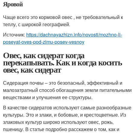
Яровой
Чаще всего это кормовой овес , не требовательный к
теплу, с широкой географией.
Источник:
https://dachnayazhizn.info/novosti/mozhno-li-
poseyat-oves-pod-zimu-posev-vesnoy
Овес, как сидерат когда
перекапывать. Как и когда косить
овес, как сидерат
Сидерация почвы – это безопасный, эффективный и
малозатратный способ обогащения земли питательными
веществами и улучшения ее структуры.
В качестве сидератов используют самые разнообразные
культуры. Это и злаки, и бобовые, и крестоцветные. Из
злаковых культур широко используют овес, рожь,
пшеницу. В статье подробно расскажем о том, как и