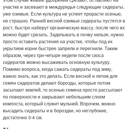
участке и засевают в междурядья следующие сидераты,
уже озимые. Если культура не успеет прорасти осенью,
не страшно. Ранней весной озимые сидераты пустятся в
рост, быстро наберут органическую массу, после чего их
можно будет срезать. Заделывать в почву нельзя, нужно
просто оставить растения на участке, чтобы под их
укрытием корни быстрее запрели и перегнили. Таким
образом, через три-четыре недели после скоса
сидератов можно высаживать основную культуру.
Помимо вопроса, когда сажать сидераты под зиму,
важно знать, как это делать. Если весной и летом для
семян сидератов делают борозды, которые потом
засыпают землей, то осенью семена просто рассыпают
по поверхности и закрывают небольшим слоем
компоста, который служит мульчей. Впрочем, можно
высадить сидераты и в бороздки, но неглубокие,
достаточно 3-4 см.