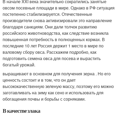
В начале XXI века значительно сократились занятые
овсом посевные площади в мире. Однако в РФ ситуация
постепенно стабилизируется. Отечественные
производители снова активизировали это направление
благодаря санкциям. Они дали толчок развитию
российского животноводства, как следствие возникла
повышенная потребность в полноценных кормах. В
последние 10 лет Россия держит 1 место в мире по
валовому сбору овса. Расскажем подробно, как
подготовить семена овса для посева и вырастить
богатый урожай.
выращивают в основном для получения зерна . Но его
ценность состоит и в том, что он дает
высококачественную зеленую массу, поэтому его можно
заготавливать на зиму как сено и использовать для
обогащения почвы и борьбы с сорняками.
В качестве злака