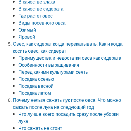
В качестве злака
В качестве сидерата
Где растет овес
Виды посевного овса
Озимый
Яровой
Овес, как сидерат когда перекапывать. Как и когда
косить овес, как сидерат
Преимущества и недостатки овса как сидерата
Особенности выращивания
Перед какими культурами сеять
Посадка осенью
Посадка весной
Посадка летом
Почему нельзя сажать лук после овса. Что можно
сажать после лука на следующий год
Что лучше всего посадить сразу после уборки
лука
Что сажать не стоит