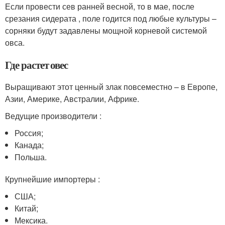
Если провести сев ранней весной, то в мае, после
срезания сидерата , поле годится под любые культуры –
сорняки будут задавлены мощной корневой системой
овса.
Где растет овес
Выращивают этот ценный злак повсеместно – в Европе,
Азии, Америке, Австралии, Африке.
Ведущие производители :
Россия;
Канада;
Польша.
Крупнейшие импортеры :
США;
Китай;
Мексика.