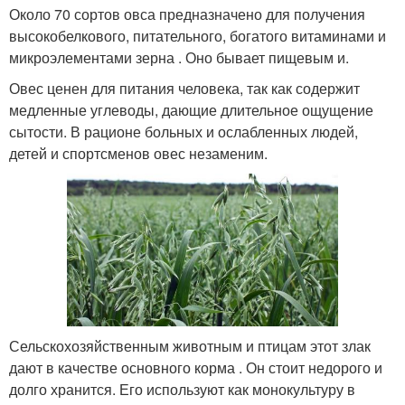
Около 70 сортов овса предназначено для получения
высокобелкового, питательного, богатого витаминами и
микроэлементами зерна . Оно бывает пищевым и.
Овес ценен для питания человека, так как содержит
медленные углеводы, дающие длительное ощущение
сытости. В рационе больных и ослабленных людей,
детей и спортсменов овес незаменим.
Сельскохозяйственным животным и птицам этот злак
дают в качестве основного корма . Он стоит недорого и
долго хранится. Его используют как монокультуру в