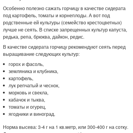
Особенно полезно сажать горчицу в качестве сидерата
под картофель, томаты и корнеплоды. А вот под
родственные ей культуры (семейство крестоцветных)
лучше не сеять. В списке запрещенных культур капуста,
редька, репа, брюква, дайкон, редис.
В качестве сидерата горчицу рекомендуют сеять перед
выращивание следующих культур:
горох и фасоль,
земляника и клубника,
картофель,
лук репчатый и чеснок,
морковь и свекла,
кабачок и тыква,
томаты и огурец,
ягодники и виноград.
Норма высева: 3-4 г на 1 кв.метр, или 300-400 г на сотку.