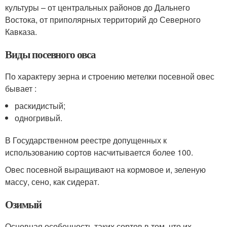
культуры – от центральных районов до Дальнего
Востока, от приполярных территорий до Северного
Кавказа.
Виды посевного овса
По характеру зерна и строению метелки посевной овес
бывает :
раскидистый;
одногривый.
В Государственном реестре допущенных к
использованию сортов насчитывается более 100.
Овес посевной выращивают на кормовое и, зеленую
массу, сено, как сидерат.
Озимый
Основная особенность таких сортов в том, что их