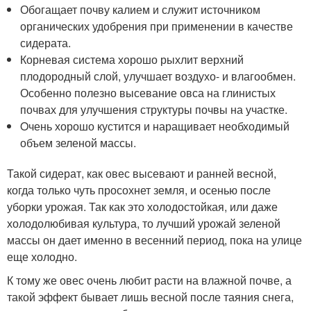
Обогащает почву калием и служит источником
органических удобрения при применении в качестве
сидерата.
Корневая система хорошо рыхлит верхний
плодородный слой, улучшает воздухо- и влагообмен.
Особенно полезно высевание овса на глинистых
почвах для улучшения структуры почвы на участке.
Oчень хорошо кустится и наращивает необходимый
объем зеленой массы.
Такой сидерат, как овес высевают и ранней весной,
когда только чуть просохнет земля, и осенью после
уборки урожая. Так как это холодостойкая, или даже
холодолюбивая культура, то лучший урожай зеленой
массы он дает именно в весенний период, пока на улице
еще холодно.
К тому же овес очень любит расти на влажной почве, а
такой эффект бывает лишь весной после таяния снега,