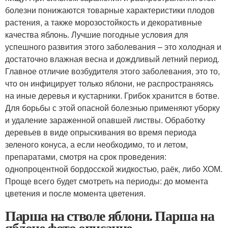
болезни понижаются товарные характеристики плодов
растения, а также морозостойкость и декоративные
качества яблонь. Лучшие погодные условия для
успешного развития этого заболевания – это холодная и
достаточно влажная весна и дождливый летний период.
Главное отличие возбудителя этого заболевания, это то,
что он инфицирует только яблони, не распространяясь
на иные деревья и кустарники. Грибок хранится в ботве.
Для борьбы с этой опасной болезнью применяют уборку
и удаление зараженной опавшей листвы. Обработку
деревьев в виде опрыскивания во время периода
зеленого конуса, а если необходимо, то и летом,
препаратами, смотря на срок проведения:
однопроцентной бордосской жидкостью, раёк, либо ХОМ.
Проще всего будет смотреть на периоды: до момента
цветения и после момента цветения.
Парша на стволе яблони. Парша на
яблоне фото описание