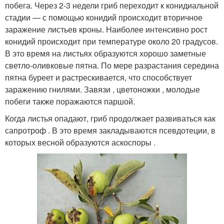
побега. Через 2-3 недели гриб переходит к конидиальной
стадии — с помощью конидий происходит вторичное
заражение листьев кроны. Наиболее интенсивно рост
конидий происходит при температуре около 20 градусов.
В это время на листьях образуются хорошо заметные
светло-оливковые пятна. По мере разрастания середина
пятна буреет и растрескивается, что способствует
заражению гнилями. Завязи , цветоножки , молодые
побеги также поражаются паршой.
Когда листья опадают, гриб продолжает развиваться как
сапротроф . В это время закладываются псевдотеции, в
которых весной образуются аскоспоры
.