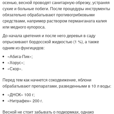
осенью, весной проводят санитарную обрезку, устраняя
сухие и больные побеги. После процедуры инструменты
обязательно обрабатывают противогрибковыми
средствами, например раствором перманганата калия
или медного купороса.
До начала цветения и после него деревья в саду
опрыскивают бордосской жидкостью (1 %), а также
одним из фунгицидов:
«Абига-Пик»;
«Хорус»;
«Скор».
Перед тем как начнется сокодвижение, яблони
обрабатывают препаратами, разведенными в 10 л воды:
«ДНОК» 100 г;
«Нитрафен» 200 г.
Весной не стоит забывать о подкормках, однако