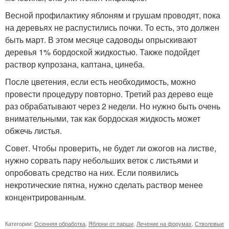
Весной профилактику яблоням и грушам проводят, пока
на деревьях не распустились почки. То есть, это должен
быть март. В этом месяце садоводы опрыскивают
деревья 1% бордоской жидкостью. Также подойдет
раствор купрозана, каптана, цинеба.
После цветения, если есть необходимость, можно
провести процедуру повторно. Третий раз дерево еще
раз обрабатывают через 2 недели. Но нужно быть очень
внимательными, так как бордоская жидкость может
обжечь листья.
Совет. Чтобы проверить, не будет ли ожогов на листве,
нужно сорвать пару небольших веток с листьями и
опробовать средство на них. Если появились
некротические пятна, нужно сделать раствор менее
концентрированным.
Категории:
Осенняя обработка
,
Яблони от парши
,
Лечение на форумах
,
Стволовые