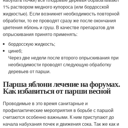
1% раствором медного купороса (или бордосской
жидкостью). Если возникнет необходимость повторной
обработки, то ее проводят сразу же после окончания
цветения яблонь и груш. В качестве препаратов для
опрыскивания принято применять:
бордосскую жидкость;
цинеб;
Через две недели после второго опрыскивания при
необходимости проводят следующую обработку
деревьев от парши.
Парша яблони лечение на форумах.
Как избавиться от парши весной
Проводимые в это время санитарные и
профилактические мероприятия в борьбе с паршой
считаются особенно важными. К ним приступают до
начала набухания почек и движения сока. Так же как и