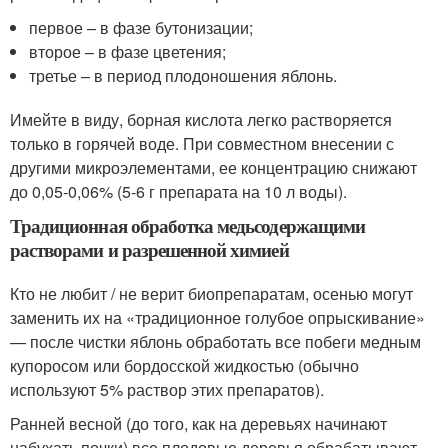
первое – в фазе бутонизации;
второе – в фазе цветения;
третье – в период плодоношения яблонь.
Имейте в виду, борная кислота легко растворяется
только в горячей воде. При совместном внесении с
другими микроэлементами, ее концентрацию снижают
до 0,05-0,06% (5-6 г препарата на 10 л воды).
Традиционная обработка медьсодержащими
растворами и разрешенной химией
Кто не любит / не верит биопрепаратам, осенью могут
заменить их на «традиционное голубое опрыскивание»
— после чистки яблонь обработать все побеги медным
купоросом или бордосской жидкостью (обычно
используют 5% раствор этих препаратов).
Ранней весной (до того, как на деревьях начинают
набухать почки) все плодовые деревья обрабатывают