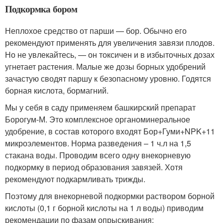
Подкормка бором
Неплохое средство от парши — бор. Обычно его
рекомендуют применять для увеличения завязи плодов.
Но не увлекайтесь, — он токсичен и в избыточных дозах
угнетает растения. Малые же дозы борных удобрений
зачастую сводят паршу к безопасному уровню. Годятся
борная кислота, бормагний.
Мы у себя в саду применяем башкирский препарат
Борогум-М. Это комплексное органоминеральное
удобрение, в состав которого входят Бор+Гуми+NPK+11
микроэлементов. Норма разведения – 1 ч.л на 1,5
стакана воды. Проводим всего одну внекорневую
подкормку в период образования завязей. Хотя
рекомендуют подкармливать трижды.
Поэтому для внекорневой подкормки раствором борной
кислоты (0,1 г борной кислоты на 1 л воды) приводим
рекомендации по фазам опрыскивания: