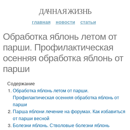
ДАЧНАЯ ЖИЗНЬ
главная
новости
статьи
Обработка яблонь летом от
парши. Профилактическая
осенняя обработка яблонь от
парши
Содержание
Обработка яблонь летом от парши.
Профилактическая осенняя обработка яблонь от
парши
Парша яблони лечение на форумах. Как избавиться
от парши весной
Болезни яблонь. Стволовые болезни яблонь