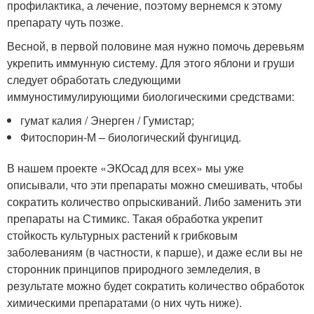
профилактика, а лечение, поэтому вернемся к этому
препарату чуть позже.
Весной, в первой половине мая нужно помочь деревьям
укрепить иммунную систему. Для этого яблони и груши
следует обработать следующими
иммуностимулирующими биологическими средствами:
гумат калия / Энерген / Гумистар;
Фитоспорин-М – биологический фунгицид.
В нашем проекте «ЭКОсад для всех» мы уже
описывали, что эти препараты можно смешивать, чтобы
сократить количество опрыскиваний. Либо заменить эти
препараты на Стимикс. Такая обработка укрепит
стойкость культурных растений к грибковым
заболеваниям (в частности, к парше), и даже если вы не
сторонник принципов природного земледелия, в
результате можно будет сократить количество обработок
химическими препаратами (о них чуть ниже).