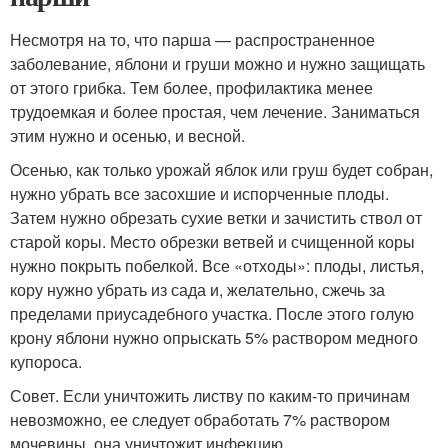
Несмотря на то, что парша — распространенное
заболевание, яблони и груши можно и нужно защищать
от этого грибка. Тем более, профилактика менее
трудоемкая и более простая, чем лечение. Заниматься
этим нужно и осенью, и весной.
Осенью, как только урожай яблок или груш будет собран,
нужно убрать все засохшие и испорченные плоды.
Затем нужно обрезать сухие ветки и зачистить ствол от
старой коры. Место обрезки ветвей и счищенной коры
нужно покрыть побелкой. Все «отходы»: плоды, листья,
кору нужно убрать из сада и, желательно, сжечь за
пределами приусадебного участка. После этого голую
крону яблони нужно опрыскать 5% раствором медного
купороса.
Совет. Если уничтожить листву по каким-то причинам
невозможно, ее следует обработать 7% раствором
мочевины, она уничтожит инфекцию.