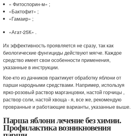
« Фитоспорин-м» ;
«Бактофит» ;
«Гамаир» ;
«Агат-25К» .
Их эффективность проявляется не сразу, так как
биологические фунгициды действуют мягче. Каждое
средство имеет свои особенности применения,
указанные в инструкции.
Кое-кто из дачников практикует обработку яблони от
парши народными средствами. Например, используя
ярко-розовый раствор марганцовки, настой горчицы ,
раствор соли, настой хвоща - я, все же, рекомендую
провранные и работающие варианты, указанные выше.
Парша яблони лечение без химии.
Профилактика возникновения
парши