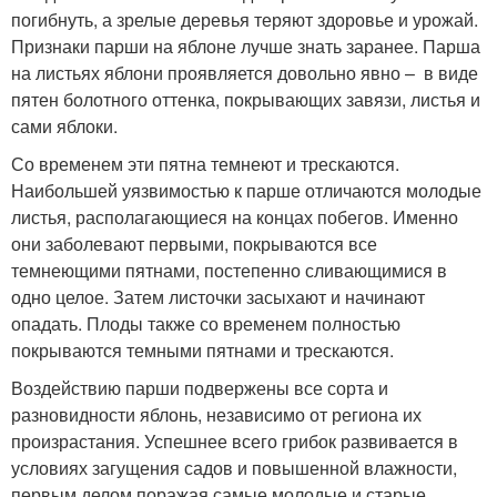
погибнуть, а зрелые деревья теряют здоровье и урожай.
Признаки парши на яблоне лучше знать заранее. Парша
на листьях яблони проявляется довольно явно – в виде
пятен болотного оттенка, покрывающих завязи, листья и
сами яблоки.
Со временем эти пятна темнеют и трескаются.
Наибольшей уязвимостью к парше отличаются молодые
листья, располагающиеся на концах побегов. Именно
они заболевают первыми, покрываются все
темнеющими пятнами, постепенно сливающимися в
одно целое. Затем листочки засыхают и начинают
опадать. Плоды также со временем полностью
покрываются темными пятнами и трескаются.
Воздействию парши подвержены все сорта и
разновидности яблонь, независимо от региона их
произрастания. Успешнее всего грибок развивается в
условиях загущения садов и повышенной влажности,
первым делом поражая самые молодые и старые