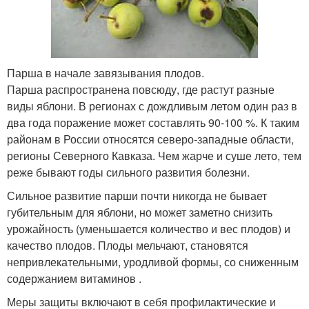
Парша в начале завязывания плодов.
Парша распространена повсюду, где растут разные
виды яблони. В регионах с дождливым летом один раз в
два года поражение может составлять 90-100 %. К таким
районам в России относятся северо-западные области,
регионы Северного Кавказа. Чем жарче и суше лето, тем
реже бывают годы сильного развития болезни
.
Сильное развитие парши почти никогда не бывает
губительным для яблони, но может заметно снизить
урожайность (уменьшается количество и вес плодов) и
качество плодов. Плоды мельчают, становятся
непривлекательными, уродливой формы, со сниженным
содержанием витаминов .
Меры защиты включают в себя профилактические и