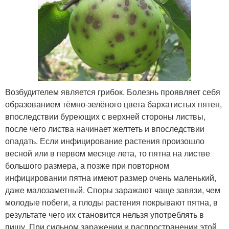
Возбудителем является грибок. Болезнь проявляет себя
образованием тёмно-зелёного цвета бархатистых пятен,
впоследствии буреющих с верхней стороны листвы,
после чего листва начинает желтеть и впоследствии
опадать. Если инфицирование растения произошло
весной или в первом месяце лета, то пятна на листве
большого размера, а позже при повторном
инфицировании пятна имеют размер очень маленький,
даже малозаметный. Споры заражают чаще завязи, чем
молодые побеги, а плоды растения покрывают пятна, в
результате чего их становится нельзя употреблять в
пищу. При сильном заражении и распространении этой