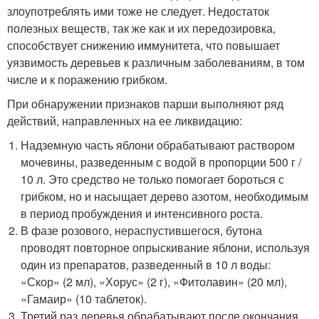
злоупотреблять ими тоже не следует. Недостаток
полезных веществ, так же как и их передозировка,
способствует снижению иммунитета, что повышает
уязвимость деревьев к различным заболеваниям, в том
числе и к поражению грибком.
При обнаружении признаков парши выполняют ряд
действий, направленных на ее ликвидацию:
Надземную часть яблони обрабатывают раствором
мочевины, разведенным с водой в пропорции 500 г /
10 л. Это средство не только помогает бороться с
грибком, но и насыщает дерево азотом, необходимым
в период пробуждения и интенсивного роста.
В фазе розового, нераспустившегося, бутона
проводят повторное опрыскивание яблони, используя
один из препаратов, разведенный в 10 л воды:
«Скор» (2 мл), «Хорус» (2 г), «Фитолавин» (20 мл),
«Гамаир» (10 таблеток).
Третий раз деревья обрабатывают после окончания