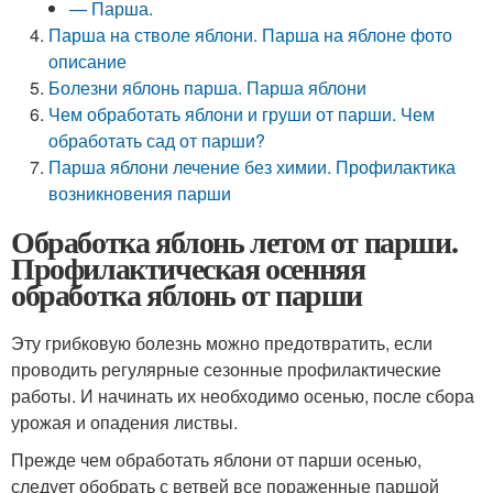
— Парша.
Парша на стволе яблони. Парша на яблоне фото
описание
Болезни яблонь парша. Парша яблони
Чем обработать яблони и груши от парши. Чем
обработать сад от парши?
Парша яблони лечение без химии. Профилактика
возникновения парши
Обработка яблонь летом от парши.
Профилактическая осенняя
обработка яблонь от парши
Эту грибковую болезнь можно предотвратить, если
проводить регулярные сезонные профилактические
работы. И начинать их необходимо осенью, после сбора
урожая и опадения листвы.
Прежде чем обработать яблони от парши осенью,
следует обобрать с ветвей все пораженные паршой