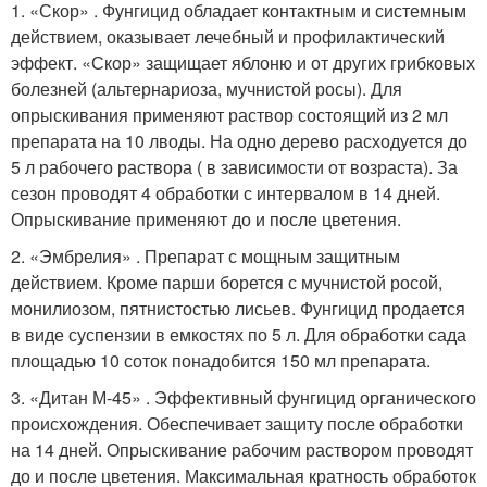
1. «Скор» . Фунгицид обладает контактным и системным
действием, оказывает лечебный и профилактический
эффект. «Скор» защищает яблоню и от других грибковых
болезней (альтернариоза, мучнистой росы). Для
опрыскивания применяют раствор состоящий из 2 мл
препарата на 10 лводы. На одно дерево расходуется до
5 л рабочего раствора ( в зависимости от возраста). За
сезон проводят 4 обработки с интервалом в 14 дней.
Опрыскивание применяют до и после цветения.
2. «Эмбрелия» . Препарат с мощным защитным
действием. Кроме парши борется с мучнистой росой,
монилиозом, пятнистостью лисьев. Фунгицид продается
в виде суспензии в емкостях по 5 л. Для обработки сада
площадью 10 соток понадобится 150 мл препарата.
3. «Дитан М-45» . Эффективный фунгицид органического
происхождения. Обеспечивает защиту после обработки
на 14 дней. Опрыскивание рабочим раствором проводят
до и после цветения. Максимальная кратность обработок