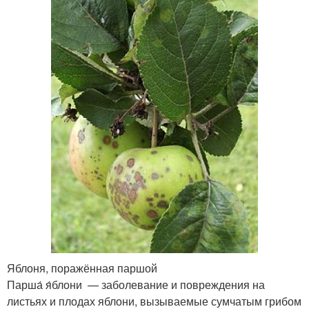
Яблоня, поражённая паршой
Парша́ я́блони — заболевание и повреждения на
листьях и плодах яблони, вызываемые сумчатым грибом