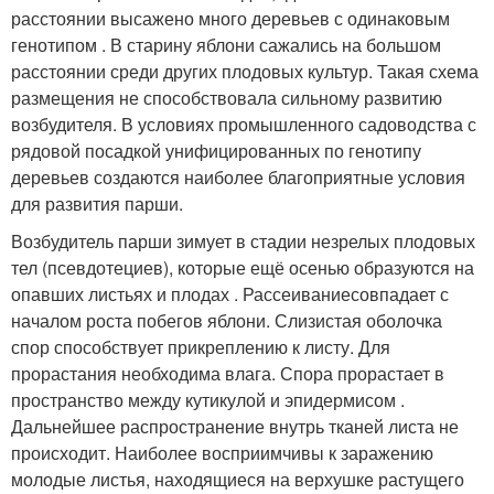
расстоянии высажено много деревьев с одинаковым
генотипом . В старину яблони сажались на большом
расстоянии среди других плодовых культур. Такая схема
размещения не способствовала сильному развитию
возбудителя. В условиях промышленного садоводства с
рядовой посадкой унифицированных по генотипу
деревьев создаются наиболее благоприятные условия
для развития парши
.
Возбудитель парши зимует в стадии незрелых плодовых
тел (псевдотециев), которые ещё осенью образуются на
опавших листьях и плодах . Рассеиваниесовпадает с
началом роста побегов яблони. Слизистая оболочка
спор способствует прикреплению к листу. Для
прорастания необходима влага. Спора прорастает в
пространство между кутикулой и эпидермисом .
Дальнейшее распространение внутрь тканей листа не
происходит. Наиболее восприимчивы к заражению
молодые листья, находящиеся на верхушке растущего