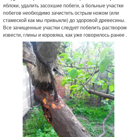
яблоки, удалить засохшие побеги, а больные участки
побегов необходимо зачистить острым ножом (или
стамеской как мы привыкли) до здоровой древесины.
Все зачищенные участки следует побелить раствором
извести, глины и коровяка, как уже говорилось ранее .