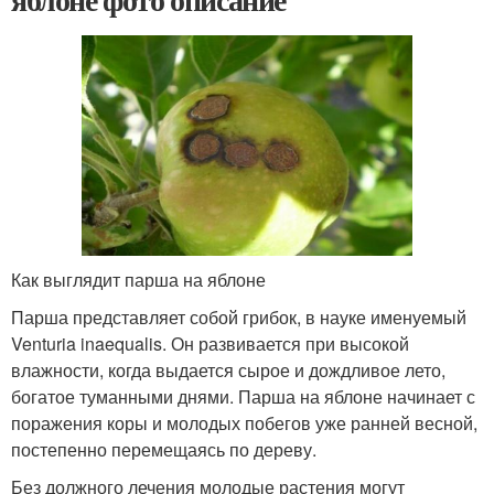
Как выглядит парша на яблоне
Парша представляет собой грибок, в науке именуемый
Venturia inaequalis. Он развивается при высокой
влажности, когда выдается сырое и дождливое лето,
богатое туманными днями. Парша на яблоне начинает с
поражения коры и молодых побегов уже ранней весной,
постепенно перемещаясь по дереву.
Без должного лечения молодые растения могут