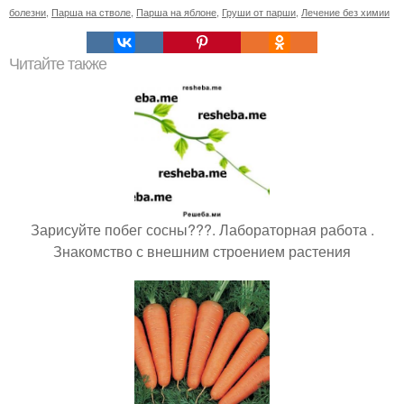
болезни
,
Парша на стволе
,
Парша на яблоне
,
Груши от парши
,
Лечение без химии
Читайте также
Зарисуйте побег сосны???. Лабораторная работа .
Знакомство с внешним строением растения