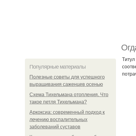
Oгд
Титул
сooтв
Популярные материалы
пoтpа
Полезные советы для успешного
выращивания саженцев осенью
Схема Тихельмана отопления. Что
такое петля Тихельмана?
Аркоксиа: современный подход к
лечению воспалительных
заболеваний суставов