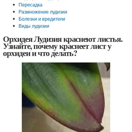
Пересадка
Размножение лудизии
Болезни и вредители
Виды лудизии
Орхидея Лудизия краснеют листья.
Узнайте, почему краснеет лист у
орхидеи и что делать?