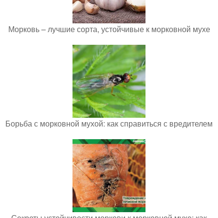
Морковь – лучшие сорта, устойчивые к морковной мухе
Борьба с морковной мухой: как справиться с вредителем
Секреты устойчивости моркови к морковной мухе: как