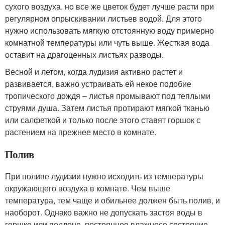
сухого воздуха, но все же цветок будет лучше расти при
регулярном опрыскивании листьев водой. Для этого
нужно использовать мягкую отстоянную воду примерно
комнатной температуры или чуть выше. Жесткая вода
оставит на драгоценных листьях разводы.
Весной и летом, когда лудизия активно растет и
развивается, важно устраивать ей некое подобие
тропического дождя – листья промывают под теплыми
струями душа. Затем листья протирают мягкой тканью
или салфеткой и только после этого ставят горшок с
растением на прежнее место в комнате.
Полив
При поливе лудизии нужно исходить из температуры
окружающего воздуха в комнате. Чем выше
температура, тем чаще и обильнее должен быть полив, и
наоборот. Однако важно не допускать застоя воды в
горшке или поддоне, постоянное влажносе состояние