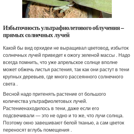
Избыточность ультрафиолетового облучения –
прямых солнечных лучей
Какой бы вид орхидеи не выращивал цветовод, избыток
солнечных лучей приведет к ожогу зеленой массы . Надо
всегда помнить, что уже апрельское солнце вполне
может обжечь листья растения, так как они растут в тени
крупных деревьев, где много рассеянного солнечного
света .
Весной надо притенять растение от большого
количества ультрафиолетовых лучей.
Растениенаходилось в тени, даже если его
подсвечивали — это не одно и то же, что лучи солнца.
Поэтому окно завешивают белой тканью, а сам цветок
переносят вглубь помещения .