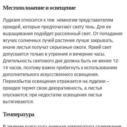
Местоположение и освещение
Лудизия относится к тем немногим представителям
орхидей, которые предпочитают свету тень. Для ее
выращивания подойдет рассеянный свет. От попадания
жгучих солнечных лучей растение лучше закрывать,
иначе листья получат серьезные ожоги. Яркий свет
допускается только в утренние и вечерние часы.
Длительность светового дня должна быть не менее 12-
14 часов, поэтому важно прибегнуть к использованию
дополнительного искусственного освещения.
Переизбыток освещения отражается на лудизии –
орхидея теряет свою декоративность, а листья
опускаются; при недостатке освещения листья
вытягиваются.
Температура
В течение всего года дневная температура содержания