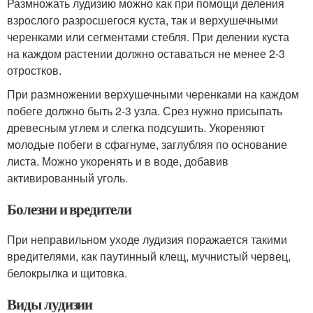
Размножать лудизию можно как при помощи деления
взрослого разросшегося куста, так и верхушечными
черенками или сегментами стебля. При делении куста
на каждом растении должно оставаться не менее 2-3
отростков.
При размножении верхушечными черенками на каждом
побеге должно быть 2-3 узла. Срез нужно присыпать
древесным углем и слегка подсушить. Укореняют
молодые побеги в сфагнуме, заглубляя по основание
листа. Можно укоренять и в воде, добавив
активированный уголь.
Болезни и вредители
При неправильном уходе лудизия поражается такими
вредителями, как паутинный клещ, мучнистый червец,
белокрылка и щитовка.
Виды лудизии