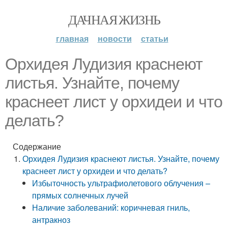
ДАЧНАЯ ЖИЗНЬ
главная
новости
статьи
Орхидея Лудизия краснеют
листья. Узнайте, почему
краснеет лист у орхидеи и что
делать?
Содержание
Орхидея Лудизия краснеют листья. Узнайте, почему
краснеет лист у орхидеи и что делать?
Избыточность ультрафиолетового облучения –
прямых солнечных лучей
Наличие заболеваний: коричневая гниль,
антракноз