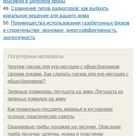
красивой и здоровой кроны
49.
Сравнение типов радиаторов: как выбрать
идеальное решение для вашего дома
50.
Преимущества использования газобетонных блоков
в строительстве: экономия, энергоэффективность,
экологичность
Популярные материалы
Чертеж гнезда для кур-несушек с яйцесборником
своими руками. Как сделать гнезда для кур несушек с
яйцесборником?
Зеленые помидоры лягушата на зиму. Лягушата из
зеленых помидор на зиму
Как правильно посадить деревья и кустарники
осенью: практические советы
Оранжевые грибы похожие на лисички. Описание
гриба лисичка: шляпка, ножка и пластинки