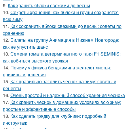
9.
Как хранить яблоки свежими до весны
10.
Секреты хранения: как яблоки и груши сохранятся
всю зиму
11.
Как сохранить яблоки свежими до весны: советы по
хранению
12.
Билеты на группу Анимация в Нижнем Новгороде:
как не упустить шанс
13.
Семена томата детерминантного таня F1 SEMINIS:
как добиться высокого урожая
14.
Почему у фикуса бенджамина желтеют листья:
причины и решения
15.
Как правильно засолить чеснок на зиму: советы и
рецепты
16.
Очень простой и надежный способ хранения чеснока
17.
Как хранить чеснок в домашних условиях всю зиму:
простые и эффективные способы
18.
Как сделать грядку для клубники: подробный
инструктаж