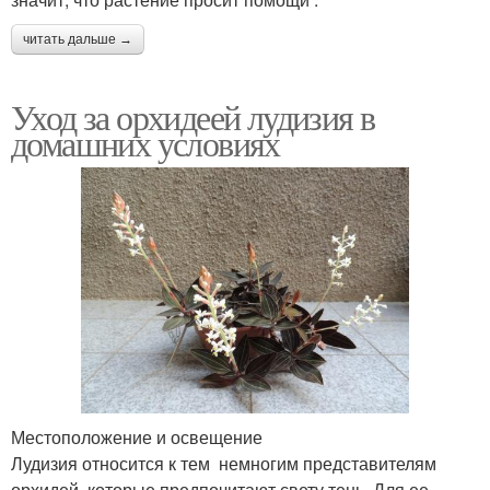
читать дальше →
Уход за орхидеей лудизия в
домашних условиях
Местоположение и освещение
Лудизия относится к тем немногим представителям
орхидей, которые предпочитают свету тень. Для ее