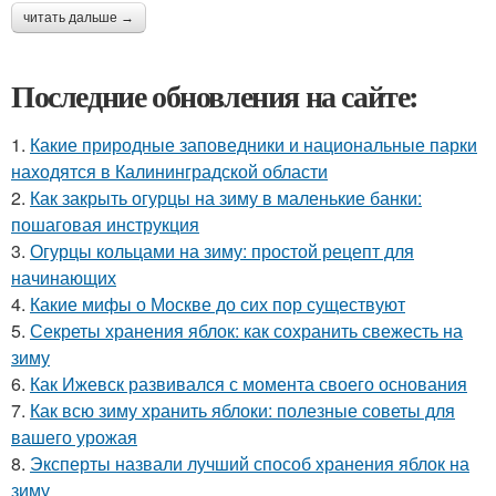
читать дальше →
Последние обновления на сайте:
1.
Какие природные заповедники и национальные парки
находятся в Калининградской области
2.
Как закрыть огурцы на зиму в маленькие банки:
пошаговая инструкция
3.
Огурцы кольцами на зиму: простой рецепт для
начинающих
4.
Какие мифы о Москве до сих пор существуют
5.
Секреты хранения яблок: как сохранить свежесть на
зиму
6.
Как Ижевск развивался с момента своего основания
7.
Как всю зиму хранить яблоки: полезные советы для
вашего урожая
8.
Эксперты назвали лучший способ хранения яблок на
зиму