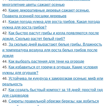
многолетние цветы сажают осенью
40.
Какие декоративные деревья сажают осенью.
Правила осенней посадки деревьев
41.
Какая погода нужна для роста грибов. Какая погода
нужна для роста грибов?
42.
Как быстро растут грибы и когда появляются после
дождя. Сколько растет белый гриб?
43.
За сколько дней вырастают белые грибы. Влажность
и температура воздуха для роста белых грибов после
дождя
44.
Как выбрать растения для тени на огороде
45.
Как избавиться от горечи в огурцах. Какие условия
нужны для огурцов?
46.
Устойчива ли кукуруза к заморозкам осенью: миф или
реальность
47.
Как создать быстрый компост за 18 дней: простой гид
для садоводов
48.
Секреты правильной обрезки березы: как добиться