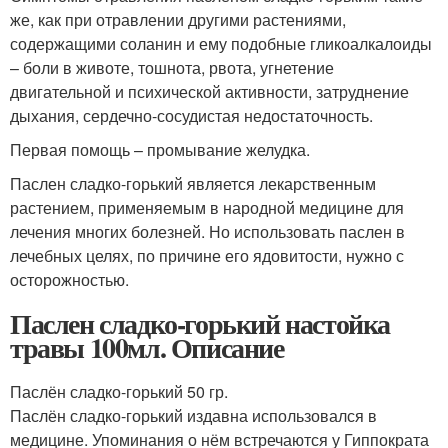
же, как при отравлении другими растениями,
содержащими соланин и ему подобные гликоалкалоиды
– боли в животе, тошнота, рвота, угнетение
двигательной и психической активности, затруднение
дыхания, сердечно-сосудистая недостаточность.
Первая помощь – промывание желудка.
Паслен сладко-горький является лекарственным
растением, применяемым в народной медицине для
лечения многих болезней. Но использовать паслен в
лечебных целях, по причине его ядовитости, нужно с
осторожностью.
Паслен сладко-горький настойка
травы 100мл. Описание
Паслён сладко-горький 50 гр.
Паслён сладко-горький издавна использовался в
медицине. Упоминания о нём встречаются у Гиппократа