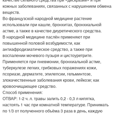
кожных заболеваниях, связанных с нарушением обмена
веществ.
Во французской народной медицине растение
использовали при кашле, бронхитах, бронхиальной
астме, а также в качестве диуретического средства.
В народной медицине паслён применяют при
повышенной половой возбудимости, как
антиафродизиатическое средство, а также при
воспалении мочевого пузыря и цистоуретрите.
Применяется при пневмонии, бронхиальной астме,
туберкулезе легких, грибковых поражениях кожи,
псориазе, дерматите, эпилепсии, гельминтозе,
злокачественные заболевания крови, лейкозе; как
кровоочищающее средство.
Способ применения:
ОТВАР: 1-2 ч. л. травы залить 0,2 - 0,3 л кипятка,
настоять 1 час при комнатной температуре. Принимать
по 1/3 от полученного объёма 3 раза в день, каждую