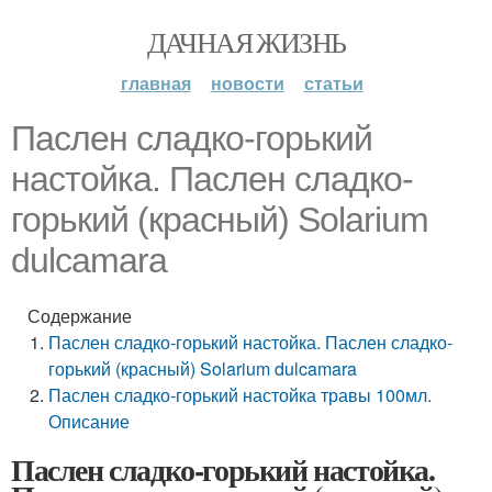
ДАЧНАЯ ЖИЗНЬ
главная
новости
статьи
Паслен сладко-горький
настойка. Паслен сладко-
горький (красный) Solarium
dulcamara
Содержание
Паслен сладко-горький настойка. Паслен сладко-
горький (красный) Solarium dulcamara
Паслен сладко-горький настойка травы 100мл.
Описание
Паслен сладко-горький настойка.