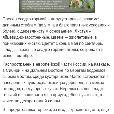
Паслен сладко-горький – полукустарник с вющимся
длинным стеблем (до 2 м, а в благоприятных условиях и
более), с деревянистым основанием. Листья –
яйцевидно-заостренные. Цветки – фиолетовые, в
поникающих кистях. Цветет с конца мая по сентябрь.
Плоды – красные сладко-горькие ягоды, созревают в
июне – октябре.
Распространен в европейской части России, на Кавказе,
в Сибири и на Дальнем Востоке по берегам водоемов,
сырым местам, среди кустарников. Часто встречается в
населенных пунктах,на околицах деревень, на межах
огородов, на мусорных кучах. Нередко паслен сладко-
горький выращивается на приусадебных участках, в
качестве декоративной лианы.
В народе сладко-горький, за ягоды красного цвета, еще