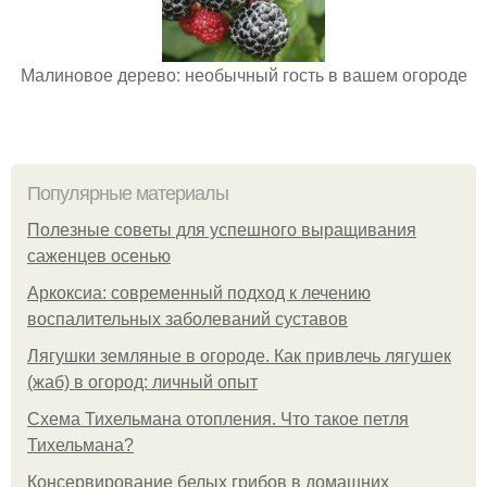
Малиновое дерево: необычный гость в вашем огороде
Популярные материалы
Полезные советы для успешного выращивания
саженцев осенью
Аркоксиа: современный подход к лечению
воспалительных заболеваний суставов
Лягушки земляные в огороде. Как привлечь лягушек
(жаб) в огород: личный опыт
Схема Тихельмана отопления. Что такое петля
Тихельмана?
Консервирование белых грибов в домашних