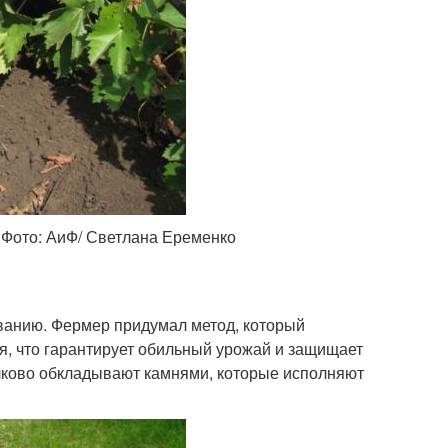
 Фото: АиФ/ Светлана Еременко
ванию. Фермер придумал метод, который
я, что гарантирует обильный урожай и защищает
олково обкладывают камнями, которые исполняют