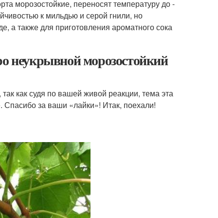
рта морозостойкие, переносят температуру до -
ойчивостью к мильдью и серой гнили, но
е, а также для приготовления ароматного сока
про неукрывной морозостойкий
так как судя по вашей живой реакции, тема эта
. Спасибо за ваши «лайки»! Итак, поехали!