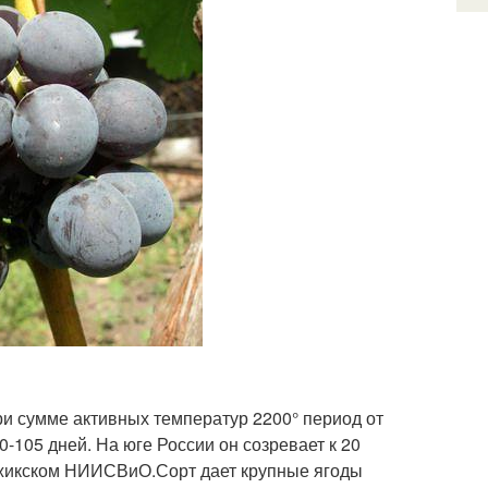
ри сумме активных температур 2200° период от
0-105 дней. На юге России он созревает к 20
джикском НИИСВиО.Сорт дает крупные ягоды