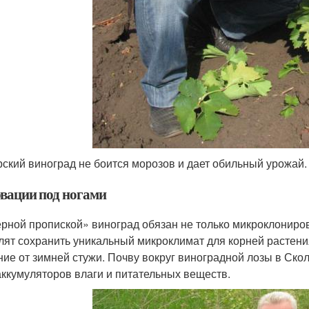
ский виноград не боится морозов и дает обильный урожай.
вации под ногами
рной пропиской» виноград обязан не только микроклониро
лят сохранить уникальный микроклимат для корней растени
ние от зимней стужи. Почву вокруг виноградной лозы в Ск
аккумуляторов влаги и питательных веществ.