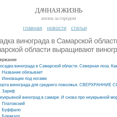
ДАЧНАЯ ЖИЗНЬ
жизнь за городом
главная
новости
статьи
адка винограда в Самарской области
арской области выращивают виног
ержание
осадка винограда в Самарской области. Северная лоза. К
Название обязывает
Инновации под ногами
орта винограда для среднего поволжья. СВЕРХРАННИЕ
Зариф
еукрывной виноград в самаре. И снова про неукрывной мо
Платовский
Буффало
Блюмэлл