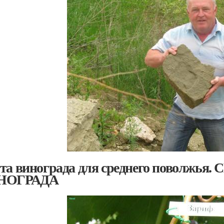
та винограда для среднего поволжь
НОГРАДА