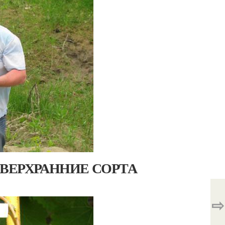
я. СВЕРХРАННИЕ СОРТА
⇨