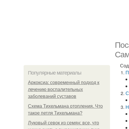
Пос
Сам
Сод
П
Популярные материалы
Аркоксиа: современный подход к
лечению воспалительных
С
заболеваний суставов
Схема Тихельмана отопления. Что
Н
такое петля Тихельмана?
Луковый севок из семян: все, что