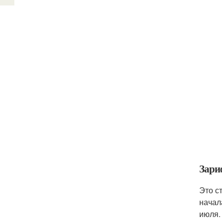
Зари
Это с
начал
июля.