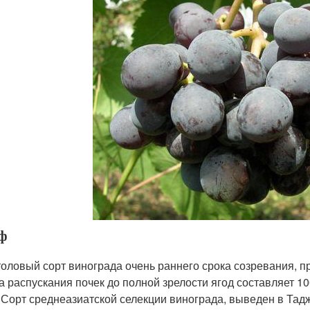
ф
толовый сорт винограда очень раннего срока созревания, п
а распускания почек до полной зрелости ягод составляет 10
 Сорт среднеазиатской селекции винограда, выведен в Та