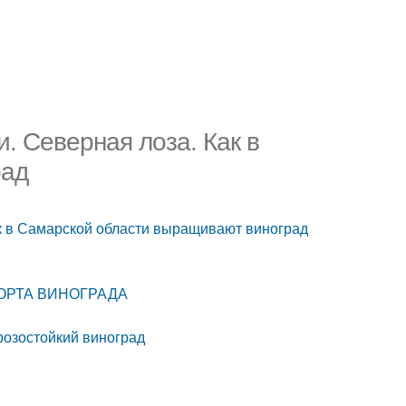
. Северная лоза. Как в
рад
ак в Самарской области выращивают виноград
 СОРТА ВИНОГРАДА
розостойкий виноград