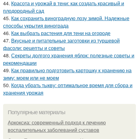
44.
Красота и урожай в тени: как создать красивый и
плодородный сад
45.
Как сохранить виноградную лозу зимой. Надежные
способы укрытия винограда
46.
Как выбрать растения для тени на огороде
47.
Вкусные и питательные заготовки из туршевой
фасоли: рецепты и советы
48.
Секреты долгого хранения яблок: полезные советы и
рекомендации
49.
Как правильно подготовить картошку к хранению на
зиму: моем или не моем
50.
Когда убрать тыкву: оптимальное время для сбора и
хранения урожая
Популярные материалы
Аркоксиа: современный подход к лечению
воспалительных заболеваний суставов