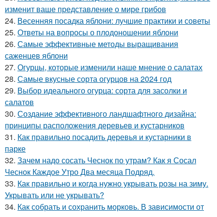
изменит ваше представление о мире грибов
24.
Весенняя посадка яблони: лучшие практики и советы
25.
Ответы на вопросы о плодоношении яблони
26.
Самые эффективные методы выращивания
саженцев яблони
27.
Огурцы, которые изменили наше мнение о салатах
28.
Самые вкусные сорта огурцов на 2024 год
29.
Выбор идеального огурца: сорта для засолки и
салатов
30.
Создание эффективного ландшафтного дизайна:
принципы расположения деревьев и кустарников
31.
Как правильно посадить деревья и кустарники в
парке
32.
Зачем надо сосать Чеснок по утрам? Как я Сосал
Чеснок Каждое Утро Два месяца Подряд.
33.
Как правильно и когда нужно укрывать розы на зиму.
Укрывать или не укрывать?
34.
Как собрать и сохранить морковь. В зависимости от