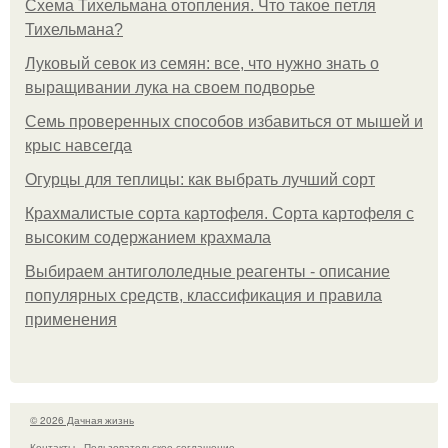
Схема Тихельмана отопления. Что такое петля
Тихельмана?
Луковый севок из семян: все, что нужно знать о
выращивании лука на своем подворье
Семь проверенных способов избавиться от мышей и
крыс навсегда
Огурцы для теплицы: как выбрать лучший сорт
Крахмалистые сорта картофеля. Сорта картофеля с
высоким содержанием крахмала
Выбираем антигололедные реагенты - описание
популярных средств, классификация и правила
применения
© 2026 Дачная жизнь
Контакты
Пользовательское соглашение