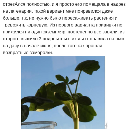
отрезАлся полностью, и я просто его помещала в надрез
на лагенарии, такой вариант мне понравился даже
больше, т.к. не нужно было пересаживать растения и
тревожить корневую. Из первого варианта прививки не
прижился ни один экземпляр, постепенно все завяли, из
второго выжило 3 подопытных, их я и отправила на пмж
на дачу в начале июня, после того как прошли
возвратные заморозки.