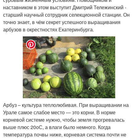
наставником в этом выступит Дмитрий Тележинский -
старший научный сотрудник селекционной станции. Он
точно знает, в чём секрет успешного выращивания
арбузов в окрестностях Екатеринбурга.
Арбуз – культура теплолюбивая. При выращивании на
Урале самое слабое место — это корни. В норме
корневой системе нужно, чтобы земля прогревалась
выше плюс 20оС, а влаги было немного. Когда
температура почвы ниже, корневая система почти не