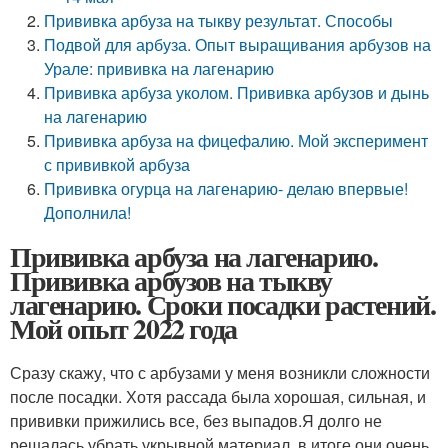
Прививка арбуза на тыкву результат. Способы
Подвой для арбуза. Опыт выращивания арбузов на
Урале: прививка на лагенарию
Прививка арбуза уколом. Прививка арбузов и дынь
на лагенарию
Прививка арбуза на фицефалию. Мой эксперимент
с прививкой арбуза
Прививка огурца на лагенарию- делаю впервые!
Дополнила!
Прививка арбуза на лагенарию.
Прививка арбузов на тыкву
лагенарию. Сроки посадки растений.
Мой опыт 2022 года
Сразу скажу, что с арбузами у меня возникли сложности
после посадки. Хотя рассада была хорошая, сильная, и
прививки прижились все, без выпадов.Я долго не
решалась убрать укрывной материал, в итоге они очень