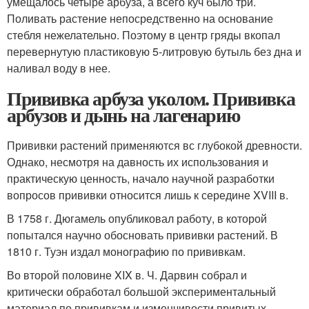
умещалось четыре арбуза, а всего куч было три.
Поливать растение непосредственно на основание
стебля нежелательно. Поэтому в центр гряды вкопал
перевернутую пластиковую 5-литровую бутыль без дна и
наливал воду в нее.
Прививка арбуза уколом. Прививка
арбузов и дынь на лагенарию
Прививки растений применяются вс глубокой древности.
Однако, несмотря на давность их использования и
практическую ценность, начало научной разработки
вопросов прививки относится лишь к середине XVIII в.
В 1758 г. Дюгамель опубликовал работу, в которой
попытался научно обосновать прививки растений. В
1810 г. Туэн издал монографию по прививкам.
Во второй половине XIX в. Ч. Дарвин собрал и
критически обработал большой экспериментальный
материал по прививкам и изменчивости привитых