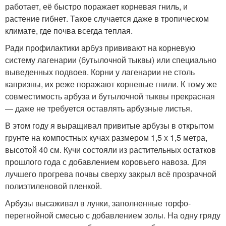
работает, её быстро поражает корневая гниль, и
растение гибнет. Такое случается даже в тропическом
климате, где почва всегда теплая.
Ради профилактики арбуз прививают на корневую
систему лагенарии (бутылочной тыквы) или специально
выведенных подвоев. Корни у лагенарии не столь
капризны, их реже поражают корневые гнили. К тому же
совместимость арбуза и бутылочной тыквы прекрасная
— даже не требуется оставлять арбузные листья.
В этом году я выращивал привитые арбузы в открытом
грунте на компостных кучах размером 1,5 х 1,5 метра,
высотой 40 см. Кучи состояли из растительных остатков
прошлого года с добавлением коровьего навоза. Для
лучшего прогрева почвы сверху закрыл всё прозрачной
полиэтиленовой пленкой.
Арбузы высаживал в лунки, заполненные торфо-
перегнойной смесью с добавлением золы. На одну гряду