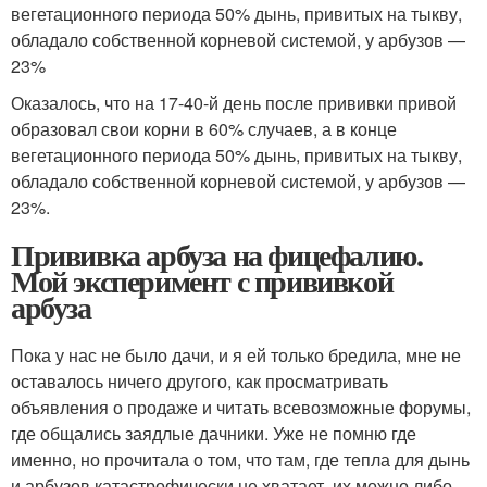
вегетационного периода 50% дынь, привитых на тыкву,
обладало собственной корневой системой, у арбузов —
23%
Оказалось, что на 17-40-й день после прививки привой
образовал свои корни в 60% случаев, а в конце
вегетационного периода 50% дынь, привитых на тыкву,
обладало собственной корневой системой, у арбузов —
23%.
Прививка арбуза на фицефалию.
Мой эксперимент с прививкой
арбуза
Пока у нас не было дачи, и я ей только бредила, мне не
оставалось ничего другого, как просматривать
объявления о продаже и читать всевозможные форумы,
где общались заядлые дачники. Уже не помню где
именно, но прочитала о том, что там, где тепла для дынь
и арбузов катастрофически не хватает, их можно либо