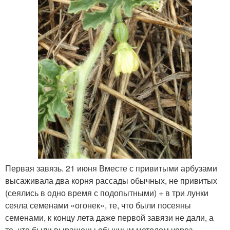
Первая завязь. 21 июня Вместе с привитыми арбузами
высаживала два корня рассады обычных, не привитых
(сеялись в одно время с подопытными) + в три лунки
сеяла семенами «огонек», те, что были посеяны
семенами, к концу лета даже первой завязи не дали, а
те, что были выращены обычным методом через