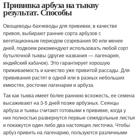
Прививка арбуза на тыкву
результат. Способы
Овощеводы-бахчеводы для прививки, в качестве
привоя, выбирают ранние сорта арбузов с
вегетационным периодом созревания 90 или менее
дней, подвоем рекомендуют использовать любой сорт
бутылочной тыквы (другие названия — лагенария,
индийский кабачок). Это гарантирует хорошую
приживаемость и качество уже привитой рассады. Для
прививания растят в одной или в разных небольших
емкостях, росточки лагенарии и арбуза.
Так как тыква имеет более раннюю всхожесть, ее семена
высаживают на 3-5 дней позже арбузных. Сеянцы
арбуза и тыквы считают готовыми к прививке, когда у
них полностью развернутся первые семядольные листья
и покажутся один либо два настоящих листочка. Чтобы
арбуз привить на лагенарию, пользуются различными