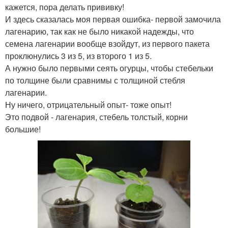
кажется, пора делать прививку!
И здесь сказалась моя первая ошибка- первой замочила
лагенарию, так как не было никакой надежды, что
семена лагенарии вообще взойдут, из первого пакета
проклюнулись 3 из 5, из второго 1 из 5.
А нужно было первыми сеять огурцы, чтобы стебельки
по толщине были сравнимы с толщиной стебля
лагенарии.
Ну ничего, отрицательный опыт- тоже опыт!
Это подвой - лагенария, стебель толстый, корни
большие!