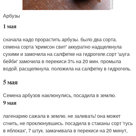
Арбузы
1 мая
сначала надо прорастить арбузы. было два сорта.
семена сорта 'кримсон свит' аккуратно надщелкнула
сухими и замочила на салфетке на гидрогеле.сорт 'шуга
бейби' замочила в перекиси 3% на 20 мин. промыла
водой. расщелкнула. положила на салфетку в гидрогель.
5 мая
Семена арбузов наклюнулись, посадила в землю.
9 мая
лагенарию сажала в землю. не заливать! она может
сгнить, не проклюнувшись. посадила в стаканы сорт 'гусь
в яблоках', 7 штук. замачивала в перекиси на 20 минут,