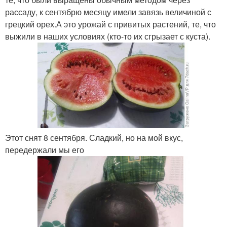
рассаду, к сентябрю месяцу имели завязь величиной с
грецкий орех.А это урожай с привитых растений, те, что
выжили в наших условиях (кто-то их сгрызает с куста).
Этот снят 8 сентября. Сладкий, но на мой вкус,
передержали мы его