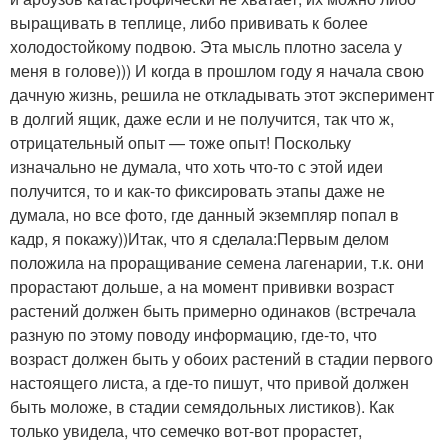
выращивать в теплице, либо прививать к более
холодостойкому подвою. Эта мысль плотно засела у
меня в голове))) И когда в прошлом году я начала свою
дачную жизнь, решила не откладывать этот эксперимент
в долгий ящик, даже если и не получится, так что ж,
отрицательный опыт — тоже опыт! Поскольку
изначально не думала, что хоть что-то с этой идеи
получится, то и как-то фиксировать этапы даже не
думала, но все фото, где данный экземпляр попал в
кадр, я покажу))Итак, что я сделала:Первым делом
положила на проращивание семена лагенарии, т.к. они
прорастают дольше, а на момент прививки возраст
растений должен быть примерно одинаков (встречала
разную по этому поводу информацию, где-то, что
возраст должен быть у обоих растений в стадии первого
настоящего листа, а где-то пишут, что привой должен
быть моложе, в стадии семядольных листиков). Как
только увидела, что семечко вот-вот прорастет,