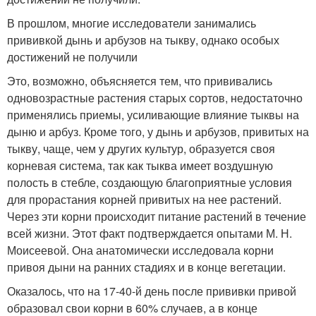
В прошлом, многие исследователи занимались
прививкой дынь и арбузов на тыкву, однако особых
достижений не получили
Это, возможно, объясняется тем, что прививались
одновозрастные растения старых сортов, недостаточно
применялись приемы, усиливающие влияние тыквы на
дыню и арбуз. Кроме того, у дынь и арбузов, привитых на
тыкву, чаще, чем у других культур, образуется своя
корневая система, так как тыква имеет воздушную
полость в стебле, создающую благоприятные условия
для прорастания корней привитых на нее растений.
Через эти корни происходит питание растений в течение
всей жизни. Этот факт подтверждается опытами М. Н.
Моисеевой. Она анатомически исследовала корни
привоя дыни на ранних стадиях и в конце вегетации.
Оказалось, что на 17-40-й день после прививки привой
образовал свои корни в 60% случаев, а в конце