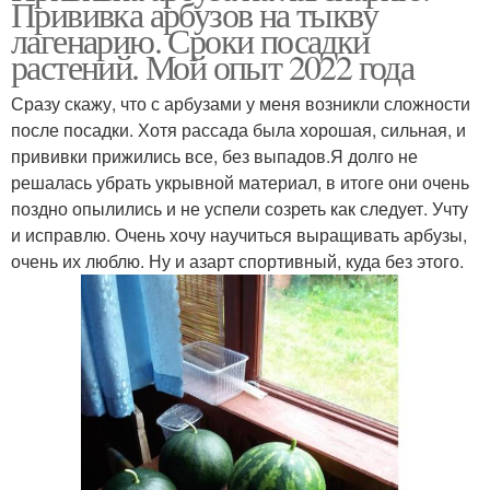
Прививка арбузов на тыкву
лагенарию. Сроки посадки
растений. Мой опыт 2022 года
Сразу скажу, что с арбузами у меня возникли сложности
после посадки. Хотя рассада была хорошая, сильная, и
прививки прижились все, без выпадов.Я долго не
решалась убрать укрывной материал, в итоге они очень
поздно опылились и не успели созреть как следует. Учту
и исправлю. Очень хочу научиться выращивать арбузы,
очень их люблю. Ну и азарт спортивный, куда без этого.