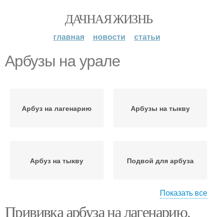
ДАЧНАЯ ЖИЗНЬ
главная
новости
статьи
Арбузы на урале
Арбуз на лагенарию
Арбузы на тыкву
Арбуз на тыкву
Подвой для арбуза
Показать все
Прививка арбуза на лагенарию.
Арбуз на фицефалию