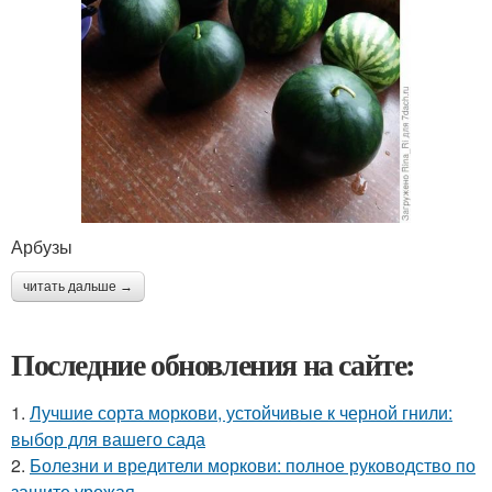
Арбузы
читать дальше →
Последние обновления на сайте:
1.
Лучшие сорта моркови, устойчивые к черной гнили:
выбор для вашего сада
2.
Болезни и вредители моркови: полное руководство по
защите урожая