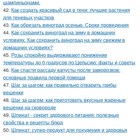
шампиньонами.
42.
Как создать красивый сад в тени: лучшие растения
для теневых участков
43.
Как обрезать виноград осенью. Сроки проведения
44.
Как сохранить виноград на зиму в домашних
условиях. Как сохранить виноград на зиму свежим в
домашних условиях?
45.
Розы спокойно выдерживают понижение
температуры до 0 градусов по Цельсию: факты и советы
46.
Как спасти рассаду капусты после заморозков:
основные правила первой помощи
47.
Шаг за шагом: как правильно отварить грибы
вешенки
48.
Шаг за шагом: как приготовить вкусные жареные
вешенки на сковороде
49.
Шпинат - секрет здорового питания: полезные
свойства и рецепты блюд
50.
Шпинат: супер-продукт для похудения и здоровья