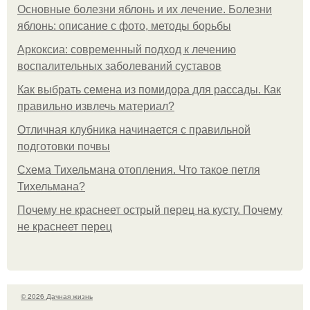
Основные болезни яблонь и их лечение. Болезни
яблонь: описание с фото, методы борьбы
Аркоксиа: современный подход к лечению
воспалительных заболеваний суставов
Как выбрать семена из помидора для рассады. Как
правильно извлечь материал?
Отличная клубника начинается с правильной
подготовки почвы
Схема Тихельмана отопления. Что такое петля
Тихельмана?
Почему не краснеет острый перец на кусту. Почему
не краснеет перец
© 2026 Дачная жизнь