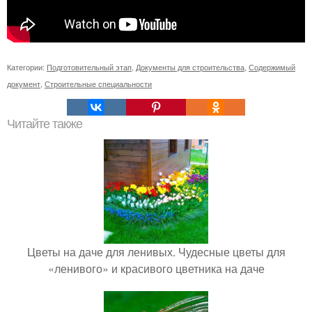
Категории:
Подготовительный этап
,
Документы для строительства
,
Содержимый
документ
,
Строительные специальности
Читайте также
Цветы на даче для ленивых. Чудесные цветы для
«ленивого» и красивого цветника на даче