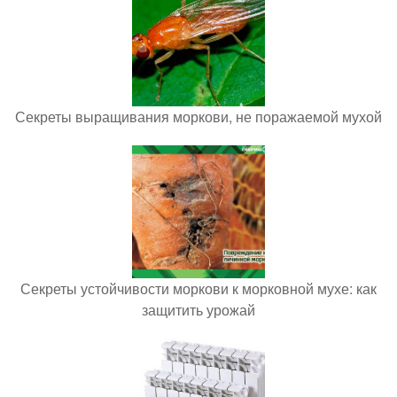
Секреты выращивания моркови, не поражаемой мухой
Секреты устойчивости моркови к морковной мухе: как
защитить урожай