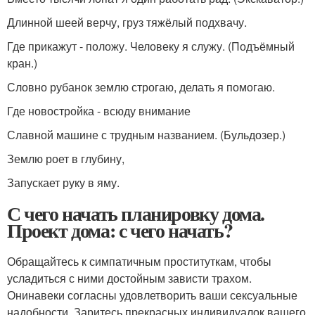
Длинной шеей верчу, груз тяжёлый подхвачу.
Где прикажут - положу. Человеку я служу. (Подъёмный
кран.)
Словно рубанок землю строгаю, делать я помогаю.
Где новостройка - всюду внимание
Славной машине с трудным названием. (Бульдозер.)
Землю роет в глубину,
Запускает руку в яму.
С чего начать планировку дома.
Проект дома: с чего начать?
Обращайтесь к симпатичным проституткам, чтобы
усладиться с ними достойным зависти трахом.
Онинавеки согласны удовлетворить ваши сексуальные
надобности. Заритесь прекрасных индивидуалок вашего