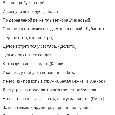
Все он пробует на зуб:
И сосну, и вяз, и дуб. ( Пила.)
По деревянной речке плывет кораблик новый,
Свивается в колечки его дымок сосновый. (Рубанок.)
Первое нота, второе игра,
Целое встретится у столяра. ( Долото.)
Цепкий рак на тех сердит,
Кто зазря в доске сидит. (Клещи.)
У конька, у горбунка деревянные бока.
У него из - под копыт стружка белая бежит. (Рубанок.)
Доску грызла и кусала, на пол крошек набросала.
Но не съела ни куска, знать, невкусная доска. (Пила.)
Замечательный дружище: деревянное ручище